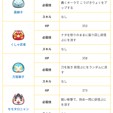
轟くオーラで こうげきりょくをア
必殺技
ップする
轟獅子
スキル
なし
HP
353
ナタを怒りのままに振り回し妖怪
必殺技
ぷにを消す
くしゃ武者
スキル
なし
HP
358
刀を抜き 妖怪ぷにをランダムに消
必殺技
す
万尾獅子
スキル
なし
HP
373
鋭い斬撃で、斜め一閃に妖怪ぷに
必殺技
を消す
モモタロニャン