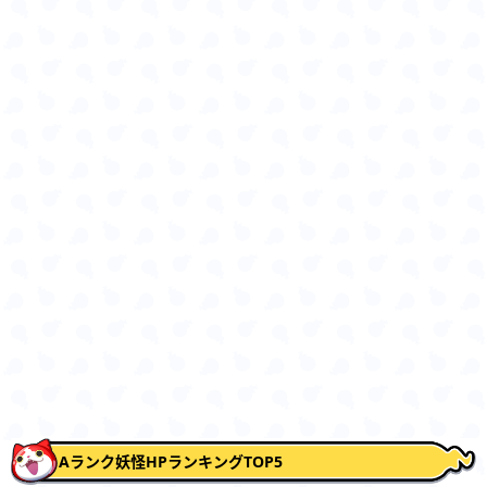
Aランク妖怪HPランキングTOP5