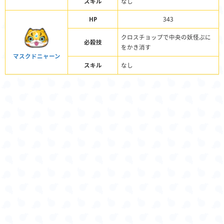
スキル
なし
HP
343
クロスチョップで中央の妖怪ぷに
必殺技
をかき消す
マスクドニャーン
スキル
なし