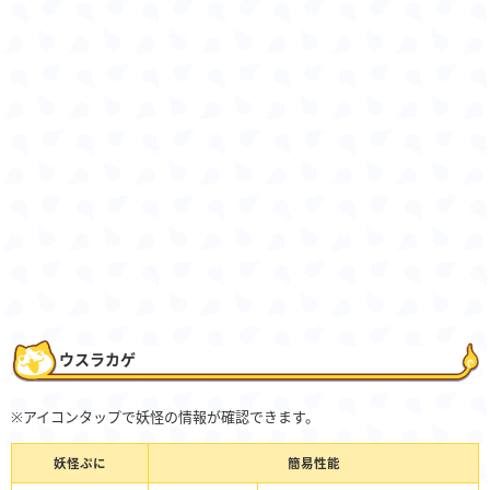
ウスラカゲ
※アイコンタップで妖怪の情報が確認できます。
妖怪ぷに
簡易性能