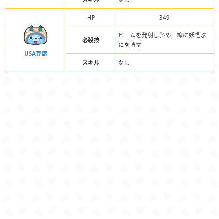
HP
349
ビームを発射し斜め一線に妖怪ぷ
必殺技
にを消す
USA豆腐
スキル
なし