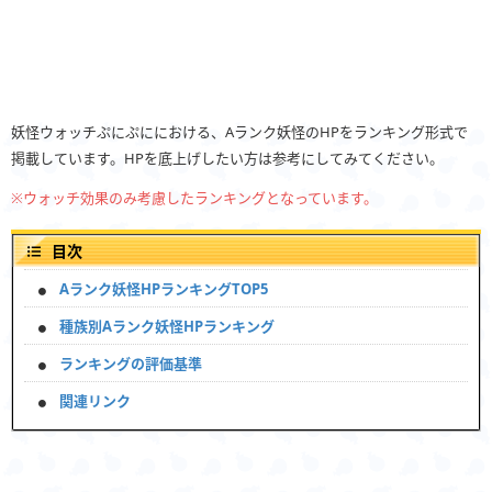
妖怪ウォッチぷにぷににおける、Aランク妖怪のHPをランキング形式で
掲載しています。HPを底上げしたい方は参考にしてみてください。
※ウォッチ効果のみ考慮したランキングとなっています。
目次
Aランク妖怪HPランキングTOP5
種族別Aランク妖怪HPランキング
ランキングの評価基準
関連リンク