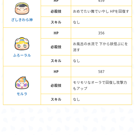
HP
459
必殺技
おめでたい舞でいやし HPを回復す
ざしきわら神
スキル
なし
HP
356
お風呂の水流で 下から妖怪ぷにを
必殺技
消す
ふろーラル
スキル
なし
HP
587
モリモリなオーラで回復し攻撃力
必殺技
もアップ
モルラ
スキル
なし