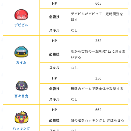
HP
605
デビビルがビビって一定時間姿を
必殺技
消す
デビビル
スキル
なし
HP
353
影から突然の一撃を敵1匹におみま
必殺技
いする
カイム
スキル
なし
HP
356
必殺技
無数のビームで敵全体を攻撃する
百々目鬼
スキル
なし
HP
662
必殺技
敵の脳をハッキングし さぼらせる
ハッキング
スキル
なし