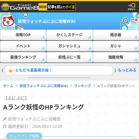
妖怪ウォッチぷにぷに攻略Wiki
攻略TOP
かくしステージ
掲示板
イベント
ガシャシミュ
ガシャ
最強ランキング
妖怪ぷに一覧
強敵攻略
ともだち募集掲示板！
もっとみる
最新の隠
1
2
ホーム
妖怪ウォッチぷにぷに攻略Wiki
ランキング
Aランク妖怪のHPランキン
【ぷにぷに】
Aランク妖怪のHPランキング
妖怪ウォッチぷにぷに攻略班
最終更新日：2026.08.01 02:09
ピックアップ情報