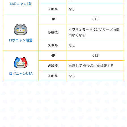
ロボニャンF型
スキル
なし
HP
615
ボウギョモードにはいり一定時間
必殺技
出なくなる
ロボニャン趙雲
スキル
なし
HP
612
必殺技
自爆して 妖怪ぷにを整理する
ロボニャンUSA
スキル
なし