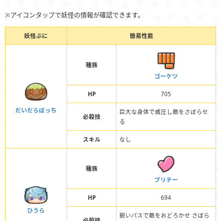
※アイコンタップで妖怪の情報が確認できます。
妖怪ぷに
簡易性能
種族
ゴーケツ
HP
705
だいだらぼっち
巨大な身体で威圧し敵をさぼらせ
必殺技
る
スキル
なし
種族
プリチー
HP
694
ひうら
鋭いパスで敵をおどろかせ さぼら
必殺技