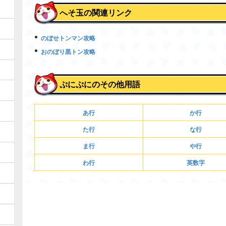
へそ玉の関連リンク
のぼせトンマン攻略
おのぼり黒トン攻略
ぷにぷにのその他用語
あ行
か行
た行
な行
ま行
や行
わ行
英数字