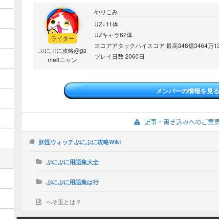
やりこみ
UZ+11体
UZキャラ62体
ライター
スコアアタックハイスコア 最高348億3464万13
ぷにぷに攻略@ga
プレイ日数 2060日
me8ニャン
メンバーの情報を見
記事・書き込みへのご意
妖怪ウォッチぷにぷに攻略Wiki
ぷにぷに用語集大全
ぷにぷに用語集は行
へそ玉とは？