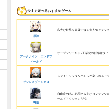
今すぐ遊べるおすすめゲーム
広大な世界を冒険できる大人気アクショ
原神
オープンワールド×工業化の新感覚タイ
アークナイツ：エンドフ
ィールド
スタイリッシュなバトルが楽しめるアク
ゼンレスゾーンゼロ
自由度の高い戦闘と多彩なコンテンツ
ールドアクションRPG
鳴潮