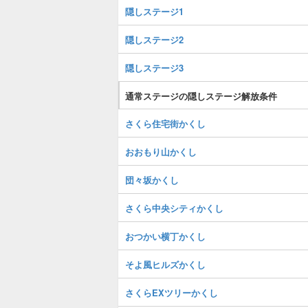
隠しステージ1
隠しステージ2
隠しステージ3
通常ステージの隠しステージ解放条件
さくら住宅街かくし
おおもり山かくし
団々坂かくし
さくら中央シティかくし
おつかい横丁かくし
そよ風ヒルズかくし
さくらEXツリーかくし