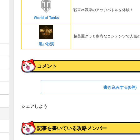
戦車vs戦車のアツいバトルを体験！
World of Tanks
超美麗グラと多彩なコンテンツで人気の
黒い砂漠
コメント
書き込みする(0件)
シェアしよう
記事を書いている攻略メンバー