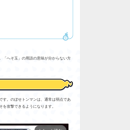
。「へそ玉」の用語の意味が分からない方
です。のぼせトンマンは、通常は弱点であ
そを攻撃できるようになります。