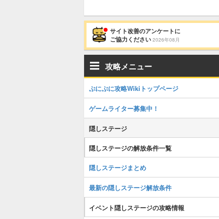
サイト改善のアンケートに
ご協力ください
2026年08月
攻略メニュー
ぷにぷに攻略Wikiトップページ
ゲームライター募集中！
隠しステージ
隠しステージの解放条件一覧
隠しステージまとめ
最新の隠しステージ解放条件
イベント隠しステージの攻略情報