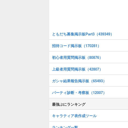
ともだち募集掲示板Part3（439349）
招待コード掲示板（170281）
初心者用質問掲示板（80876）
上級者用質問掲示板（42807）
ガシャ結果報告掲示板（65493）
パーティ診断・考察板（12007）
最強ぷにランキング
キャラティア表作成ツール
ランキング一覧