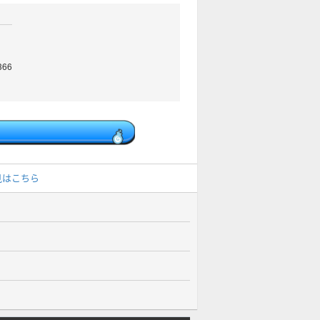
66
る
見はこちら