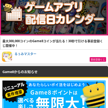
最大300,000コインのGame8コインが当たる！30秒で引ける事前登録く
じ開催中！
るぅみマスター
事前登録くじ
Game8からのお知らせ