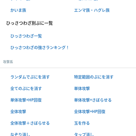
かいま族
エンマ族・ハグレ族
ひっさつわざ別ぷに一覧
ひっさつわざ一覧
ひっさつわざの強さランキング！
攻撃系
ランダムでぷにを消す
特定範囲のぷにを消す
全てのぷにを消す
単体攻撃
単体攻撃+HP回復
単体攻撃+さぼらせる
全体攻撃
全体攻撃+HP回復
全体攻撃＋さぼらせる
玉を作る
なぞり消し
タップ消し