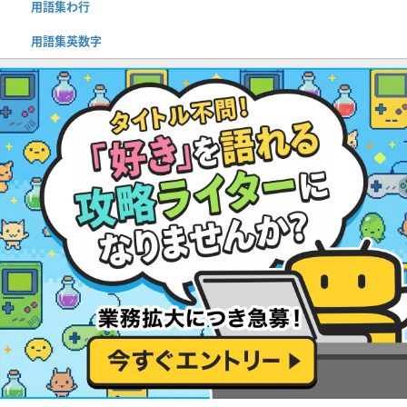
用語集わ行
用語集英数字