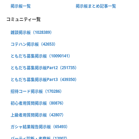
掲示板一覧
掲示板まとめ記事一覧
コミュニティ一覧
雑談掲示板（1028389）
コテハン掲示板（42653）
ともだち募集掲示板（10090141）
ともだち募集掲示板Part2（251735）
ともだち募集掲示板Part3（439350）
招待コード掲示板（170286）
初心者用質問掲示板（80876）
上級者用質問掲示板（42807）
ガシャ結果報告掲示板（65493）
パーティ診断・考察板（12007）