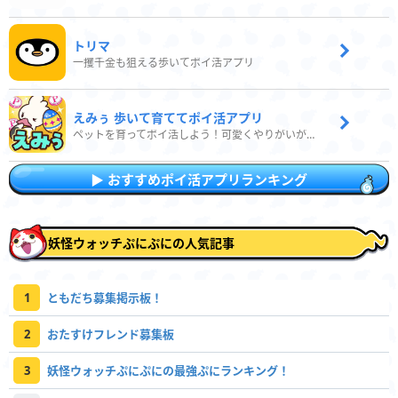
トリマ
一攫千金も狙える歩いてポイ活アプリ
えみぅ 歩いて育ててポイ活アプリ
ペットを育ってポイ活しよう！可愛くやりがいがある新感覚アプリ
おすすめポイ活アプリランキング
妖怪ウォッチぷにぷにの人気記事
1
ともだち募集掲示板！
2
おたすけフレンド募集板
3
妖怪ウォッチぷにぷにの最強ぷにランキング！