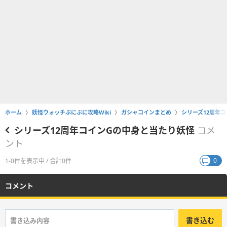
ホーム
妖怪ウォッチぷにぷに攻略Wiki
ガシャコインまとめ
シリーズ12周年
シリーズ12周年コインGの中身と当たり妖怪
コメ
ント
0
1-0件を表示中 / 合計0件
コメント
書き込む