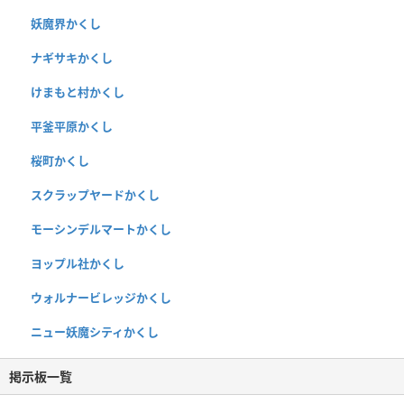
妖魔界かくし
ナギサキかくし
けまもと村かくし
平釜平原かくし
桜町かくし
スクラップヤードかくし
モーシンデルマートかくし
ヨップル社かくし
ウォルナービレッジかくし
ニュー妖魔シティかくし
掲示板一覧