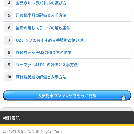
4
お題ウルトラバトルの遊び方
5
月の民半月の評価と入手方法
6
最新の隠しステージの解放条件
7
U2チップのおすすめ入手場所と使い道
8
妖怪ウォッチU2の作り方と効果
9
リーファ（ALO）の評価と入手方法
10
阿修羅美威の評価と入手方法
人気記事ランキングをもっと見る
権利表記
© LEVEL-5 Inc. © NHN PlayArt Corp.