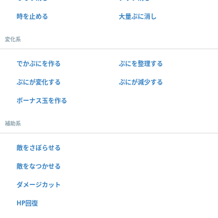
時を止める
大量ぷに消し
変化系
でかぷにを作る
ぷにを整理する
ぷにが変化する
ぷにが減少する
ボーナス玉を作る
補助系
敵をさぼらせる
敵をなつかせる
ダメージカット
HP回復