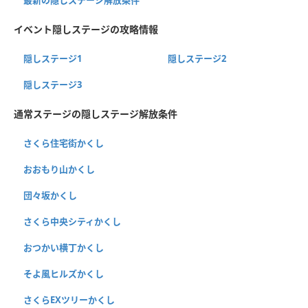
イベント隠しステージの攻略情報
隠しステージ1
隠しステージ2
隠しステージ3
通常ステージの隠しステージ解放条件
さくら住宅街かくし
おおもり山かくし
団々坂かくし
さくら中央シティかくし
おつかい横丁かくし
そよ風ヒルズかくし
さくらEXツリーかくし