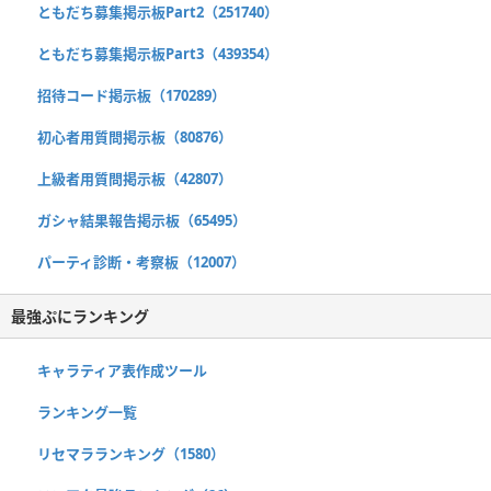
ともだち募集掲示板Part2（251740）
ともだち募集掲示板Part3（439354）
招待コード掲示板（170289）
初心者用質問掲示板（80876）
上級者用質問掲示板（42807）
ガシャ結果報告掲示板（65495）
パーティ診断・考察板（12007）
最強ぷにランキング
キャラティア表作成ツール
ランキング一覧
リセマラランキング（1580）