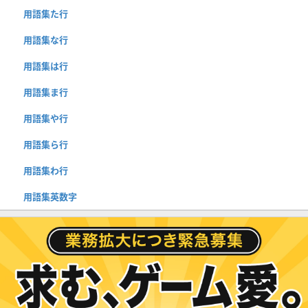
用語集た行
用語集な行
用語集は行
用語集ま行
用語集や行
用語集ら行
用語集わ行
用語集英数字