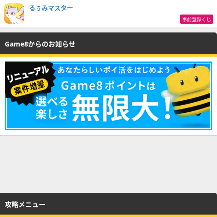
るぅみマスター
事前登録くじ
Game8からのお知らせ
攻略メニュー