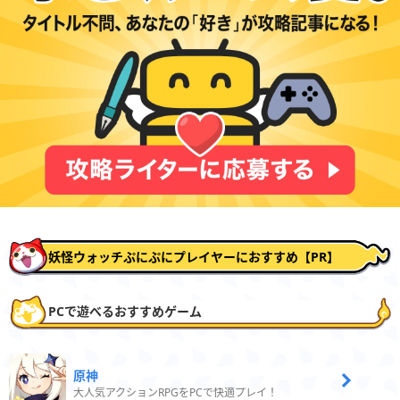
妖怪ウォッチぷにぷにプレイヤーにおすすめ【PR】
PCで遊べるおすすめゲーム
原神
大人気アクションRPGをPCで快適プレイ！