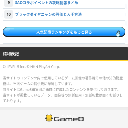
9
SAOコラボイベントの攻略情報まとめ
10
ブラックダイヤニャンの評価と入手方法
人気記事ランキングをもっと見る
権利表記
© LEVEL-5 Inc. © NHN PlayArt Corp.
当サイトのコンテンツ内で使用しているゲーム画像の著作権その他の知的財産
権は、当該ゲームの提供元に帰属しています。
当サイトはGame8編集部が独自に作成したコンテンツを提供しております。
当サイトが掲載しているデータ、画像等の無断使用・無断転載は固くお断りし
ております。