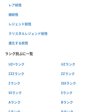
レア妖怪
極妖怪
レジェンド妖怪
クリスタルレジェンド妖怪
進化する妖怪
ランク別ぷに一覧
UZ+ランク
UZランク
ZZZランク
ZZランク
Zランク
SSSランク
SSランク
Sランク
Aランク
Bランク
Cランク
Dランク