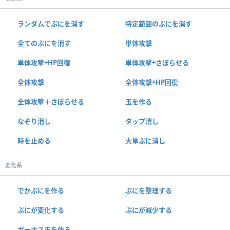
ランダムでぷにを消す
特定範囲のぷにを消す
全てのぷにを消す
単体攻撃
単体攻撃+HP回復
単体攻撃+さぼらせる
全体攻撃
全体攻撃+HP回復
全体攻撃＋さぼらせる
玉を作る
なぞり消し
タップ消し
時を止める
大量ぷに消し
変化系
でかぷにを作る
ぷにを整理する
ぷにが変化する
ぷにが減少する
ボーナス玉を作る