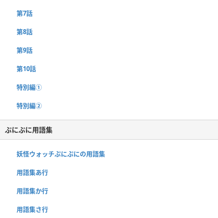
第7話
第8話
第9話
第10話
特別編①
特別編②
ぷにぷに用語集
妖怪ウォッチぷにぷにの用語集
用語集あ行
用語集か行
用語集さ行