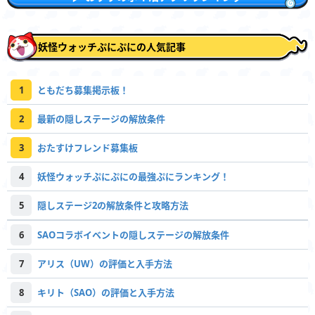
妖怪ウォッチぷにぷにの人気記事
1
ともだち募集掲示板！
2
最新の隠しステージの解放条件
3
おたすけフレンド募集板
4
妖怪ウォッチぷにぷにの最強ぷにランキング！
5
隠しステージ2の解放条件と攻略方法
6
SAOコラボイベントの隠しステージの解放条件
7
アリス（UW）の評価と入手方法
8
キリト（SAO）の評価と入手方法