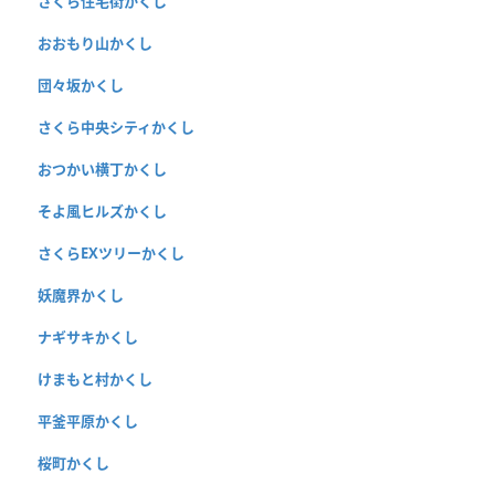
さくら住宅街かくし
おおもり山かくし
団々坂かくし
さくら中央シティかくし
おつかい横丁かくし
そよ風ヒルズかくし
さくらEXツリーかくし
妖魔界かくし
ナギサキかくし
けまもと村かくし
平釜平原かくし
桜町かくし