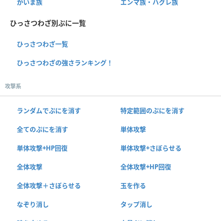
かいま族
エンマ族・ハグレ族
ひっさつわざ別ぷに一覧
ひっさつわざ一覧
ひっさつわざの強さランキング！
攻撃系
ランダムでぷにを消す
特定範囲のぷにを消す
全てのぷにを消す
単体攻撃
単体攻撃+HP回復
単体攻撃+さぼらせる
全体攻撃
全体攻撃+HP回復
全体攻撃＋さぼらせる
玉を作る
なぞり消し
タップ消し