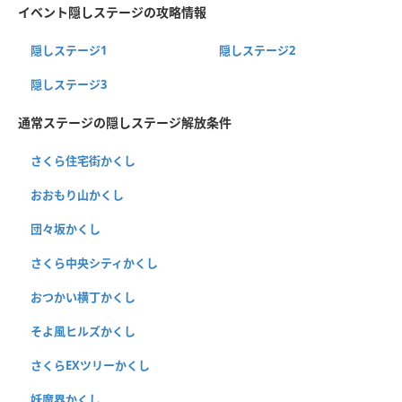
イベント隠しステージの攻略情報
隠しステージ1
隠しステージ2
隠しステージ3
通常ステージの隠しステージ解放条件
さくら住宅街かくし
おおもり山かくし
団々坂かくし
さくら中央シティかくし
おつかい横丁かくし
そよ風ヒルズかくし
さくらEXツリーかくし
妖魔界かくし