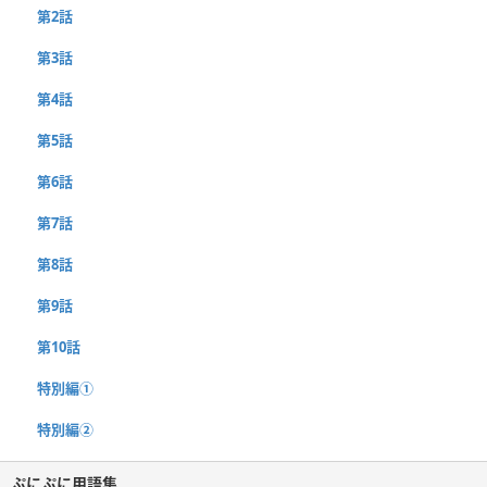
第2話
第3話
第4話
第5話
第6話
第7話
第8話
第9話
第10話
特別編①
特別編②
ぷにぷに用語集