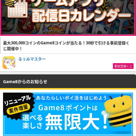
最大300,000コインのGame8コインが当たる！30秒で引ける事前登録く
じ開催中！
るぅみマスター
事前登録くじ
Game8からのお知らせ