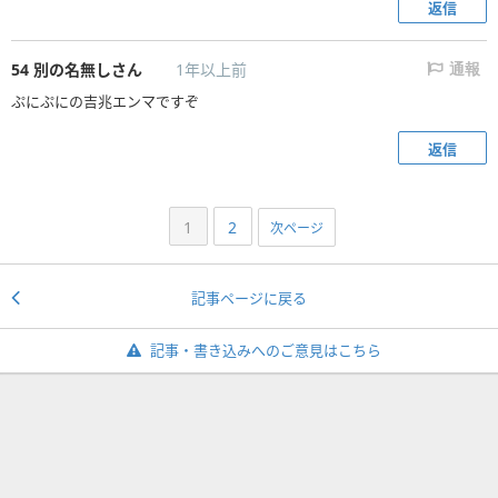
返信
54
別の名無しさん
1年以上前
通報
ぷにぷにの吉兆エンマですぞ
返信
1
2
次ページ
記事ページに戻る
記事・書き込みへのご意見はこちら