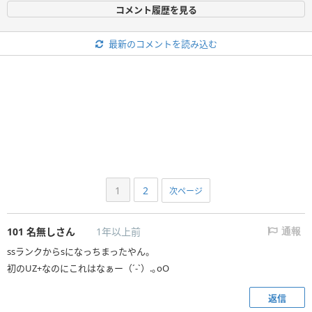
コメント履歴を見る
最新のコメントを読み込む
1
2
次ページ
101
名無しさん
1年以上前
通報
ssランクからsになっちまったやん。
初のUZ+なのにこれはなぁー（´-`）.｡oO
返信