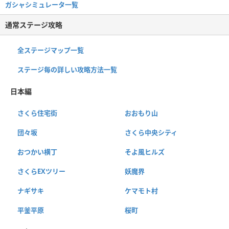
ガシャシミュレータ一覧
通常ステージ攻略
全ステージマップ一覧
ステージ毎の詳しい攻略方法一覧
日本編
さくら住宅街
おおもり山
団々坂
さくら中央シティ
おつかい横丁
そよ風ヒルズ
さくらEXツリー
妖魔界
ナギサキ
ケマモト村
平釜平原
桜町