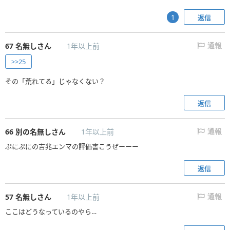
返信
1
67
名無しさん
1年以上前
通報
>>25
その「荒れてる」じゃなくない？
返信
66
別の名無しさん
1年以上前
通報
ぷにぷにの吉兆エンマの評価書こうぜーーー
返信
57
名無しさん
1年以上前
通報
ここはどうなっているのやら…