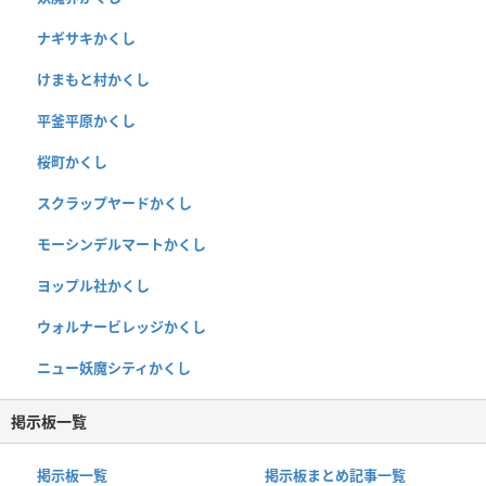
ナギサキかくし
けまもと村かくし
平釜平原かくし
桜町かくし
スクラップヤードかくし
モーシンデルマートかくし
ヨップル社かくし
ウォルナービレッジかくし
ニュー妖魔シティかくし
掲示板一覧
掲示板一覧
掲示板まとめ記事一覧