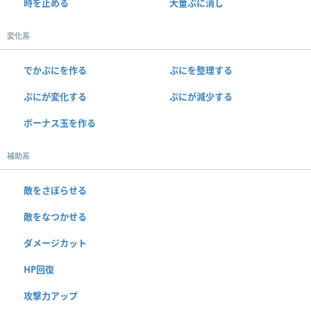
時を止める
大量ぷに消し
変化系
でかぷにを作る
ぷにを整理する
ぷにが変化する
ぷにが減少する
ボーナス玉を作る
補助系
敵をさぼらせる
敵をなつかせる
ダメージカット
HP回復
攻撃力アップ