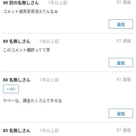
90
別の名無しさん
1年以上前
通報
コメント滅茶苦茶消えてんなぁ
返信
89
名無しさん
1年以上前
通報
このコメント欄終ってて草
返信
88
名無しさん
1年以上前
通報
>>87
ヤベーな、課金たくさんできるな
返信
85
名無しさん
1年以上前
通報