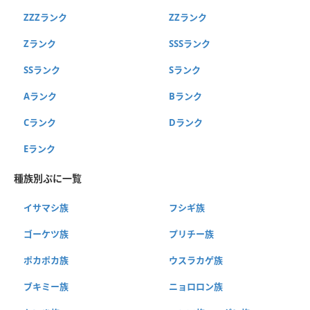
ZZZランク
ZZランク
Zランク
SSSランク
SSランク
Sランク
Aランク
Bランク
Cランク
Dランク
Eランク
種族別ぷに一覧
イサマシ族
フシギ族
ゴーケツ族
プリチー族
ポカポカ族
ウスラカゲ族
ブキミー族
ニョロロン族