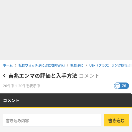
ホーム
妖怪ウォッチぷにぷに攻略Wiki
妖怪ぷに
UZ+（プラス）ランク妖怪ぷ
吉兆エンマの評価と入手方法
コメント
26
26件中 1-20件を表示中
コメント
書き込む