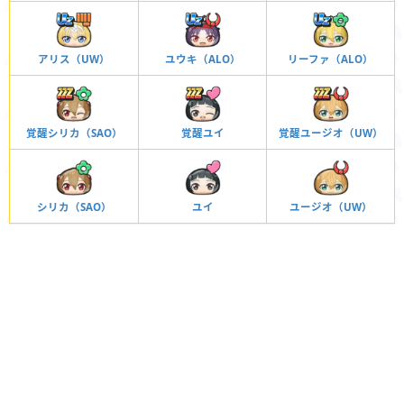
アリス（UW）
ユウキ（ALO）
リーファ（ALO）
覚醒シリカ（SAO）
覚醒ユイ
覚醒ユージオ（UW）
シリカ（SAO）
ユイ
ユージオ（UW）