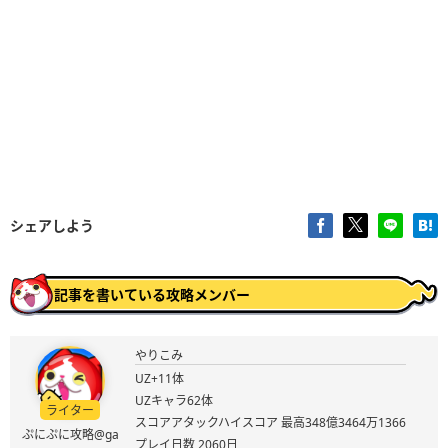
シェアしよう
記事を書いている攻略メンバー
やりこみ
UZ+11体
UZキャラ62体
ライター
スコアアタックハイスコア 最高348億3464万1366
ぷにぷに攻略@ga
プレイ日数 2060日