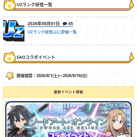
UZランク妖怪一覧
2026年08月01日
45
UZランク妖怪ぷに評価一覧
SAOコラボイベント
開催期間：2026/8/1(土)〜2026/8/16(日)
最新イベント情報