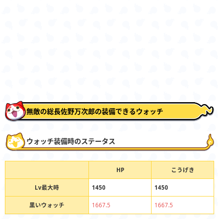
無敵の総長佐野万次郎の装備できるウォッチ
ウォッチ装備時のステータス
HP
こうげき
Lv最大時
1450
1450
黒いウォッチ
1667.5
1667.5