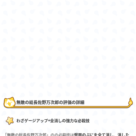
無敵の総長佐野万次郎の評価の詳細
わざゲージアップ+全消しの強力な必殺技
「無敵の総長佐野万次郎」のの必殺技は
盤面のぷにを全て消し、消した