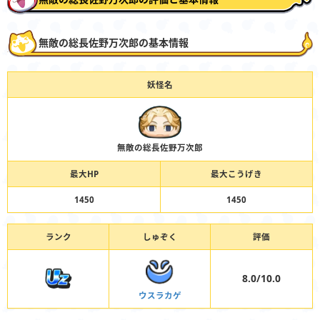
無敵の総長佐野万次郎の基本情報
妖怪名
無敵の総長佐野万次郎
最大HP
最大こうげき
1450
1450
ランク
しゅぞく
評価
8.0/10.0
ウスラカゲ