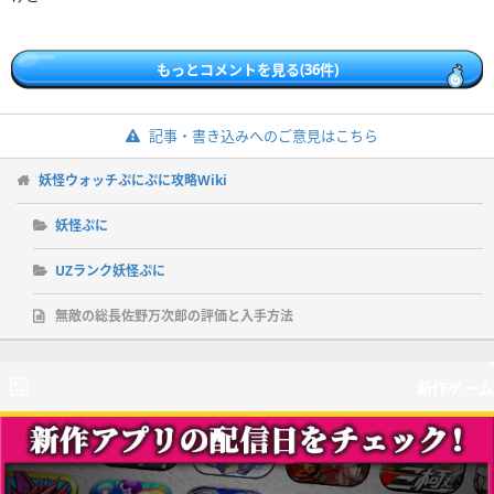
もっとコメントを見る(36件)
記事・書き込みへのご意見はこちら
妖怪ウォッチぷにぷに攻略Wiki
妖怪ぷに
UZランク妖怪ぷに
無敵の総長佐野万次郎の評価と入手方法
新作ゲーム