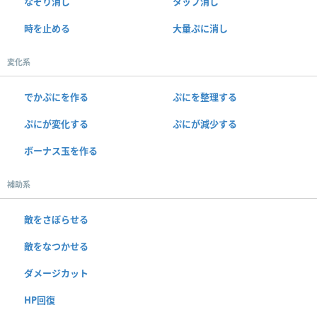
なぞり消し
タップ消し
時を止める
大量ぷに消し
変化系
でかぷにを作る
ぷにを整理する
ぷにが変化する
ぷにが減少する
ボーナス玉を作る
補助系
敵をさぼらせる
敵をなつかせる
ダメージカット
HP回復