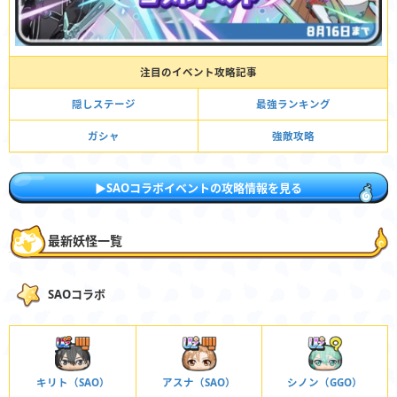
注目のイベント攻略記事
隠しステージ
最強ランキング
ガシャ
強敵攻略
▶︎SAOコラボイベントの攻略情報を見る
最新妖怪一覧
SAOコラボ
キリト（SAO）
アスナ（SAO）
シノン（GGO）