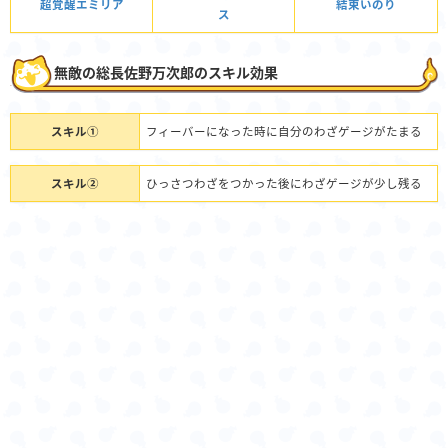
超覚醒エミリア
結束いのり
ス
無敵の総長佐野万次郎のスキル効果
スキル①
フィーバーになった時に自分のわざゲージがたまる
スキル②
ひっさつわざをつかった後にわざゲージが少し残る