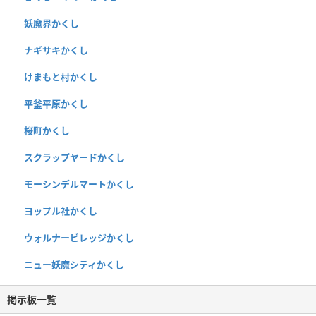
妖魔界かくし
ナギサキかくし
けまもと村かくし
平釜平原かくし
桜町かくし
スクラップヤードかくし
モーシンデルマートかくし
ヨップル社かくし
ウォルナービレッジかくし
ニュー妖魔シティかくし
掲示板一覧