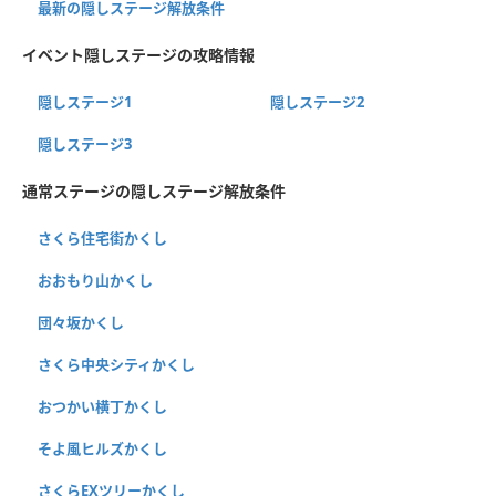
最新の隠しステージ解放条件
イベント隠しステージの攻略情報
隠しステージ1
隠しステージ2
隠しステージ3
通常ステージの隠しステージ解放条件
さくら住宅街かくし
おおもり山かくし
団々坂かくし
さくら中央シティかくし
おつかい横丁かくし
そよ風ヒルズかくし
さくらEXツリーかくし