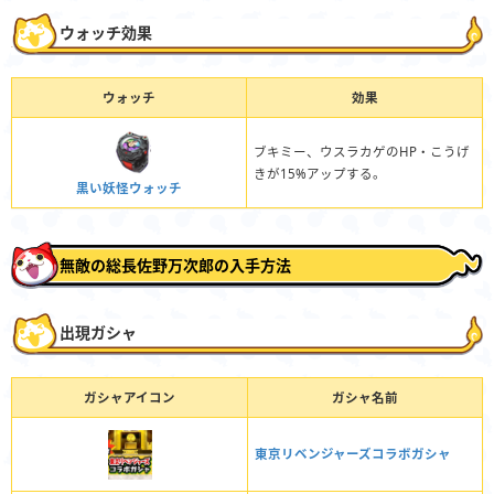
ウォッチ効果
ウォッチ
効果
ブキミー、ウスラカゲのHP・こうげ
きが15%アップする。
黒い妖怪ウォッチ
無敵の総長佐野万次郎の入手方法
出現ガシャ
ガシャアイコン
ガシャ名前
東京リベンジャーズコラボガシャ