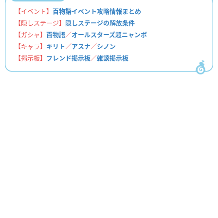
【イベント】
百物語イベント攻略情報まとめ
【隠しステージ】
隠しステージの解放条件
【ガシャ】
百物語
／
オールスターズ超ニャンボ
【キャラ】
キリト
／
アスナ
／
シノン
【掲示板】
フレンド掲示板
／
雑談掲示板