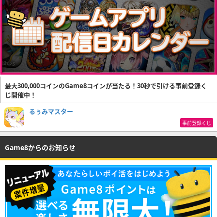
最大300,000コインのGame8コインが当たる！30秒で引ける事前登録く
じ開催中！
るぅみマスター
事前登録くじ
Game8からのお知らせ