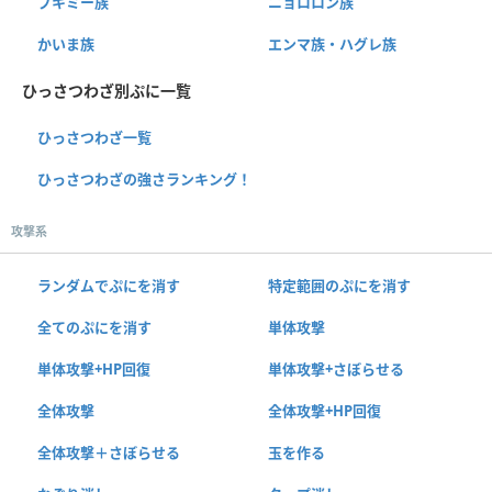
ブキミー族
ニョロロン族
かいま族
エンマ族・ハグレ族
ひっさつわざ別ぷに一覧
ひっさつわざ一覧
ひっさつわざの強さランキング！
攻撃系
ランダムでぷにを消す
特定範囲のぷにを消す
全てのぷにを消す
単体攻撃
単体攻撃+HP回復
単体攻撃+さぼらせる
全体攻撃
全体攻撃+HP回復
全体攻撃＋さぼらせる
玉を作る