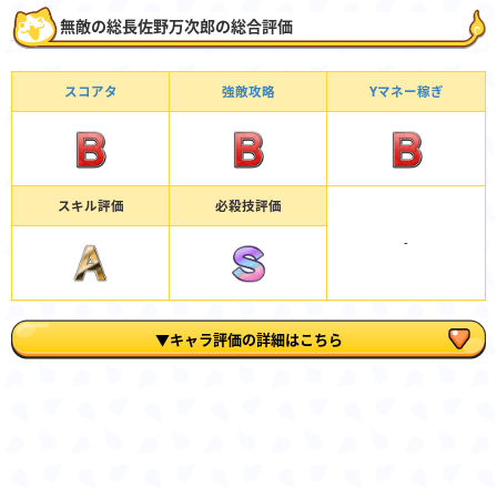
無敵の総長佐野万次郎の総合評価
スコアタ
強敵攻略
Yマネー稼ぎ
スキル評価
必殺技評価
-
▼キャラ評価の詳細はこちら