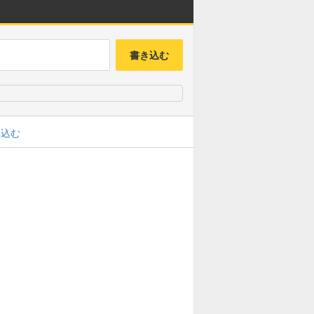
書き込む
み込む