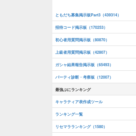
ともだち募集掲示板Part3（439314）
招待コード掲示板（170253）
初心者用質問掲示板（80870）
上級者用質問掲示板（42807）
ガシャ結果報告掲示板（65493）
パーティ診断・考察板（12007）
最強ぷにランキング
キャラティア表作成ツール
ランキング一覧
リセマラランキング（1580）