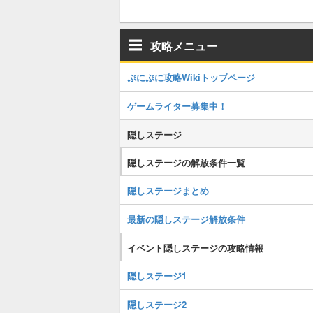
攻略メニュー
ぷにぷに攻略Wikiトップページ
ゲームライター募集中！
隠しステージ
隠しステージの解放条件一覧
隠しステージまとめ
最新の隠しステージ解放条件
イベント隠しステージの攻略情報
隠しステージ1
隠しステージ2