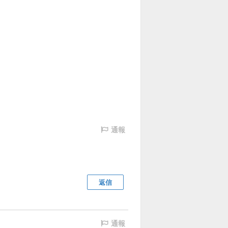
通報
返信
通報