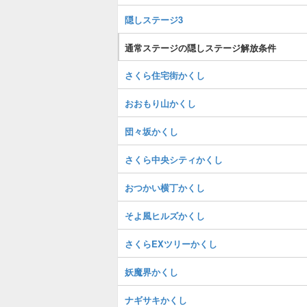
隠しステージ3
通常ステージの隠しステージ解放条件
さくら住宅街かくし
おおもり山かくし
団々坂かくし
さくら中央シティかくし
おつかい横丁かくし
そよ風ヒルズかくし
さくらEXツリーかくし
妖魔界かくし
ナギサキかくし