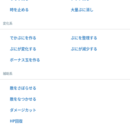
時を止める
大量ぷに消し
変化系
でかぷにを作る
ぷにを整理する
ぷにが変化する
ぷにが減少する
ボーナス玉を作る
補助系
敵をさぼらせる
敵をなつかせる
ダメージカット
HP回復