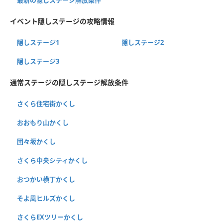
イベント隠しステージの攻略情報
隠しステージ1
隠しステージ2
隠しステージ3
通常ステージの隠しステージ解放条件
さくら住宅街かくし
おおもり山かくし
団々坂かくし
さくら中央シティかくし
おつかい横丁かくし
そよ風ヒルズかくし
さくらEXツリーかくし