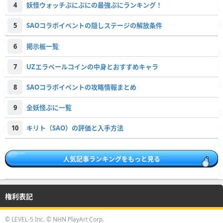
4
妖怪ウォッチぷにぷにの最強ぷにランキング！
5
SAOコラボイベントの隠しステージの解放条件
6
掲示板一覧
7
UZエラベールコインの中身とおすすめキャラ
8
SAOコラボイベントの攻略情報まとめ
9
全妖怪ぷに一覧
10
キリト（SAO）の評価と入手方法
人気記事ランキングをもっと見る
権利表記
© LEVEL-5 Inc. © NHN PlayArt Corp.