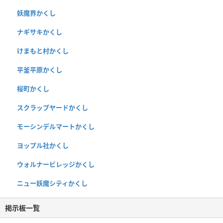
妖魔界かくし
ナギサキかくし
けまもと村かくし
平釜平原かくし
桜町かくし
スクラップヤードかくし
モーシンデルマートかくし
ヨップル社かくし
ウォルナービレッジかくし
ニュー妖魔シティかくし
掲示板一覧