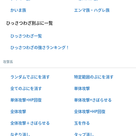
かいま族
エンマ族・ハグレ族
ひっさつわざ別ぷに一覧
ひっさつわざ一覧
ひっさつわざの強さランキング！
攻撃系
ランダムでぷにを消す
特定範囲のぷにを消す
全てのぷにを消す
単体攻撃
単体攻撃+HP回復
単体攻撃+さぼらせる
全体攻撃
全体攻撃+HP回復
全体攻撃＋さぼらせる
玉を作る
なぞり消し
タップ消し