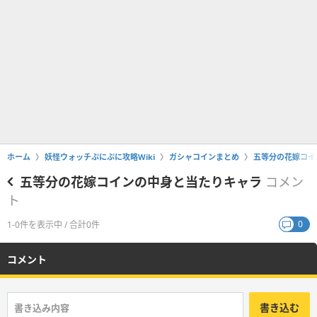
ホーム
妖怪ウォッチぷにぷに攻略Wiki
ガシャコインまとめ
五等分の花嫁コイ
五等分の花嫁コインの中身と当たりキャラ
コメン
ト
0
1-0件を表示中 / 合計0件
コメント
書き込む