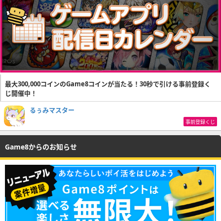
最大300,000コインのGame8コインが当たる！30秒で引ける事前登録く
じ開催中！
るぅみマスター
事前登録くじ
Game8からのお知らせ