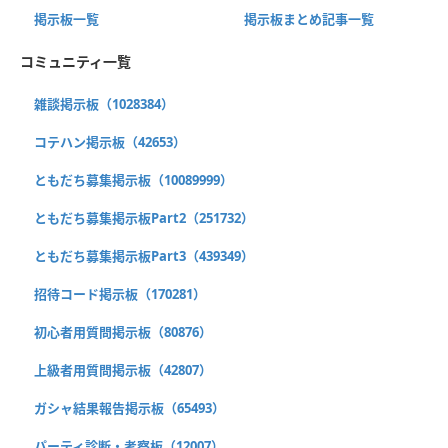
掲示板一覧
掲示板まとめ記事一覧
コミュニティ一覧
雑談掲示板（1028384）
コテハン掲示板（42653）
ともだち募集掲示板（10089999）
ともだち募集掲示板Part2（251732）
ともだち募集掲示板Part3（439349）
招待コード掲示板（170281）
初心者用質問掲示板（80876）
上級者用質問掲示板（42807）
ガシャ結果報告掲示板（65493）
パーティ診断・考察板（12007）