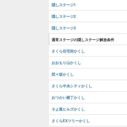
隠しステージ1
隠しステージ2
隠しステージ3
通常ステージの隠しステージ解放条件
さくら住宅街かくし
おおもり山かくし
団々坂かくし
さくら中央シティかくし
おつかい横丁かくし
そよ風ヒルズかくし
さくらEXツリーかくし