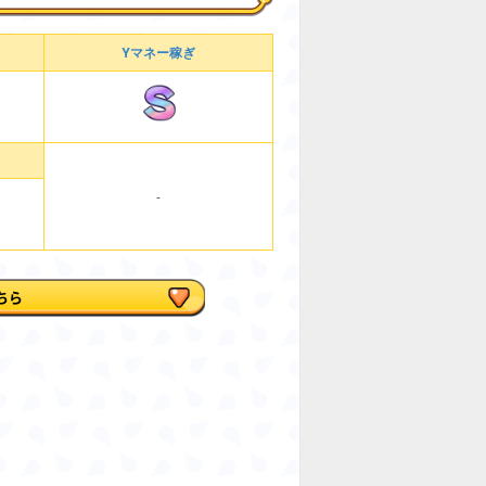
Yマネー稼ぎ
-
ちら