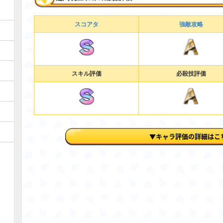
スコアタ
強敵攻略
スキル評価
必殺技評価
▼キャラ評価の詳細はこ