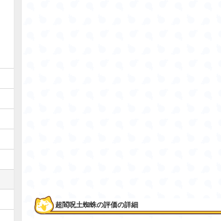
超閻呪土蜘蛛の評価の詳細