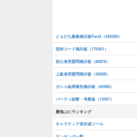
ともだち募集掲示板Part3（439369）
招待コード掲示板（170301）
初心者用質問掲示板（80878）
上級者用質問掲示板（42808）
ガシャ結果報告掲示板（65495）
パーティ診断・考察板（12007）
最強ぷにランキング
キャラティア表作成ツール
ランキング一覧