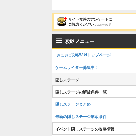
サイト改善のアンケートに
ご協力ください
2026年08月
攻略メニュー
ぷにぷに攻略Wikiトップページ
ゲームライター募集中！
隠しステージ
隠しステージの解放条件一覧
隠しステージまとめ
最新の隠しステージ解放条件
イベント隠しステージの攻略情報