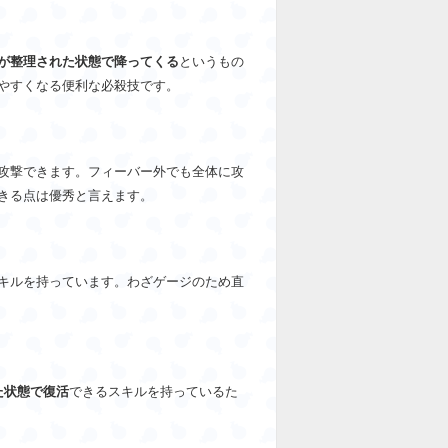
が整理された状態で降ってくる
というもの
やすくなる便利な必殺技です。
攻撃できます。フィーバー外でも全体に攻
きる点は優秀と言えます。
キルを持っています。わざゲージのため直
た状態で復活
できるスキルを持っているた