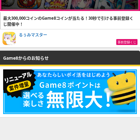
最大300,000コインのGame8コインが当たる！30秒で引ける事前登録く
じ開催中！
るぅみマスター
事前登録くじ
Game8からのお知らせ