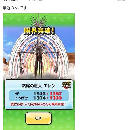
最近のzzzです