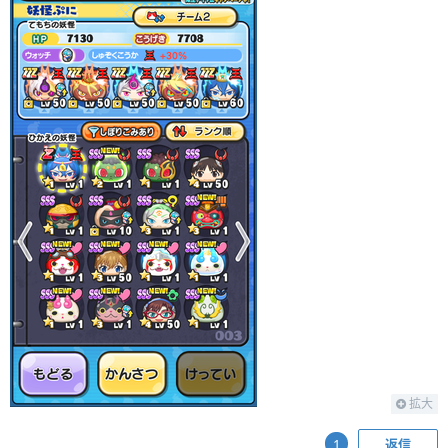
拡大
返信
1