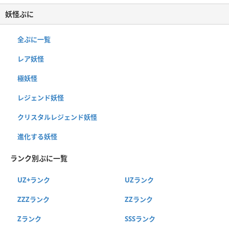
妖怪ぷに
全ぷに一覧
レア妖怪
極妖怪
レジェンド妖怪
クリスタルレジェンド妖怪
進化する妖怪
ランク別ぷに一覧
UZ+ランク
UZランク
ZZZランク
ZZランク
Zランク
SSSランク