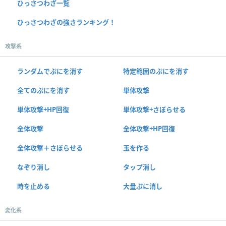
ひっさつわざ一覧
ひっさつわざの強さランキング！
攻撃系
ランダムでぷにを消す
特定範囲のぷにを消す
全てのぷにを消す
単体攻撃
単体攻撃+HP回復
単体攻撃+さぼらせる
全体攻撃
全体攻撃+HP回復
全体攻撃＋さぼらせる
玉を作る
なぞり消し
タップ消し
時を止める
大量ぷに消し
変化系