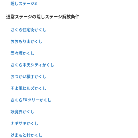
隠しステージ3
通常ステージの隠しステージ解放条件
さくら住宅街かくし
おおもり山かくし
団々坂かくし
さくら中央シティかくし
おつかい横丁かくし
そよ風ヒルズかくし
さくらEXツリーかくし
妖魔界かくし
ナギサキかくし
けまもと村かくし