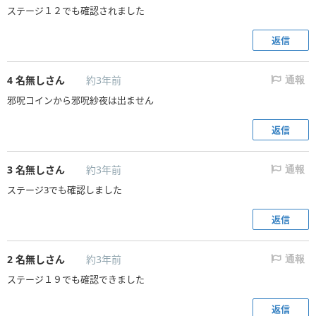
ステージ１２でも確認されました
返信
4
名無しさん
約3年前
通報
邪呪コインから邪呪紗夜は出ません
返信
3
名無しさん
約3年前
通報
ステージ3でも確認しました
返信
2
名無しさん
約3年前
通報
ステージ１９でも確認できました
返信