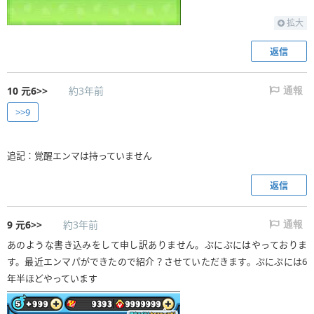
拡大
返信
10
元6>>
約3年前
通報
>>9
追記：覚醒エンマは持っていません
返信
9
元6>>
約3年前
通報
あのような書き込みをして申し訳ありません。ぷにぷにはやっておりま
す。最近エンマパができたので紹介？させていただきます。ぷにぷには6
年半ほどやっています