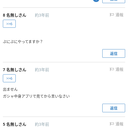
8
名無しさん
約3年前
通報
>>6
ぷにぷにやってますか？
返信
7
名無しさん
約3年前
通報
>>6
出ません
ガシャ中身アプリで見てから言いなさい
返信
5
名無しさん
約3年前
通報