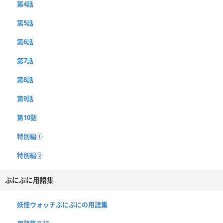
第4話
第5話
第6話
第7話
第8話
第9話
第10話
特別編①
特別編②
ぷにぷに用語集
妖怪ウォッチぷにぷにの用語集