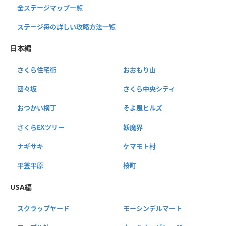
全ステージマップ一覧
ステージ毎の詳しい攻略方法一覧
日本編
さくら住宅街
おおもり山
団々坂
さくら中央シティ
おつかい横丁
そよ風ヒルズ
さくらEXツリー
妖魔界
ナギサキ
ケマモト村
平釜平原
桜町
USA編
スクラップヤード
モーシンデルマート