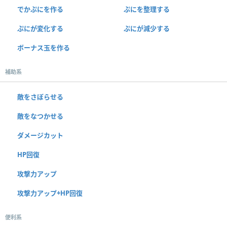
でかぷにを作る
ぷにを整理する
ぷにが変化する
ぷにが減少する
ボーナス玉を作る
補助系
敵をさぼらせる
敵をなつかせる
ダメージカット
HP回復
攻撃力アップ
攻撃力アップ+HP回復
便利系