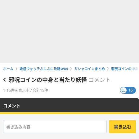
ホーム
妖怪ウォッチぷにぷに攻略Wiki
ガシャコインまとめ
邪呪コインの中身
邪呪コインの中身と当たり妖怪
コメント
15
1-15件を表示中 / 合計15件
コメント
書き込む