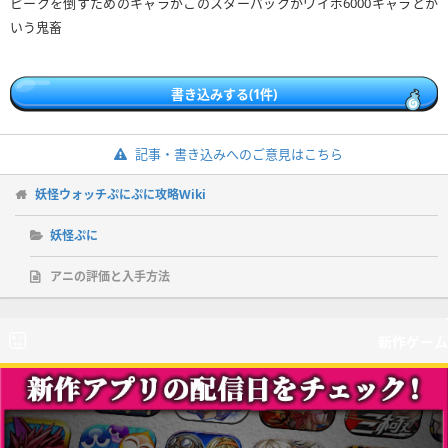
ピークを倒すためのキャラがこのスターパックかワイポ6000キャラとか
いう鬼畜
書き込みする(1件)
記事・書き込みへのご意見はこちら
妖怪ウォッチぷにぷに攻略Wiki
妖怪ぷに
アニの評価と入手方法
新作ゲーム