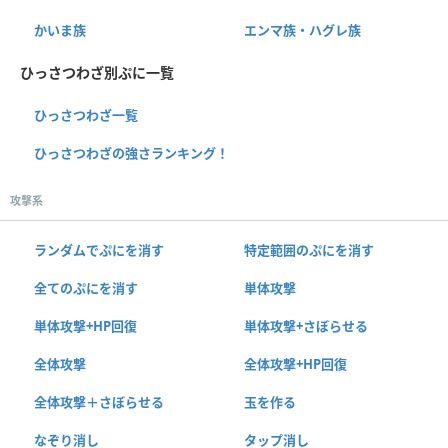
かいま族
エンマ族・ハグレ族
ひっさつわざ別ぷに一覧
ひっさつわざ一覧
ひっさつわざの強さランキング！
攻撃系
ランダムでぷにを消す
特定範囲のぷにを消す
全てのぷにを消す
単体攻撃
単体攻撃+HP回復
単体攻撃+さぼらせる
全体攻撃
全体攻撃+HP回復
全体攻撃＋さぼらせる
玉を作る
なぞり消し
タップ消し