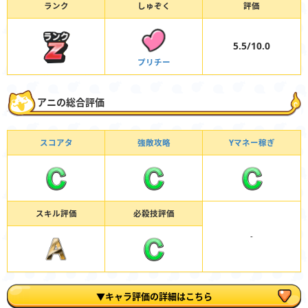
ランク
しゅぞく
評価
5.5/10.0
プリチー
アニの総合評価
スコアタ
強敵攻略
Yマネー稼ぎ
スキル評価
必殺技評価
-
▼キャラ評価の詳細はこちら