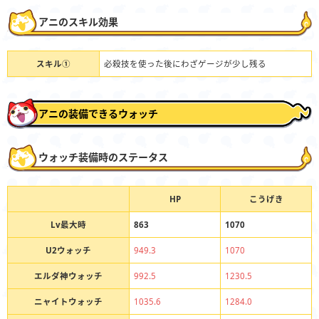
アニのスキル効果
スキル①
必殺技を使った後にわざゲージが少し残る
アニの装備できるウォッチ
ウォッチ装備時のステータス
HP
こうげき
Lv最大時
863
1070
U2ウォッチ
949.3
1070
エルダ神ウォッチ
992.5
1230.5
ニャイトウォッチ
1035.6
1284.0