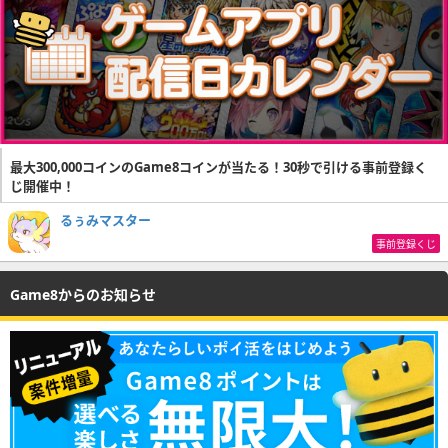
最大300,000コインのGame8コインが当たる！30秒で引ける事前登録く
じ開催中！
るぅみマスター
事前登録くじ
Game8からのお知らせ