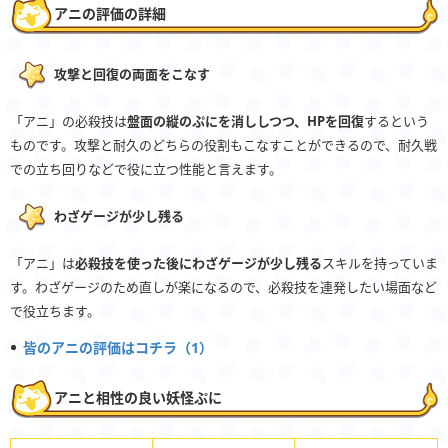
アニの評価の詳細
攻撃と回復の両面をこなす
「アニ」の必殺技は
盤面の縦のぷにを消ししつつ、HPを回復
するという
ものです。攻撃と耐久のどちらの役割もこなすことができるので、耐久戦
での立ち回りなどで役に立つ性能と言えます。
わざゲージが少し残る
「アニ」は
必殺技を使った後にわざゲージが少し残る
スキルを持っていま
す。わざゲージのため直しが楽になるので、必殺技を連発したい場面など
で役立ちます。
皆のアニの評価はコチラ（1）
アニと相性の良い妖怪ぷに