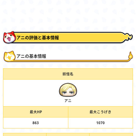
アニの評価と基本情報
アニの基本情報
妖怪名
アニ
最大HP
最大こうげき
863
1070