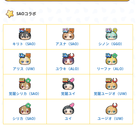
SAOコラボ
キリト（SAO）
アスナ（SAO）
シノン（GGO）
アリス（UW）
ユウキ（ALO）
リーファ（ALO）
覚醒シリカ（SAO）
覚醒ユイ
覚醒ユージオ（UW）
シリカ（SAO）
ユイ
ユージオ（UW）