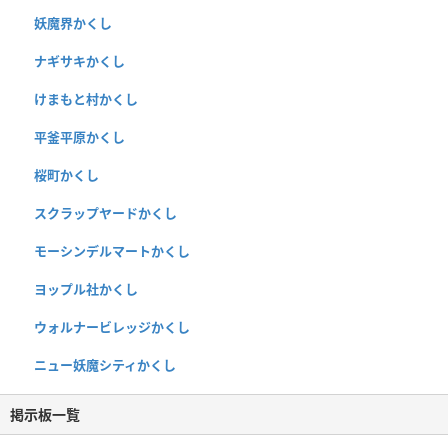
妖魔界かくし
ナギサキかくし
けまもと村かくし
平釜平原かくし
桜町かくし
スクラップヤードかくし
モーシンデルマートかくし
ヨップル社かくし
ウォルナービレッジかくし
ニュー妖魔シティかくし
掲示板一覧