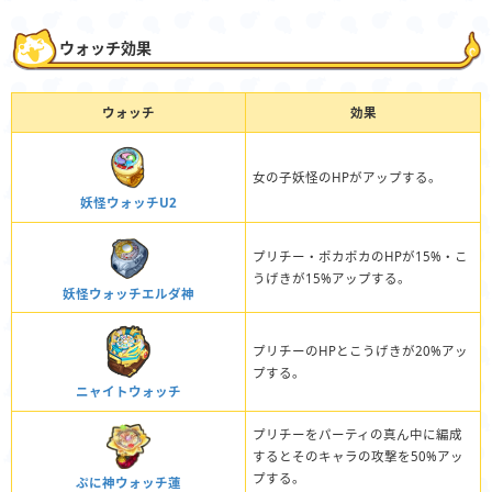
ウォッチ効果
ウォッチ
効果
女の子妖怪のHPがアップする。
妖怪ウォッチU2
プリチー・ポカポカのHPが15%・こ
うげきが15%アップする。
妖怪ウォッチエルダ神
プリチーのHPとこうげきが20%アッ
プする。
ニャイトウォッチ
プリチーをパーティの真ん中に編成
するとそのキャラの攻撃を50%アッ
プする。
ぷに神ウォッチ蓮