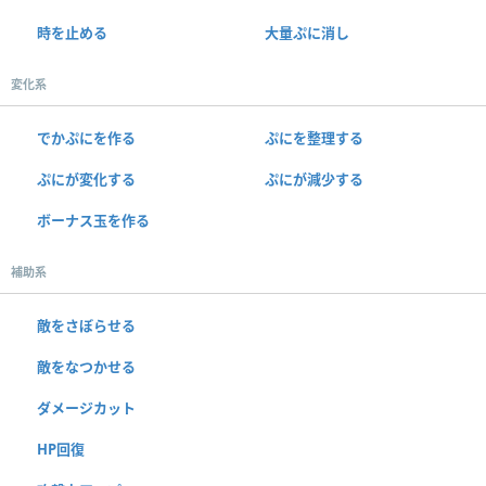
時を止める
大量ぷに消し
変化系
でかぷにを作る
ぷにを整理する
ぷにが変化する
ぷにが減少する
ボーナス玉を作る
補助系
敵をさぼらせる
敵をなつかせる
ダメージカット
HP回復