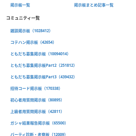
掲示板一覧
掲示板まとめ記事一覧
コミュニティ一覧
雑談掲示板（1028412）
コテハン掲示板（42654）
ともだち募集掲示板（10094014）
ともだち募集掲示板Part2（251812）
ともだち募集掲示板Part3（439432）
招待コード掲示板（170338）
初心者用質問掲示板（80895）
上級者用質問掲示板（42811）
ガシャ結果報告掲示板（65500）
パーティ診断・考察板（12009）