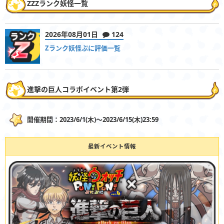
ZZZランク妖怪一覧
2026年08月01日
124
Zランク妖怪ぷに評価一覧
進撃の巨人コラボイベント第2弾
開催期間：2023/6/1(木)〜2023/6/15(木)23:59
最新イベント情報