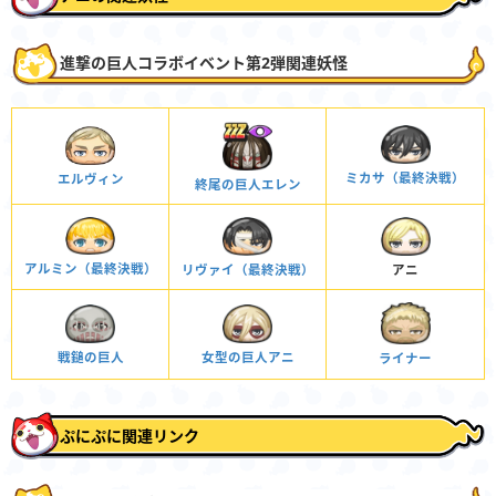
進撃の巨人コラボイベント第2弾関連妖怪
ミカサ（最終決戦）
エルヴィン
終尾の巨人エレン
アルミン（最終決戦）
アニ
リヴァイ（最終決戦）
女型の巨人アニ
戦鎚の巨人
ライナー
ぷにぷに関連リンク