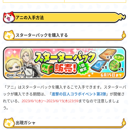
アニの入手方法
スターターパックを購入する
「アニ」はスターターパックを購入するこで入手できます。スターターパ
ックが購入できる期間は、「
進撃の巨人コラボイベント第2弾
」が開催さ
れている、
2023/6/1(木)〜2023/6/15(木)23:59
までなので注意しましょ
う。
出現ガシャ