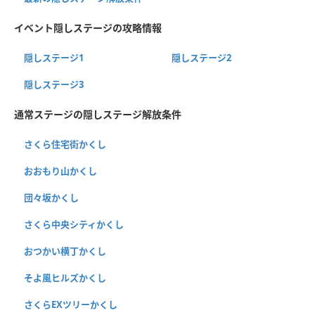
イベント隠しステージの攻略情報
隠しステージ1
隠しステージ2
隠しステージ3
通常ステージの隠しステージ解放条件
さくら住宅街かくし
おおもり山かくし
団々坂かくし
さくら中央シティかくし
おつかい横丁かくし
そよ風ヒルズかくし
さくらEXツリーかくし