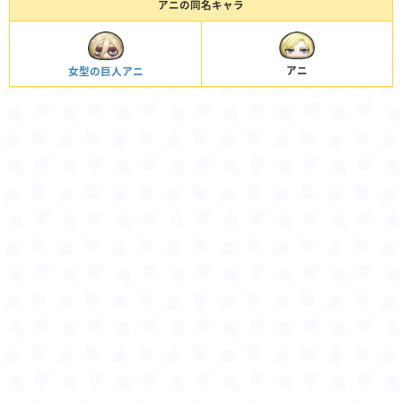
アニの同名キャラ
アニ
女型の巨人アニ