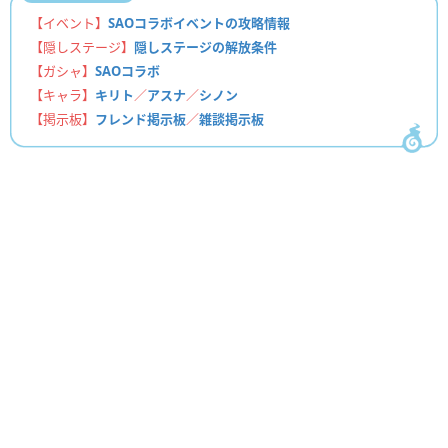
【イベント】
SAOコラボイベントの攻略情報
【隠しステージ】
隠しステージの解放条件
【ガシャ】
SAOコラボ
【キャラ】
キリト
／
アスナ
／
シノン
【掲示板】
フレンド掲示板
／
雑談掲示板