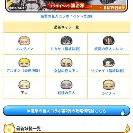
進撃の巨人コラボイベント第2弾
最新キャラ一覧
終尾の巨人エレン
エルヴィン
ミカサ（最終決戦）
アルミン（最終決戦）
女型の巨人アニ
リヴァイ（最終決戦）
アニ
戦槌の巨人
ライナー
▶進撃の巨人コラボ第2弾の攻略情報はこちら
最新妖怪一覧