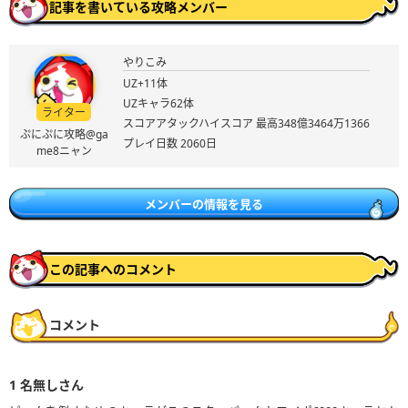
記事を書いている攻略メンバー
やりこみ
UZ+11体
UZキャラ62体
ライター
スコアアタックハイスコア 最高348億3464万1366
ぷにぷに攻略@ga
プレイ日数 2060日
me8ニャン
メンバーの情報を見る
この記事へのコメント
コメント
1
名無しさん