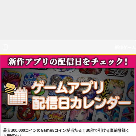
新作ゲーム
最大300,000コインのGame8コインが当たる！30秒で引ける事前登録く
じ開催中！