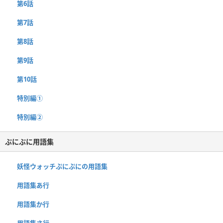
第6話
第7話
第8話
第9話
第10話
特別編①
特別編②
ぷにぷに用語集
妖怪ウォッチぷにぷにの用語集
用語集あ行
用語集か行
用語集さ行