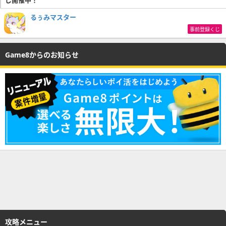
るぅみマスター
事前登録くじ
Game8からのお知らせ
攻略メニュー