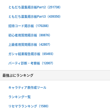
ともだち募集掲示板Part2（251738）
ともだち募集掲示板Part3（439350）
招待コード掲示板（170288）
初心者用質問掲示板（80876）
上級者用質問掲示板（42807）
ガシャ結果報告掲示板（65493）
パーティ診断・考察板（12007）
最強ぷにランキング
キャラティア表作成ツール
ランキング一覧
リセマラランキング（1580）