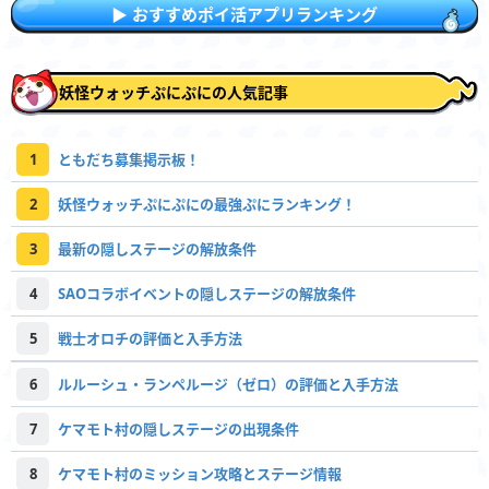
おすすめポイ活アプリランキング
妖怪ウォッチぷにぷにの人気記事
1
ともだち募集掲示板！
2
妖怪ウォッチぷにぷにの最強ぷにランキング！
3
最新の隠しステージの解放条件
4
SAOコラボイベントの隠しステージの解放条件
5
戦士オロチの評価と入手方法
6
ルルーシュ・ランペルージ（ゼロ）の評価と入手方法
7
ケマモト村の隠しステージの出現条件
8
ケマモト村のミッション攻略とステージ情報