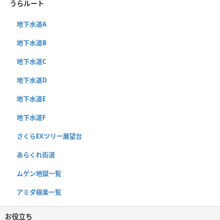
うらルート
地下水道A
地下水道B
地下水道C
地下水道D
地下水道E
地下水道F
さくらEXツリー展望台
あらくれ街道
ムゲン地獄一覧
アミダ極楽一覧
お役立ち