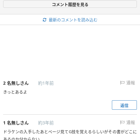
コメント履歴を見る
最新のコメントを読み込む
2
名無しさん
約1年前
通報
きっとあるよ
返信
1
名無しさん
約3年前
通報
ドラケンの入手したあとページ見てG技を覚えるらしいがその書がどこに
あるのか分からない