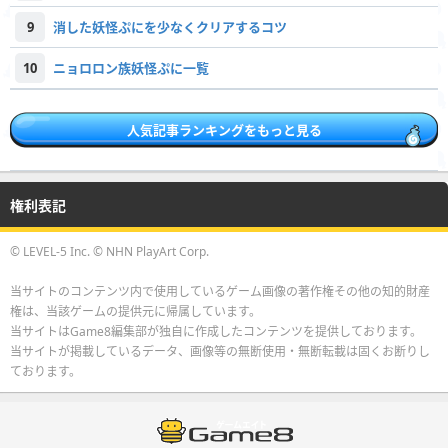
9
消した妖怪ぷにを少なくクリアするコツ
10
ニョロロン族妖怪ぷに一覧
人気記事ランキングをもっと見る
権利表記
© LEVEL-5 Inc. © NHN PlayArt Corp.
当サイトのコンテンツ内で使用しているゲーム画像の著作権その他の知的財産
権は、当該ゲームの提供元に帰属しています。
当サイトはGame8編集部が独自に作成したコンテンツを提供しております。
当サイトが掲載しているデータ、画像等の無断使用・無断転載は固くお断りし
ております。