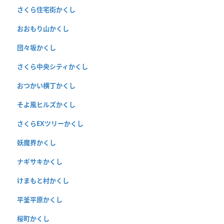
さくら住宅街かくし
おおもり山かくし
団々坂かくし
さくら中央シティかくし
おつかい横丁かくし
そよ風ヒルズかくし
さくらEXツリーかくし
妖魔界かくし
ナギサキかくし
けまもと村かくし
平釜平原かくし
桜町かくし