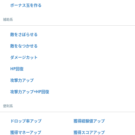
ボーナス玉を作る
補助系
敵をさぼらせる
敵をなつかせる
ダメージカット
HP回復
攻撃力アップ
攻撃力アップ+HP回復
便利系
ドロップ率アップ
獲得経験値アップ
獲得マネーアップ
獲得スコアアップ