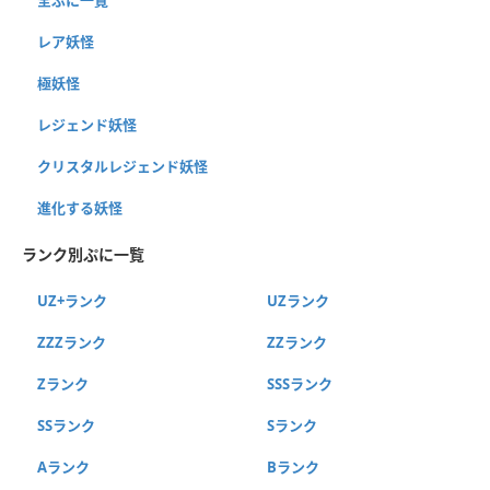
レア妖怪
極妖怪
レジェンド妖怪
クリスタルレジェンド妖怪
進化する妖怪
ランク別ぷに一覧
UZ+ランク
UZランク
ZZZランク
ZZランク
Zランク
SSSランク
SSランク
Sランク
Aランク
Bランク