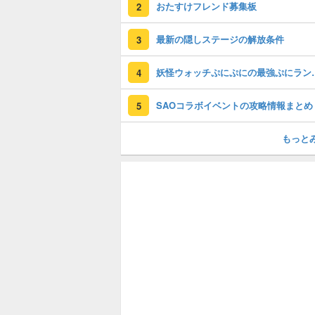
おたすけフレンド募集板
2
最新の隠しステージの解放条件
3
妖怪ウォッチぷに
4
SAOコラボイベントの攻略情報まとめ
5
もっと