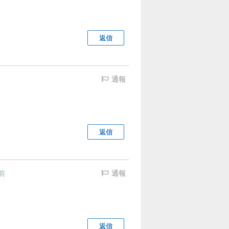
返信
通報
返信
前
通報
返信