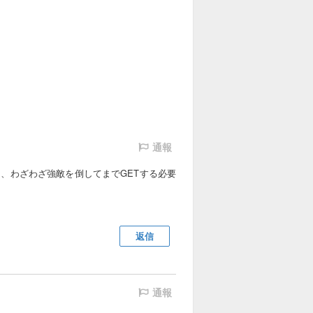
通報
、わざわざ強敵を倒してまでGETする必要
返信
通報