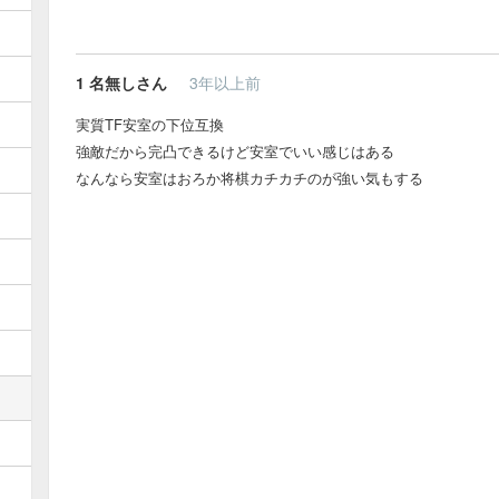
1
名無しさん
3年以上前
実質TF安室の下位互換
強敵だから完凸できるけど安室でいい感じはある
なんなら安室はおろか将棋カチカチのが強い気もする