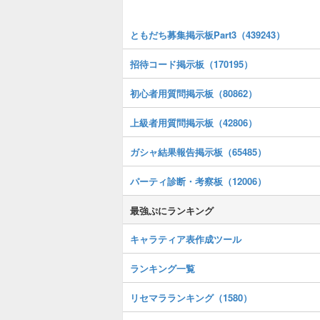
ともだち募集掲示板Part3（439243）
招待コード掲示板（170195）
初心者用質問掲示板（80862）
上級者用質問掲示板（42806）
ガシャ結果報告掲示板（65485）
パーティ診断・考察板（12006）
最強ぷにランキング
キャラティア表作成ツール
ランキング一覧
リセマラランキング（1580）