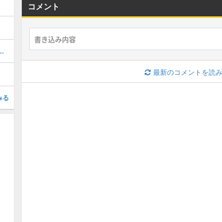
コメント
ぷにの最強ぷにランキング！
最新のコメントを読
みる