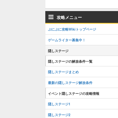
攻略メニュー
ぷにぷに攻略Wikiトップページ
ゲームライター募集中！
隠しステージ
隠しステージの解放条件一覧
隠しステージまとめ
最新の隠しステージ解放条件
イベント隠しステージの攻略情報
隠しステージ1
隠しステージ2