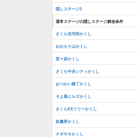
隠しステージ3
通常ステージの隠しステージ解放条件
さくら住宅街かくし
おおもり山かくし
団々坂かくし
さくら中央シティかくし
おつかい横丁かくし
そよ風ヒルズかくし
さくらEXツリーかくし
妖魔界かくし
ナギサキかくし