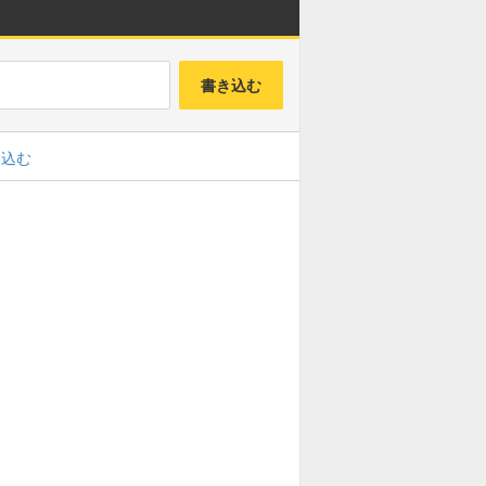
書き込む
み込む