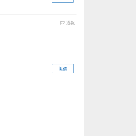
通報
返信