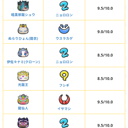
9.5/10.0
暗黒邪龍シュウ
ニョロロン
9.0/10.0
ぬらりひょん(龍衣)
ウスラカゲ
8.5/10.0
伊佐々ナミ(クローン)
ニョロロン
8.5/10.0
光龍王
フシギ
9.5/10.0
龍仙人
イサマシ
9.5/10.0