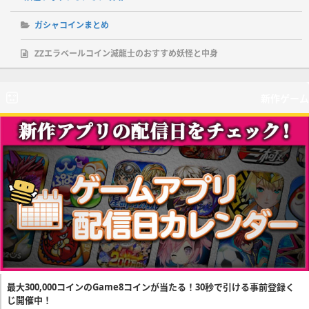
ガシャコインまとめ
ZZエラベールコイン滅龍士のおすすめ妖怪と中身
新作ゲーム
最大300,000コインのGame8コインが当たる！30秒で引ける事前登録く
じ開催中！