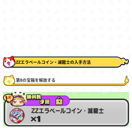
ZZエラベールコイン・滅龍士の入手方法
第8の宝箱を解放する