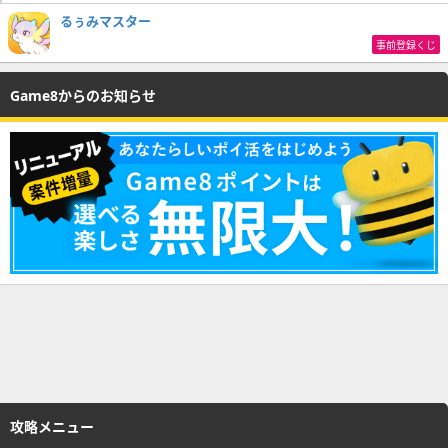
るぅみマスター
事前登録くじ
Game8からのお知らせ
攻略メニュー