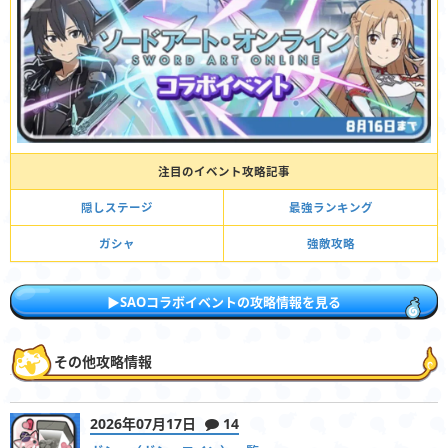
注目のイベント攻略記事
隠しステージ
最強ランキング
ガシャ
強敵攻略
▶︎SAOコラボイベントの攻略情報を見る
その他攻略情報
2026年07月17日
14