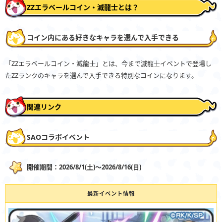
ZZエラベールコイン・滅龍士とは？
コイン内にある好きなキャラを選んで入手できる
「ZZエラベールコイン・滅龍士」とは、今まで滅龍士イベントで登場し
たZZランクのキャラを選んで入手できる特別なコインになります。
関連リンク
SAOコラボイベント
開催期間：2026/8/1(土)〜2026/8/16(日)
最新イベント情報