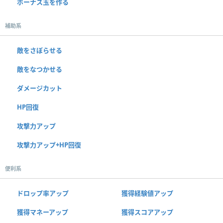
ボーナス玉を作る
補助系
敵をさぼらせる
敵をなつかせる
ダメージカット
HP回復
攻撃力アップ
攻撃力アップ+HP回復
便利系
ドロップ率アップ
獲得経験値アップ
獲得マネーアップ
獲得スコアアップ