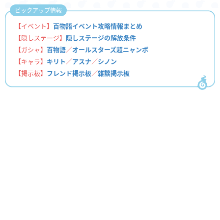
ピックアップ情報
【イベント】
百物語イベント攻略情報まとめ
【隠しステージ】
隠しステージの解放条件
【ガシャ】
百物語
／
オールスターズ超ニャンボ
【キャラ】
キリト
／
アスナ
／
シノン
【掲示板】
フレンド掲示板
／
雑談掲示板