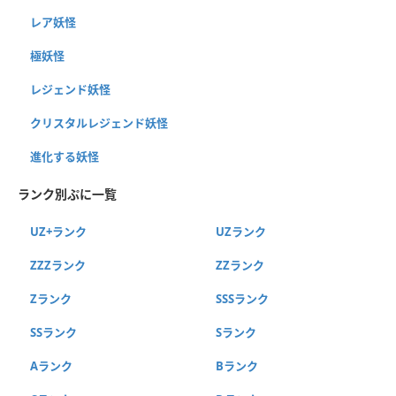
レア妖怪
極妖怪
レジェンド妖怪
クリスタルレジェンド妖怪
進化する妖怪
ランク別ぷに一覧
UZ+ランク
UZランク
ZZZランク
ZZランク
Zランク
SSSランク
SSランク
Sランク
Aランク
Bランク