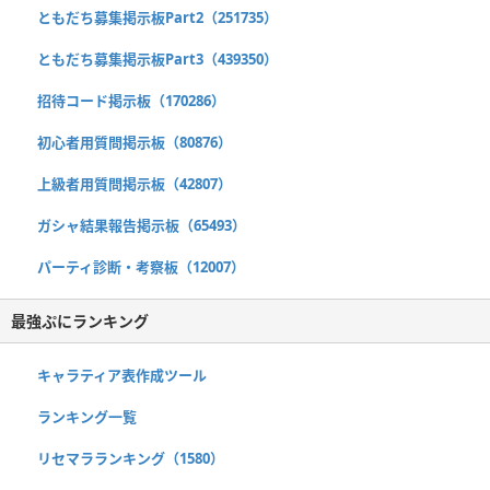
ともだち募集掲示板Part2（251735）
ともだち募集掲示板Part3（439350）
招待コード掲示板（170286）
初心者用質問掲示板（80876）
上級者用質問掲示板（42807）
ガシャ結果報告掲示板（65493）
パーティ診断・考察板（12007）
最強ぷにランキング
キャラティア表作成ツール
ランキング一覧
リセマラランキング（1580）