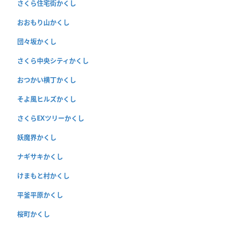
さくら住宅街かくし
おおもり山かくし
団々坂かくし
さくら中央シティかくし
おつかい横丁かくし
そよ風ヒルズかくし
さくらEXツリーかくし
妖魔界かくし
ナギサキかくし
けまもと村かくし
平釜平原かくし
桜町かくし