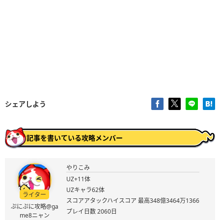
シェアしよう
記事を書いている攻略メンバー
やりこみ
UZ+11体
UZキャラ62体
ライター
スコアアタックハイスコア 最高348億3464万1366
ぷにぷに攻略@ga
プレイ日数 2060日
me8ニャン