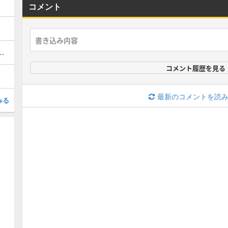
コメント
ぷにの最強ぷにランキング！
コメント履歴を見る
最新のコメントを読
みる