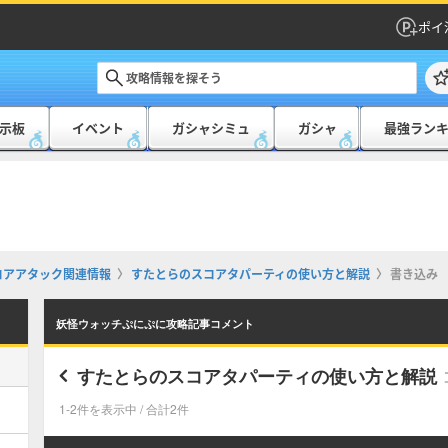
ポイ
示板
イベント
ガシャシミュ
ガシャ
最強ラン
コアアタック関連情報
すたとらのスコアタパーティの使い方と解説
書き込み
妖怪ウォッチぷにぷに攻略記事コメント
すたとらのスコアタパーティの使い方と解説
1-2件を表示中 / 合計2件