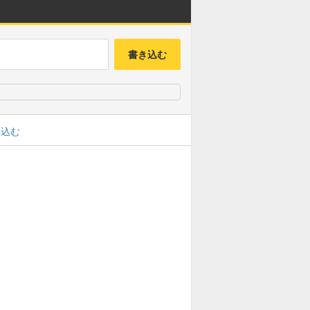
書き込む
み込む