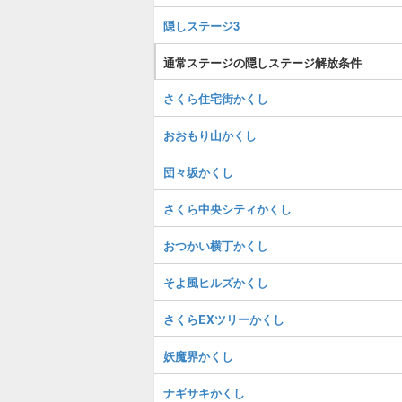
隠しステージ3
通常ステージの隠しステージ解放条件
さくら住宅街かくし
おおもり山かくし
団々坂かくし
さくら中央シティかくし
おつかい横丁かくし
そよ風ヒルズかくし
さくらEXツリーかくし
妖魔界かくし
ナギサキかくし