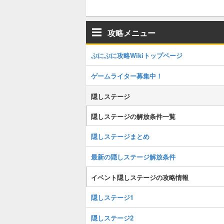
攻略メニュー
ぷにぷに攻略Wikiトップページ
ゲームライター募集中！
隠しステージ
隠しステージの解放条件一覧
隠しステージまとめ
最新の隠しステージ解放条件
イベント隠しステージの攻略情報
隠しステージ1
隠しステージ2