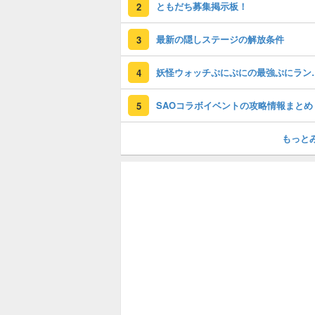
ともだち募集掲示板！
2
最新の隠しステージの解放条件
3
妖怪ウォッチぷに
4
SAOコラボイベントの攻略情報まとめ
5
もっと