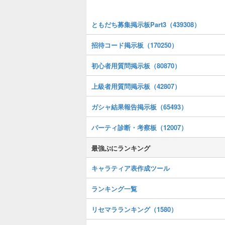
ともだち募集掲示板Part3（439308）
招待コード掲示板（170250）
初心者用質問掲示板（80870）
上級者用質問掲示板（42807）
ガシャ結果報告掲示板（65493）
パーティ診断・考察板（12007）
最強ぷにランキング
キャラティア表作成ツール
ランキング一覧
リセマラランキング（1580）