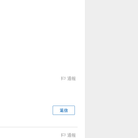
通報
返信
通報