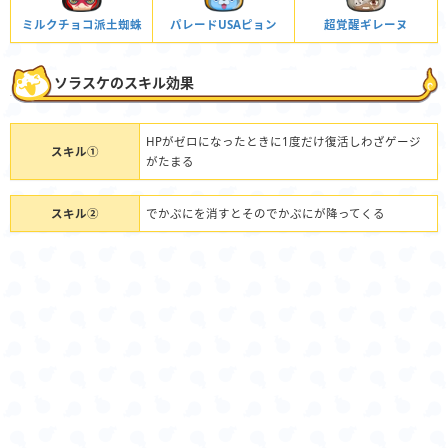
ミルクチョコ派土蜘蛛
パレードUSAピョン
超覚醒ギレーヌ
ソラスケのスキル効果
HPがゼロになったときに1度だけ復活しわざゲージ
スキル①
がたまる
スキル②
でかぷにを消すとそのでかぷにが降ってくる