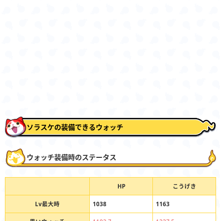
ソラスケの装備できるウォッチ
ウォッチ装備時のステータス
HP
こうげき
Lv最大時
1038
1163