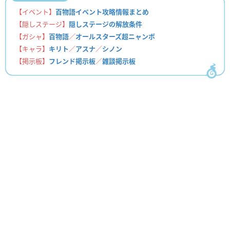
【イベント】
百物語イベント攻略情報まとめ
【隠しステージ】
隠しステージの解放条件
【ガシャ】
百物語
／
オールスターズ超ニャンボ
【キャラ】
キリト
／
アスナ
／
シノン
【掲示板】
フレンド掲示板
／
雑談掲示板