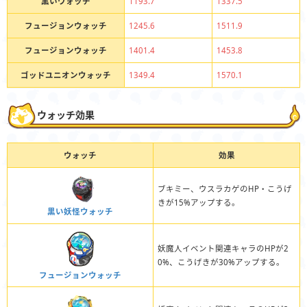
黒いウォッチ
1193.7
1337.5
フュージョンウォッチ
1245.6
1511.9
フュージョンウォッチ
1401.4
1453.8
ゴッドユニオンウォッチ
1349.4
1570.1
ウォッチ効果
ウォッチ
効果
ブキミー、ウスラカゲのHP・こうげ
きが15%アップする。
黒い妖怪ウォッチ
妖魔人イベント関連キャラのHPが2
0%、こうげきが30%アップする。
フュージョンウォッチ