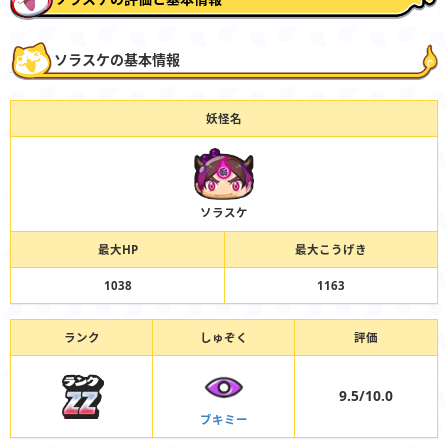
ソラスケの基本情報
妖怪名
ソラスケ
最大HP
最大こうげき
1038
1163
ランク
しゅぞく
評価
9.5/10.0
ブキミー