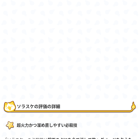
ソラスケの評価の詳細
超火力かつ溜め直しやすい必殺技