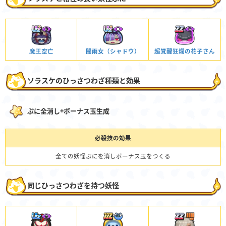
魔王空亡
闇雨女（シャドウ）
超覚醒狂爛の花子さん
ソラスケのひっさつわざ種類と効果
ぷに全消し+ボーナス玉生成
必殺技の効果
全ての妖怪ぷにを消しボーナス玉をつくる
同じひっさつわざを持つ妖怪