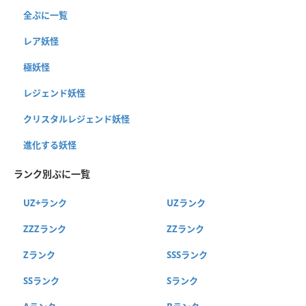
全ぷに一覧
レア妖怪
極妖怪
レジェンド妖怪
クリスタルレジェンド妖怪
進化する妖怪
ランク別ぷに一覧
UZ+ランク
UZランク
ZZZランク
ZZランク
Zランク
SSSランク
SSランク
Sランク