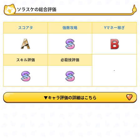
ソラスケの総合評価
スコアタ
強敵攻略
Yマネー稼ぎ
スキル評価
必殺技評価
-
▼キャラ評価の詳細はこちら