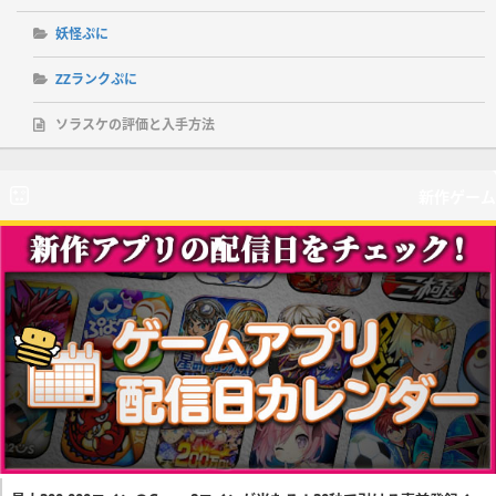
妖怪ぷに
ZZランクぷに
ソラスケの評価と入手方法
新作ゲーム