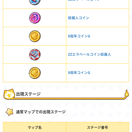
妖魔人コイン
8周年コインG
ZZエラベールコイン妖魔人
9周年コインG
出現ステージ
通常マップでの出現ステージ
マップ名
ステージ番号