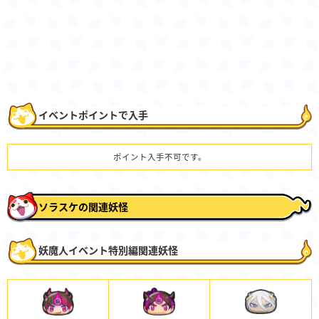
イベントポイントで入手
ポイント入手不可です。
ソラスケの関連妖怪
妖魔人イベント特別編関連妖怪