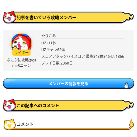
記事を書いている攻略メンバー
やりこみ
UZ+11体
UZキャラ62体
ライター
スコアアタックハイスコア 最高348億3464万1366
ぷにぷに攻略@ga
プレイ日数 2060日
me8ニャン
メンバーの情報を見る
この記事へのコメント
コメント