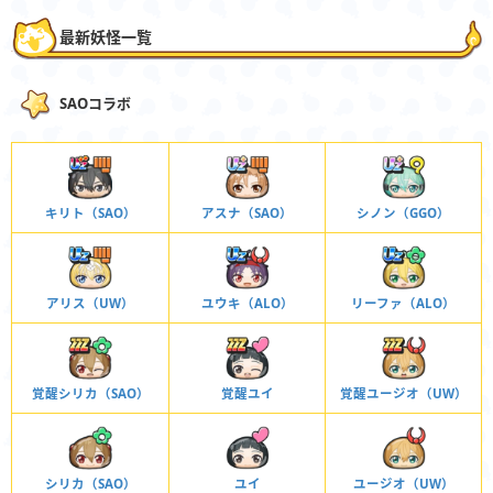
最新妖怪一覧
SAOコラボ
キリト（SAO）
アスナ（SAO）
シノン（GGO）
アリス（UW）
ユウキ（ALO）
リーファ（ALO）
覚醒シリカ（SAO）
覚醒ユイ
覚醒ユージオ（UW）
シリカ（SAO）
ユイ
ユージオ（UW）