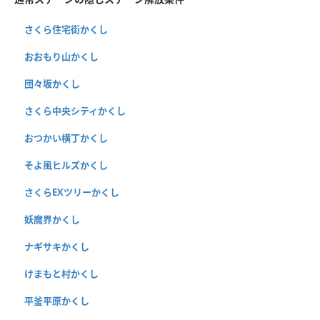
さくら住宅街かくし
おおもり山かくし
団々坂かくし
さくら中央シティかくし
おつかい横丁かくし
そよ風ヒルズかくし
さくらEXツリーかくし
妖魔界かくし
ナギサキかくし
けまもと村かくし
平釜平原かくし