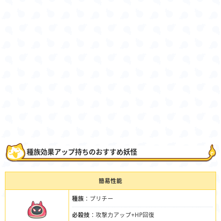
種族効果アップ持ちのおすすめ妖怪
簡易性能
種族
：プリチー
必殺技
：攻撃力アップ+HP回復