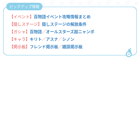
ピックアップ情報
【イベント】
百物語イベント攻略情報まとめ
【隠しステージ】
隠しステージの解放条件
【ガシャ】
百物語
／
オールスターズ超ニャンボ
【キャラ】
キリト
／
アスナ
／
シノン
【掲示板】
フレンド掲示板
／
雑談掲示板