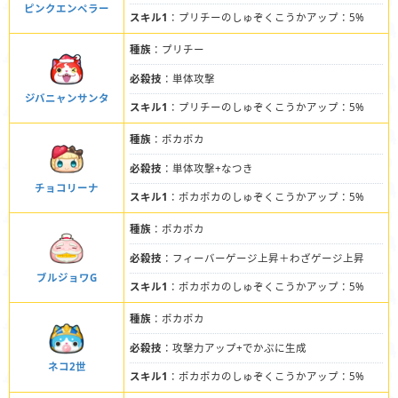
ピンクエンペラー
スキル1
：プリチーのしゅぞくこうかアップ：5%
種族
：プリチー
必殺技
：単体攻撃
ジバニャンサンタ
スキル1
：プリチーのしゅぞくこうかアップ：5%
種族
：ポカポカ
必殺技
：単体攻撃+なつき
チョコリーナ
スキル1
：ポカポカのしゅぞくこうかアップ：5%
種族
：ポカポカ
必殺技
：フィーバーゲージ上昇＋わざゲージ上昇
ブルジョワG
スキル1
：ポカポカのしゅぞくこうかアップ：5%
種族
：ポカポカ
必殺技
：攻撃力アップ+でかぷに生成
ネコ2世
スキル1
：ポカポカのしゅぞくこうかアップ：5%