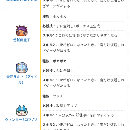
スキル1
：HPがゼロになったときに1度だけ復活しわ
ざゲージがたまる
種族
：ポカポカ
必殺技
：ぷに全消し+ボーナス玉生成
スキル1
：自身の妖怪ぷにがつながりやすくなる
善膩師童子
スキル2
：HPがゼロになったときに1度だけ復活しわ
ざゲージが溜まる
種族
：ポカポカ
必殺技
：ぷに全消し
雪花ラミィ（アイド
スキル1
：HPがゼロになったときに1度だけ復活しわ
ル）
ざゲージがたまる
種族
：プリチー
必殺技
：攻撃力アップ
スキル1
：自分以外の妖怪ぷにを出やすくする
ウィンターBコマさん
スキル2
：HPがゼロになったときに1度だけ復活しわ