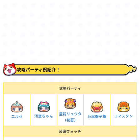
攻略パーティ例紹介！
攻略パーティ
里羽リュウタ
コマスタン
河童ちゃん
万尾獅子舞
エルゼ
（祝宴）
装備ウォッチ