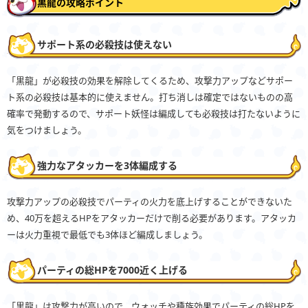
黒龍の攻略ポイント
サポート系の必殺技は使えない
「黒龍」が必殺技の効果を解除してくるため、攻撃力アップなどサポー
ト系の必殺技は基本的に使えません。打ち消しは確定ではないものの高
確率で発動するので、サポート妖怪は編成しても必殺技は打たないように
気をつけましょう。
強力なアタッカーを3体編成する
攻撃力アップの必殺技でパーティの火力を底上げすることができないた
め、40万を超えるHPをアタッカーだけで削る必要があります。アタッカ
ーは火力重視で最低でも3体ほど編成しましょう。
パーティの総HPを7000近く上げる
「黒龍」は攻撃力が高いので、ウォッチや種族効果でパーティの総HPを