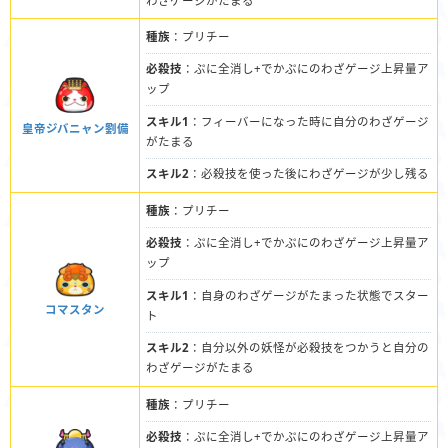
わざゲージがたまる
種族
：プリチー
必殺技
：ぷに全消し+でかぷにのわざゲージ上昇量ア
ップ
スキル1
：フィーバーになった時に自分のわざゲージ
皇帝ジバニャン劉備
がたまる
スキル2
：必殺技を使った後にわざゲージが少し残る
種族
：プリチー
必殺技
：ぷに全消し+でかぷにのわざゲージ上昇量ア
ップ
スキル1
：自身のわざゲージがたまった状態でスター
コマスタン
ト
スキル2
：自分以外の妖怪が必殺技をつかうと自分の
わざゲージがたまる
種族
：プリチー
必殺技
：ぷに全消し+でかぷにのわざゲージ上昇量ア