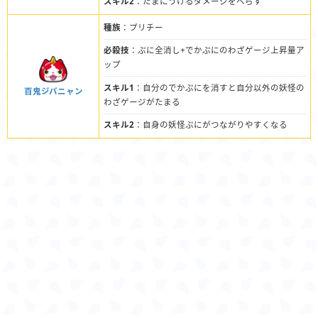
スキル2
：たまにうけるダメージをへらす
種族
：プリチー
必殺技
：ぷに全消し+でかぷにのわざゲージ上昇量ア
ップ
スキル1
：自分のでかぷにを消すと自分以外の妖怪の
百鬼ジバニャン
わざゲージがたまる
スキル2
：自身の妖怪ぷにがつながりやすくなる