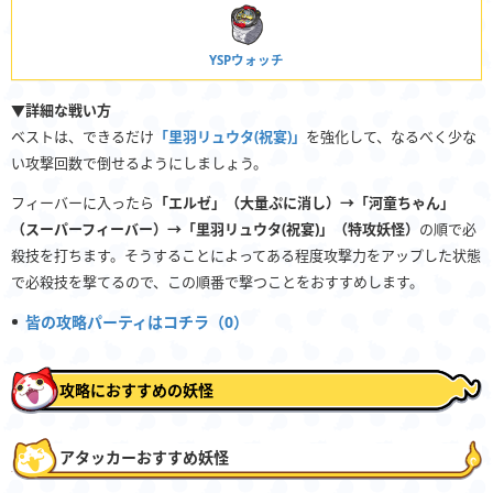
YSPウォッチ
▼詳細な戦い方
ベストは、できるだけ
「里羽リュウタ(祝宴)」
を強化して、なるべく少な
い攻撃回数で倒せるようにしましょう。
フィーバーに入ったら
「エルゼ」（大量ぷに消し）→「河童ちゃん」
（スーパーフィーバー）→「里羽リュウタ(祝宴)」（特攻妖怪）
の順で必
殺技を打ちます。そうすることによってある程度攻撃力をアップした状態
で必殺技を撃てるので、この順番で撃つことをおすすめします。
皆の攻略パーティはコチラ（0）
攻略におすすめの妖怪
アタッカーおすすめ妖怪