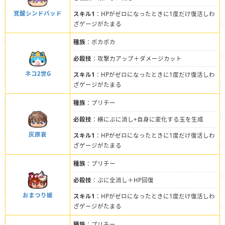
覚醒シンドバッド
スキル1
：HPがゼロになったときに1度だけ復活しわ
ざゲージがたまる
種族
：ポカポカ
必殺技
：攻撃力アップ＋ダメージカット
ネコ2世G
スキル1
：HPがゼロになったときに1度だけ復活しわ
ざゲージがたまる
種族
：プリチー
必殺技
：横にぷに消し+自身に変化する玉を生成
灰原哀
スキル1
：HPがゼロになったときに1度だけ復活しわ
ざゲージがたまる
種族
：プリチー
必殺技
：ぷに全消し＋HP回復
おまつり姫
スキル1
：HPがゼロになったときに1度だけ復活しわ
ざゲージがたまる
種族
：プリチー