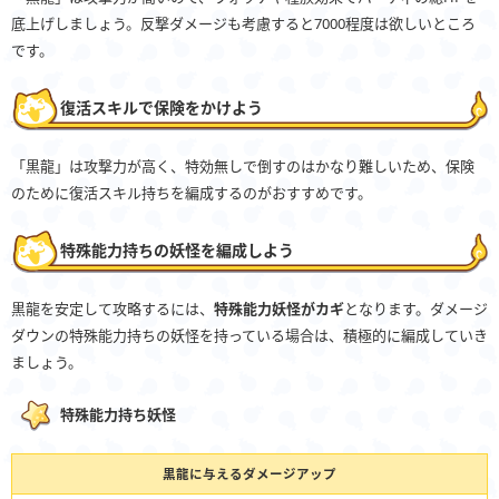
底上げしましょう。反撃ダメージも考慮すると7000程度は欲しいところ
です。
復活スキルで保険をかけよう
「黒龍」は攻撃力が高く、特効無しで倒すのはかなり難しいため、保険
のために復活スキル持ちを編成するのがおすすめです。
特殊能力持ちの妖怪を編成しよう
黒龍を安定して攻略するには、
特殊能力妖怪がカギ
となります。ダメージ
ダウンの特殊能力持ちの妖怪を持っている場合は、積極的に編成していき
ましょう。
特殊能力持ち妖怪
黒龍に与えるダメージアップ