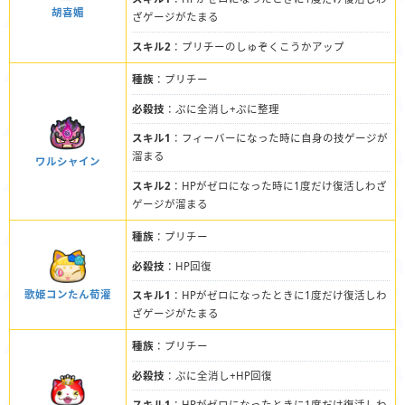
胡喜媚
ざゲージがたまる
スキル2
：プリチーのしゅぞくこうかアップ
種族
：プリチー
必殺技
：ぷに全消し+ぷに整理
スキル1
：フィーバーになった時に自身の技ゲージが
溜まる
ワルシャイン
スキル2
：HPがゼロになった時に1度だけ復活しわざ
ゲージが溜まる
種族
：プリチー
必殺技
：HP回復
歌姫コンたん荀灌
スキル1
：HPがゼロになったときに1度だけ復活しわ
ざゲージがたまる
種族
：プリチー
必殺技
：ぷに全消し+HP回復
スキル1
：HPがゼロになったときに1度だけ復活しわ