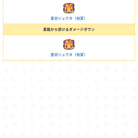
里羽リュウタ（祝宴）
黒龍から受けるダメージダウン
里羽リュウタ（祝宴）