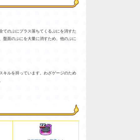
全てのぷにプラス落ちてくるぷにを消すた
、盤面のぷにを大量に消すため、他のぷに
スキルを持っています。わざゲージのため
。