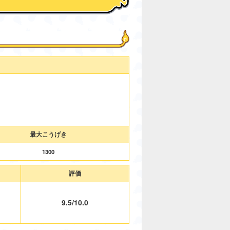
最大こうげき
1300
評価
9.5/10.0