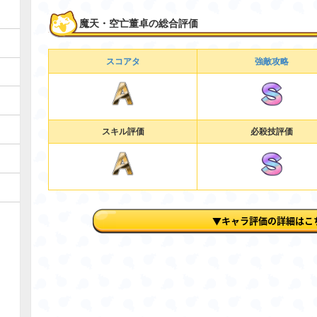
魔天・空亡董卓の総合評価
スコアタ
強敵攻略
スキル評価
必殺技評価
▼キャラ評価の詳細はこ