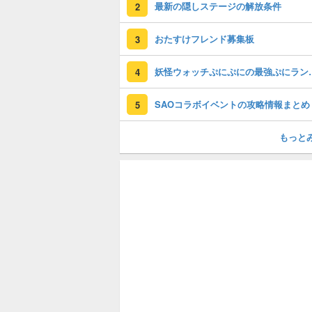
最新の隠しステージの解放条件
2
おたすけフレンド募集板
3
妖怪ウォッチぷに
4
SAOコラボイベントの攻略情報まとめ
5
もっと