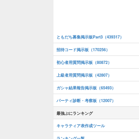
ともだち募集掲示板Part3（439317）
招待コード掲示板（170256）
初心者用質問掲示板（80872）
上級者用質問掲示板（42807）
ガシャ結果報告掲示板（65493）
パーティ診断・考察板（12007）
最強ぷにランキング
キャラティア表作成ツール
ランキング一覧