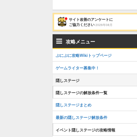
サイト改善のアンケートに
ご協力ください
2026年08月
攻略メニュー
ぷにぷに攻略Wikiトップページ
ゲームライター募集中！
隠しステージ
隠しステージの解放条件一覧
隠しステージまとめ
最新の隠しステージ解放条件
イベント隠しステージの攻略情報