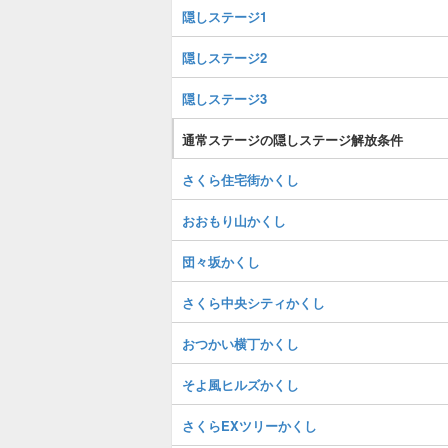
隠しステージ1
隠しステージ2
隠しステージ3
通常ステージの隠しステージ解放条件
さくら住宅街かくし
おおもり山かくし
団々坂かくし
さくら中央シティかくし
おつかい横丁かくし
そよ風ヒルズかくし
さくらEXツリーかくし