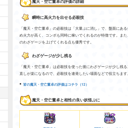
魔天・空亡董卓の評価の詳細
瞬時に高火力を出せる必殺技
「魔天・空亡董卓」の必殺技は「大量ぷに消し」で、盤面にある
め火力が高く、コンボも同時に稼いでくれるのが特徴です。また
のわざゲージを上げてくれる点も優秀です。
わざゲージが少し残る
「魔天・空亡董卓」は必殺技を使った後にわざゲージが少し残る
直しが楽になるので、必殺技を連発したい場面などで役立ちます
皆の魔天・空亡董卓の評価はコチラ（12）
魔天・空亡董卓と相性の良い妖怪ぷに