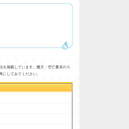
法を掲載しています。魔天・空亡董卓のス
考にしてみてください。