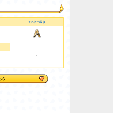
Yマネー稼ぎ
-
ちら