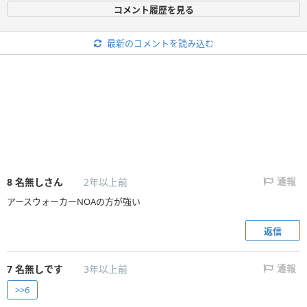
コメント履歴を見る
最新のコメントを読み込む
8
名無しさん
2年以上前
通報
アースウォーカーNOAの方が強い
返信
7
名無しです
3年以上前
通報
>>6