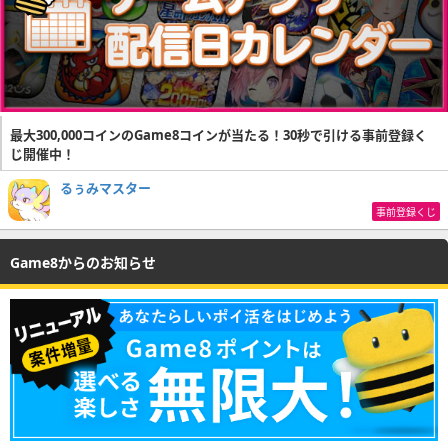
最大300,000コインのGame8コインが当たる！30秒で引ける事前登録く
じ開催中！
るぅみマスター
事前登録くじ
Game8からのお知らせ