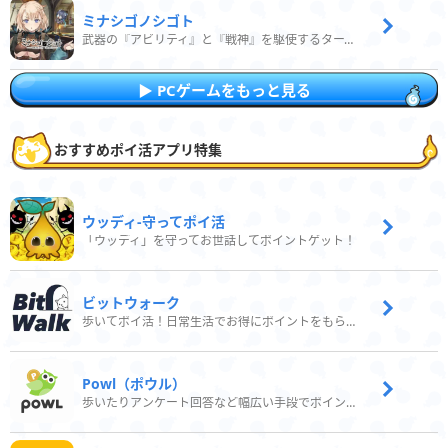
ミナシゴノシゴト
武器の『アビリティ』と『戦神』を駆使するターン制コマンドバトルRPG！
PCゲームをもっと見る
おすすめポイ活アプリ特集
ウッディ‐守ってポイ活
「ウッディ」を守ってお世話してポイントゲット！
ビットウォーク
歩いてポイ活！日常生活でお得にポイントをもらおう
Powl（ポウル）
歩いたりアンケート回答など幅広い手段でポイントをゲット