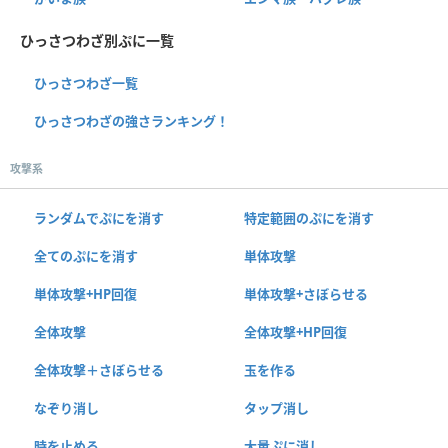
ひっさつわざ別ぷに一覧
ひっさつわざ一覧
ひっさつわざの強さランキング！
攻撃系
ランダムでぷにを消す
特定範囲のぷにを消す
全てのぷにを消す
単体攻撃
単体攻撃+HP回復
単体攻撃+さぼらせる
全体攻撃
全体攻撃+HP回復
全体攻撃＋さぼらせる
玉を作る
なぞり消し
タップ消し
時を止める
大量ぷに消し