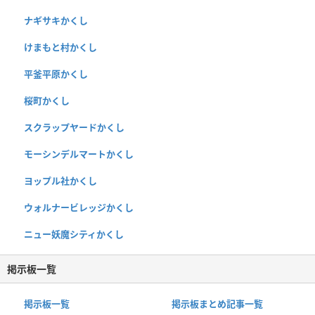
ナギサキかくし
けまもと村かくし
平釜平原かくし
桜町かくし
スクラップヤードかくし
モーシンデルマートかくし
ヨップル社かくし
ウォルナービレッジかくし
ニュー妖魔シティかくし
掲示板一覧
掲示板一覧
掲示板まとめ記事一覧