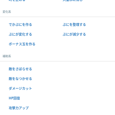
変化系
でかぷにを作る
ぷにを整理する
ぷにが変化する
ぷにが減少する
ボーナス玉を作る
補助系
敵をさぼらせる
敵をなつかせる
ダメージカット
HP回復
攻撃力アップ