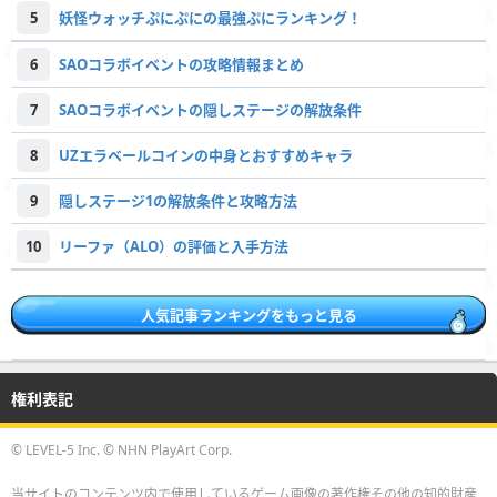
5
妖怪ウォッチぷにぷにの最強ぷにランキング！
6
SAOコラボイベントの攻略情報まとめ
7
SAOコラボイベントの隠しステージの解放条件
8
UZエラベールコインの中身とおすすめキャラ
9
隠しステージ1の解放条件と攻略方法
10
リーファ（ALO）の評価と入手方法
人気記事ランキングをもっと見る
権利表記
© LEVEL-5 Inc. © NHN PlayArt Corp.
当サイトのコンテンツ内で使用しているゲーム画像の著作権その他の知的財産