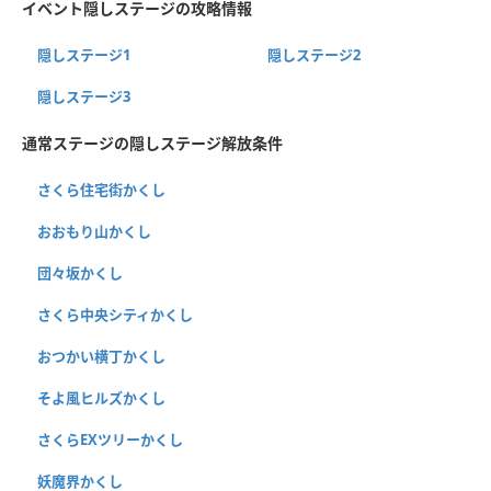
イベント隠しステージの攻略情報
隠しステージ1
隠しステージ2
隠しステージ3
通常ステージの隠しステージ解放条件
さくら住宅街かくし
おおもり山かくし
団々坂かくし
さくら中央シティかくし
おつかい横丁かくし
そよ風ヒルズかくし
さくらEXツリーかくし
妖魔界かくし