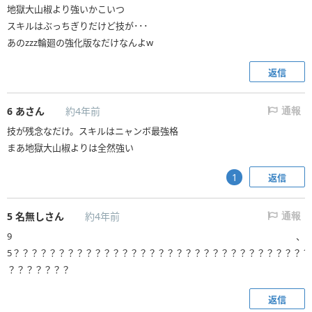
地獄大山椒より強いかこいつ
スキルはぶっちぎりだけど技が･･･
あのzzz輪廻の強化版なだけなんよ‪w
返信
6
あさん
約4年前
通報
技が残念なだけ。スキルはニャンボ最強格
まあ地獄大山椒よりは全然強い
返信
1
5
名無しさん
約4年前
通報
9、
5？？？？？？？？？？？？？？？？？？？？？？？？？？？？？？？？？
？？？？？？？
返信