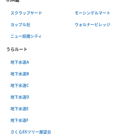
スクラップヤード
モーシンデルマート
ヨップル社
ウォルナービレッジ
ニュー妖魔シティ
うらルート
地下水道A
地下水道B
地下水道C
地下水道D
地下水道E
地下水道F
さくらEXツリー展望台