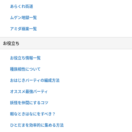
あらくれ街道
ムゲン地獄一覧
アミダ極楽一覧
お役立ち
お役立ち情報一覧
種族相性について
おはじきバーティの編成方法
オススメ最強パーティ
妖怪を仲間にするコツ
暇なときはなにをすべき？
ひとだまを効率的に集める方法