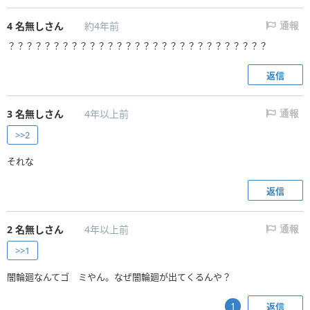
4
名無しさん
約4年前
通報
？？？？？？？？？？？？？？？？？？？？？？？？？？？？？
返信
3
名無しさん
4年以上前
通報
>>2
それな
返信
2
名無しさん
4年以上前
通報
>>1
闇輪廻なんてゴ ミやん。なぜ闇輪廻が出てくるんや？
返信
1