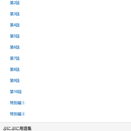
第2話
第3話
第4話
第5話
第6話
第7話
第8話
第9話
第10話
特別編①
特別編②
ぷにぷに用語集