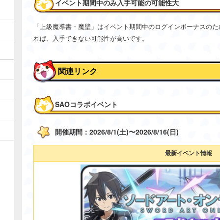
イベント期間中のみ入手可能の可能性大
「上級魔導書・魔壁」はイベント期間中のログインボーナスのた
れば、入手できない可能性が高いです。
関連リンク
SAOコラボイベント
開催期間：2026/8/1(土)〜2026/8/16(日)
最新イベント情報