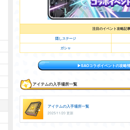
注目のイベント攻略記
隠しステージ
ガシャ
▶︎SAOコラボイベントの攻略
アイテムの入手場所一覧
アイテムの入手場所一覧
2025/11/20 更新