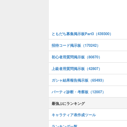
ともだち募集掲示板Part3（439300）
招待コード掲示板（170242）
初心者用質問掲示板（80870）
上級者用質問掲示板（42807）
ガシャ結果報告掲示板（65493）
パーティ診断・考察板（12007）
最強ぷにランキング
キャラティア表作成ツール
ランキング一覧