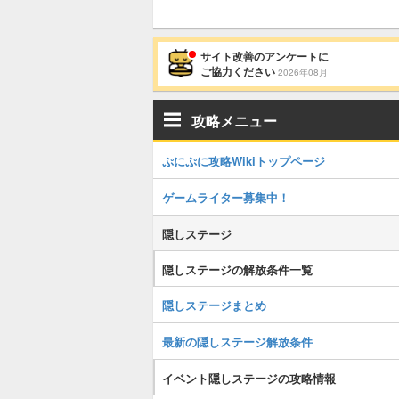
サイト改善のアンケートに
ご協力ください
2026年08月
攻略メニュー
ぷにぷに攻略Wikiトップページ
ゲームライター募集中！
隠しステージ
隠しステージの解放条件一覧
隠しステージまとめ
最新の隠しステージ解放条件
イベント隠しステージの攻略情報