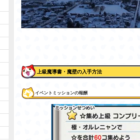
上級魔導書・魔壁の入手方法
イベントミッションの報酬