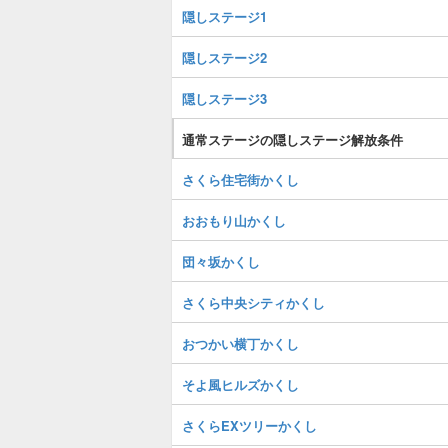
隠しステージ1
隠しステージ2
隠しステージ3
通常ステージの隠しステージ解放条件
さくら住宅街かくし
おおもり山かくし
団々坂かくし
さくら中央シティかくし
おつかい横丁かくし
そよ風ヒルズかくし
さくらEXツリーかくし