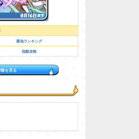
事
最強ランキング
強敵攻略
情報を見る