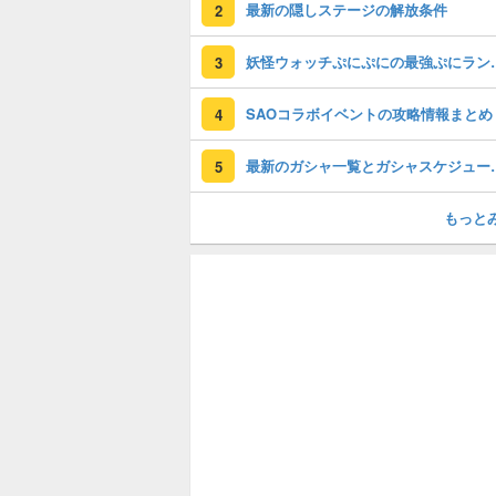
最新の隠しステージの解放条件
2
妖怪ウォッチぷに
3
SAOコラボイベントの攻略情報まとめ
4
最新のガシャ一
5
もっと