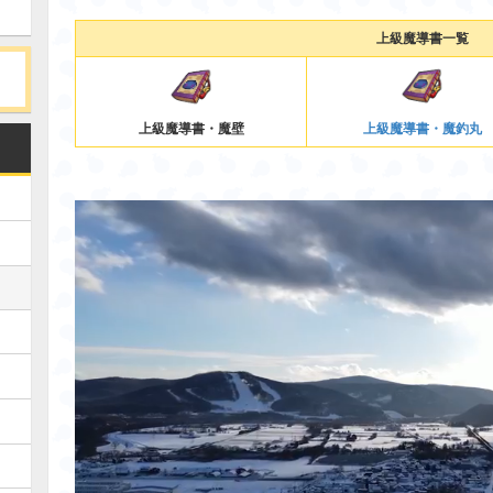
上級魔導書一覧
上級魔導書・魔釣丸
上級魔導書・魔壁