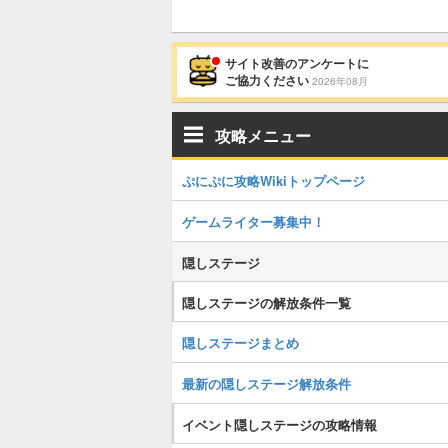
サイト改善のアンケートに
ご協力ください
2026年08月
攻略メニュー
ぷにぷに攻略Wikiトップページ
ゲームライター募集中！
隠しステージ
隠しステージの解放条件一覧
隠しステージまとめ
最新の隠しステージ解放条件
イベント隠しステージの攻略情報