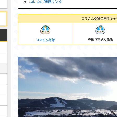
ぷにぷに関連リンク
コマさん孫策の同名キャ
将星コマさん孫策
コマさん孫策