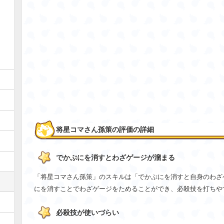
将星コマさん孫策の評価の詳細
でかぷにを消すとわざゲージが溜まる
「将星コマさん孫策」のスキルは「でかぷにを消すと自身のわざ
にを消すことでわざゲージをためることができ、必殺技を打ちや
必殺技が使いづらい