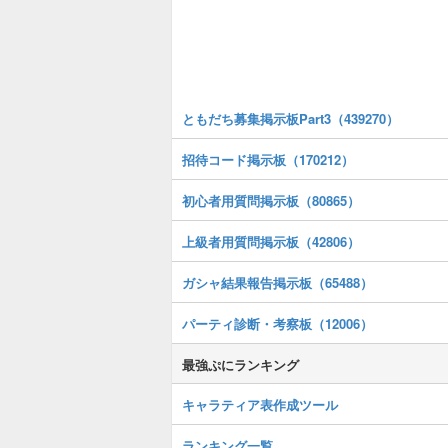
ともだち募集掲示板Part3（439270）
招待コード掲示板（170212）
初心者用質問掲示板（80865）
上級者用質問掲示板（42806）
ガシャ結果報告掲示板（65488）
パーティ診断・考察板（12006）
最強ぷにランキング
キャラティア表作成ツール
ランキング一覧