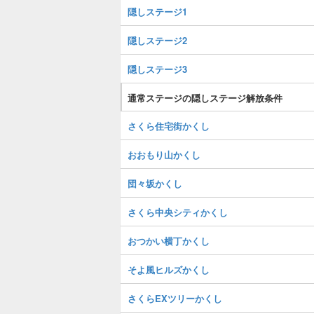
隠しステージ1
隠しステージ2
隠しステージ3
通常ステージの隠しステージ解放条件
さくら住宅街かくし
おおもり山かくし
団々坂かくし
さくら中央シティかくし
おつかい横丁かくし
そよ風ヒルズかくし
さくらEXツリーかくし