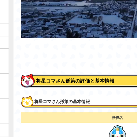
将星コマさん孫策の評価と基本情報
将星コマさん孫策の基本情報
妖怪名