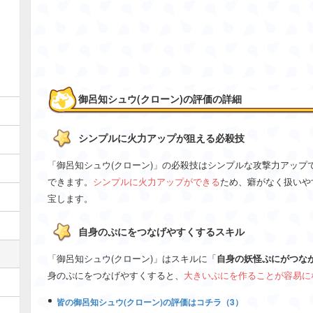
御呂知シュウ(クローン)の評価の詳細
シンプルに火力アップが狙える必殺技
「御呂知シュウ(クローン)」の必殺技はシンプルな攻撃力アップ
できます。
シンプルに火力アップができる
ため、癖がなく扱いや
宝します。
自身のぷにをつなげやすくするスキル
「御呂知シュウ(クローン)」はスキルに「
自身の妖怪ぷにがつな
身のぷにをつなげやすくすると、
大きいぷにを作ることが容易に
皆の御呂知シュウ(クローン)の評価はコチラ（3）