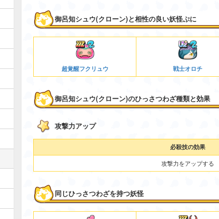
御呂知シュウ(クローン)と相性の良い妖怪ぷに
超覚醒フクリュウ
戦士オロチ
御呂知シュウ(クローン)のひっさつわざ種類と効果
攻撃力アップ
必殺技の効果
攻撃力をアップする
同じひっさつわざを持つ妖怪