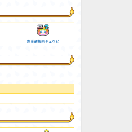
超覚醒梅雨キュウビ