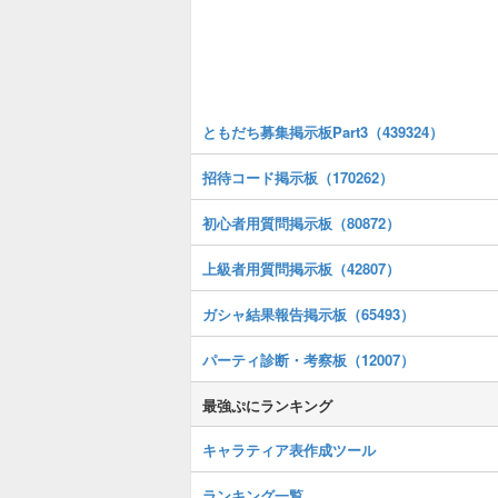
ともだち募集掲示板Part3（439324）
招待コード掲示板（170262）
初心者用質問掲示板（80872）
上級者用質問掲示板（42807）
ガシャ結果報告掲示板（65493）
パーティ診断・考察板（12007）
最強ぷにランキング
キャラティア表作成ツール
ランキング一覧