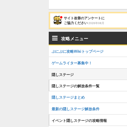
サイト改善のアンケートに
ご協力ください
2026年08月
攻略メニュー
ぷにぷに攻略Wikiトップページ
ゲームライター募集中！
隠しステージ
隠しステージの解放条件一覧
隠しステージまとめ
最新の隠しステージ解放条件
イベント隠しステージの攻略情報