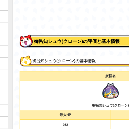
御呂知シュウ(クローン)の評価と基本情報
御呂知シュウ(クローン)の基本情報
妖怪名
御呂知シュウ(クローン)
最大HP
982