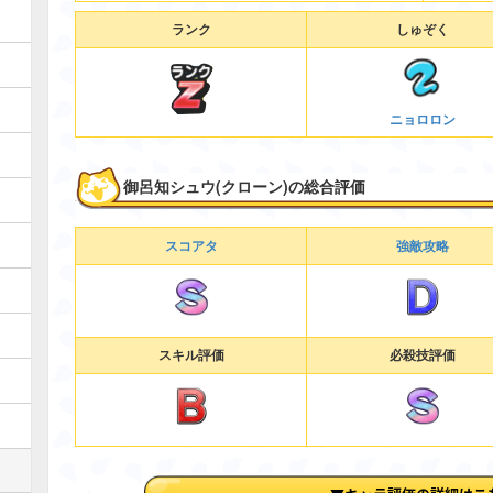
ランク
しゅぞく
ニョロロン
御呂知シュウ(クローン)の総合評価
スコアタ
強敵攻略
スキル評価
必殺技評価