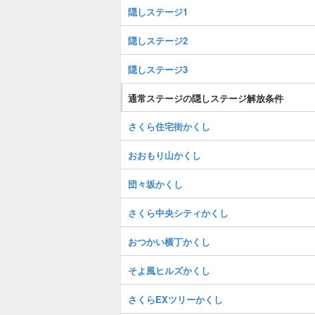
隠しステージ1
隠しステージ2
隠しステージ3
通常ステージの隠しステージ解放条件
さくら住宅街かくし
おおもり山かくし
団々坂かくし
さくら中央シティかくし
おつかい横丁かくし
そよ風ヒルズかくし
さくらEXツリーかくし