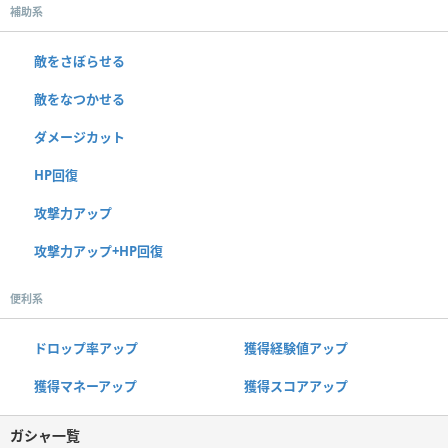
補助系
敵をさぼらせる
敵をなつかせる
ダメージカット
HP回復
攻撃力アップ
攻撃力アップ+HP回復
便利系
ドロップ率アップ
獲得経験値アップ
獲得マネーアップ
獲得スコアアップ
ガシャ一覧