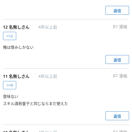
返信
12
名無しさん
4年以上前
通報
>>2
俺は恨みしかない
返信
11
名無しさん
4年以上前
通報
>>9
意味ない
スキル酒吞童子と同じならまだ使えた
返信