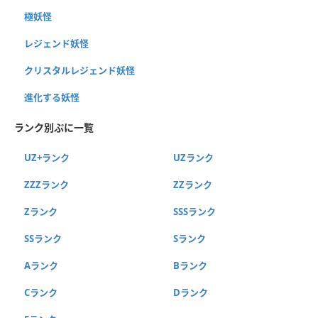
極妖怪
レジェンド妖怪
クリスタルレジェンド妖怪
進化する妖怪
ランク別ぷに一覧
UZ+ランク
UZランク
ZZZランク
ZZランク
Zランク
SSSランク
SSランク
Sランク
Aランク
Bランク
Cランク
Dランク