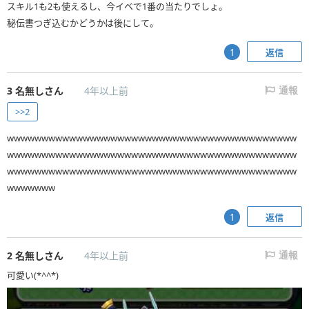
スキル1も2も使えるし、今イベで1番の当たりでしょ。
秘伝書つぎ込むかどうかは後にして。
返信
1
3
名無しさん
4年以上前
通報
>>2
wwwwwwwwwwwwwwwwwwwwwwwwwwwwwwwwwwwwwwwwww
wwwwwwwwwwwwwwwwwwwwwwwwwwwwwwwwwwwwwwwwww
wwwwwwwwwwwwwwwwwwwwwwwwwwwwwwwwwwwwwwwwww
wwwwwww
返信
1
2
名無しさん
4年以上前
通報
可愛い(*^^*)