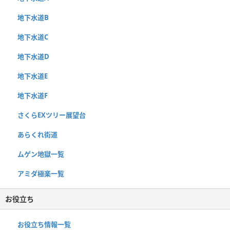
地下水道B
地下水道C
地下水道D
地下水道E
地下水道F
さくらEXツリー展望台
あらくれ街道
ムゲン地獄一覧
アミダ極楽一覧
お役立ち
お役立ち情報一覧