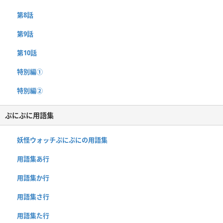
第8話
第9話
第10話
特別編①
特別編②
ぷにぷに用語集
妖怪ウォッチぷにぷにの用語集
用語集あ行
用語集か行
用語集さ行
用語集た行