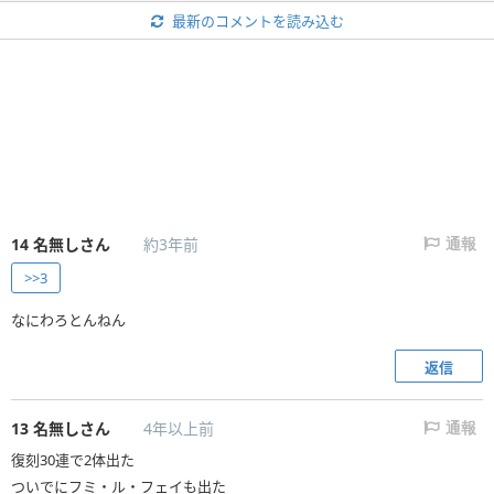
最新のコメントを読み込む
14
名無しさん
約3年前
通報
>>3
なにわろとんねん
返信
13
名無しさん
4年以上前
通報
復刻30連で2体出た
ついでにフミ・ル・フェイも出た