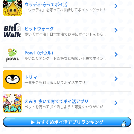
ウッディ‐守ってポイ活
「ウッディ」を守ってお世話してポイントゲット！
ビットウォーク
歩いてポイ活！日常生活でお得にポイントをもらおう
Powl（ポウル）
歩いたりアンケート回答など幅広い手段でポイントをゲット
トリマ
一攫千金も狙える歩いてポイ活アプリ
えみぅ 歩いて育ててポイ活アプリ
ペットを育ってポイ活しよう！可愛くやりがいがある新感覚アプリ
おすすめポイ活アプリランキング