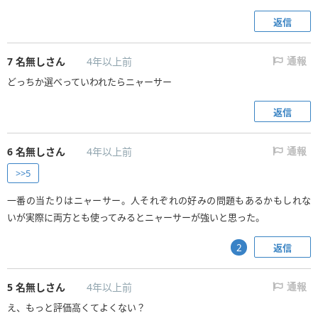
返信
7
名無しさん
4年以上前
通報
どっちか選べっていわれたらニャーサー
返信
6
名無しさん
4年以上前
通報
>>5
一番の当たりはニャーサー。人それぞれの好みの問題もあるかもしれな
いが実際に両方とも使ってみるとニャーサーが強いと思った。
返信
2
5
名無しさん
4年以上前
通報
え、もっと評価高くてよくない？