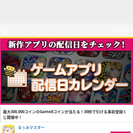
新作ゲーム
最大300,000コインのGame8コインが当たる！30秒で引ける事前登録く
じ開催中！
るぅみマスター