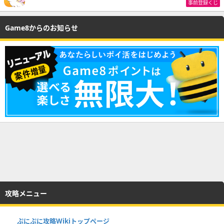
事前登録くじ
Game8からのお知らせ
攻略メニュー
ぷにぷに攻略Wikiトップページ