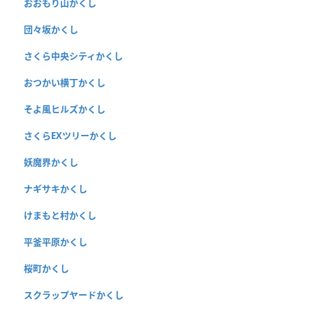
おおもり山かくし
団々坂かくし
さくら中央シティかくし
おつかい横丁かくし
そよ風ヒルズかくし
さくらEXツリーかくし
妖魔界かくし
ナギサキかくし
けまもと村かくし
平釜平原かくし
桜町かくし
スクラップヤードかくし