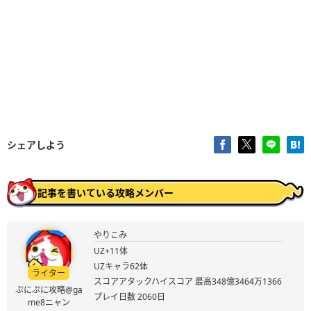
シェアしよう
記事を書いている攻略メンバー
やりこみ
UZ+11体
UZキャラ62体
ライター
スコアアタックハイスコア 最高348億3464万1366
ぷにぷに攻略@ga
プレイ日数 2060日
me8ニャン