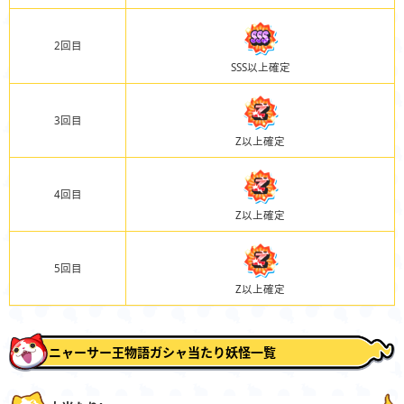
2回目
SSS以上確定
3回目
Z以上確定
4回目
Z以上確定
5回目
Z以上確定
ニャーサー王物語ガシャ当たり妖怪一覧