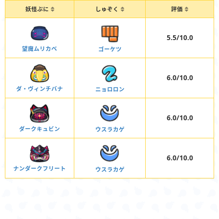
妖怪ぷに
しゅぞく
評価
5.5/10.0
望魔ムリカベ
ゴーケツ
6.0/10.0
ダ・ヴィンチバナ
ニョロロン
6.0/10.0
ダークキュビン
ウスラカゲ
6.0/10.0
ナンダークフリート
ウスラカゲ