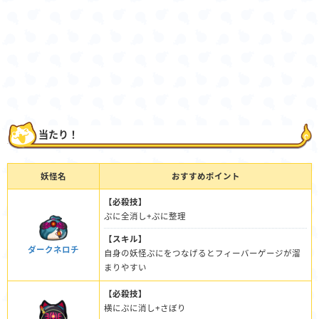
当たり！
妖怪名
おすすめポイント
【必殺技】
ぷに全消し+ぷに整理
【スキル】
ダークネロチ
自身の妖怪ぷにをつなげるとフィーバーゲージが溜
まりやすい
【必殺技】
横にぷに消し+さぼり