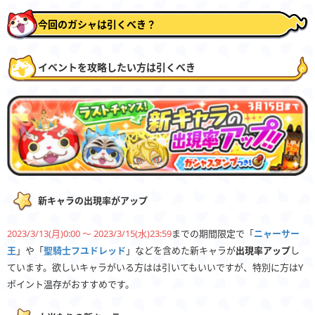
今回のガシャは引くべき？
イベントを攻略したい方は引くべき
新キャラの出現率がアップ
2023/3/13(月)0:00 〜 2023/3/15(水)23:59
までの期間限定で「
ニャーサー
王
」や「
聖騎士フユドレッド
」などを含めた新キャラが
出現率アップ
し
ています。欲しいキャラがいる方はは引いてもいいですが、特別に方はY
ポイント温存がおすすめです。