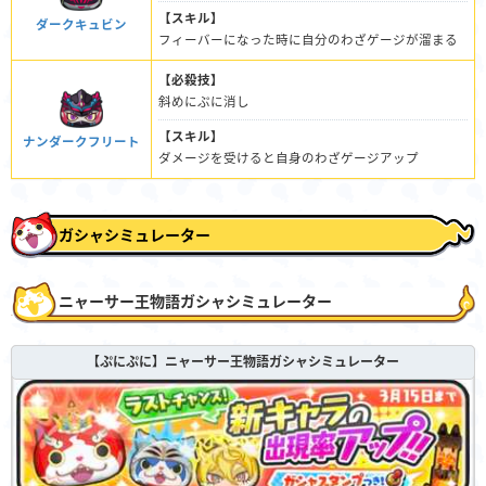
【スキル】
ダークキュビン
フィーバーになった時に自分のわざゲージが溜まる
【必殺技】
斜めにぷに消し
【スキル】
ナンダークフリート
ダメージを受けると自身のわざゲージアップ
ガシャシミュレーター
ニャーサー王物語ガシャシミュレーター
【ぷにぷに】ニャーサー王物語ガシャシミュレーター