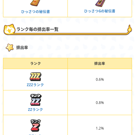
ひっさつGの秘伝書
ひっさつの秘伝書
ランク毎の排出率一覧
排出率
ランク
排出率
0.6%
ZZZランク
0.8%
ZZランク
1.2%