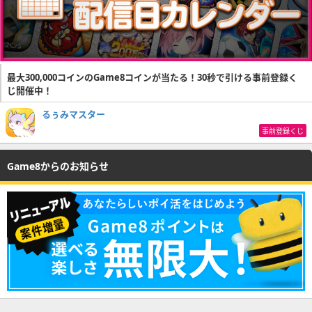
最大300,000コインのGame8コインが当たる！30秒で引ける事前登録く
じ開催中！
るぅみマスター
事前登録くじ
Game8からのお知らせ