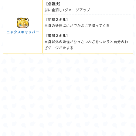
【必殺技】
ぷに全消し+ダメージアップ
【初期スキル】
自身の妖怪ぷにがでかぷにで降ってくる
ニャクスキャリバー
【追加スキル】
自身以外の妖怪がひっさつわざをつかうと自分のわ
ざゲージがたまる