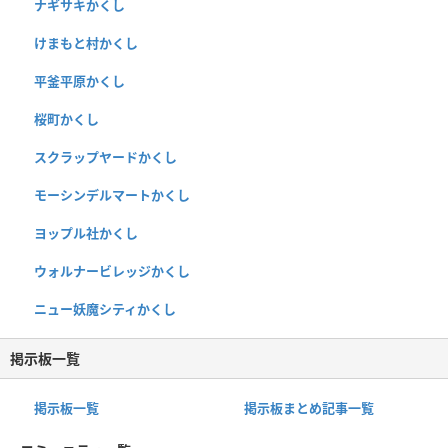
ナギサキかくし
けまもと村かくし
平釜平原かくし
桜町かくし
スクラップヤードかくし
モーシンデルマートかくし
ヨップル社かくし
ウォルナービレッジかくし
ニュー妖魔シティかくし
掲示板一覧
掲示板一覧
掲示板まとめ記事一覧