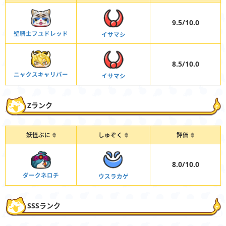
9.5/10.0
聖騎士フユドレッド
イサマシ
8.5/10.0
ニャクスキャリバー
イサマシ
Zランク
妖怪ぷに
しゅぞく
評価
8.0/10.0
ダークネロチ
ウスラカゲ
SSSランク