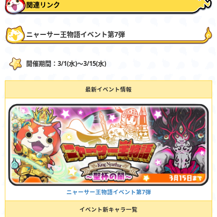
関連リンク
ニャーサー王物語イベント第7弾
開催期間：3/1(水)〜3/15(水)
最新イベント情報
ニャーサー王物語イベント第7弾
イベント新キャラ一覧