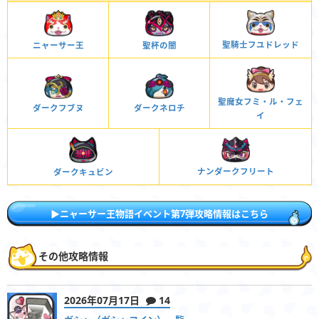
聖騎士フユドレッド
ニャーサー王
聖杯の闇
聖魔女フミ・ル・フェ
ダークネロチ
ダークフブヌ
イ
ナンダークフリート
ダークキュビン
▶ニャーサー王物語イベント第7弾攻略情報はこちら
その他攻略情報
2026年07月17日
14