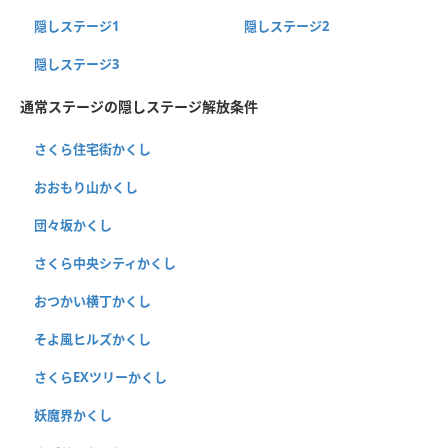
隠しステージ1
隠しステージ2
隠しステージ3
通常ステージの隠しステージ解放条件
さくら住宅街かくし
おおもり山かくし
団々坂かくし
さくら中央シティかくし
おつかい横丁かくし
そよ風ヒルズかくし
さくらEXツリーかくし
妖魔界かくし