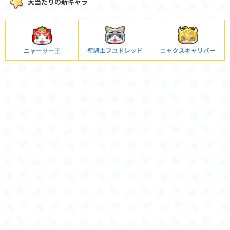
大当たりの新キャラ
聖騎士フユドレッド
ニャクスキャリバー
ニャーサー王