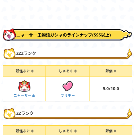
ニャーサー王物語ガシャのラインナップ(SSS以上)
ZZZランク
妖怪ぷに
しゅぞく
評価
9.0/10.0
ニャーサー王
プリチー
ZZランク
妖怪ぷに
しゅぞく
評価