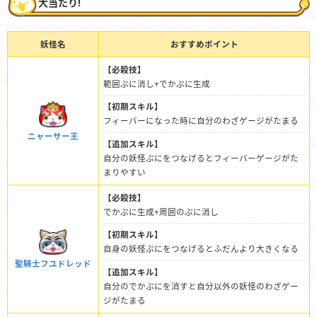
大当たり!
妖怪名
おすすめポイント
【必殺技】
範囲ぷに消し+でかぷに生成
【初期スキル】
フィーバーになった時に自分のわざゲージがたまる
ニャーサー王
【追加スキル】
自分の妖怪ぷにをつなげるとフィーバーゲージがた
まりやすい
【必殺技】
でかぷに生成+周囲のぷに消し
【初期スキル】
自身の妖怪ぷにをつなげるとふだんより大きくなる
聖騎士フユドレッド
【追加スキル】
自分のでかぷにを消すと自分以外の妖怪のわざゲー
ジがたまる