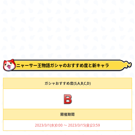
ニャーサー王物語ガシャのおすすめ度と新キャラ
ガシャおすすめ度(S,A,B,C,D)
開催期間
2023/3/1(水)0:00 〜 2023/3/15(金)23:59