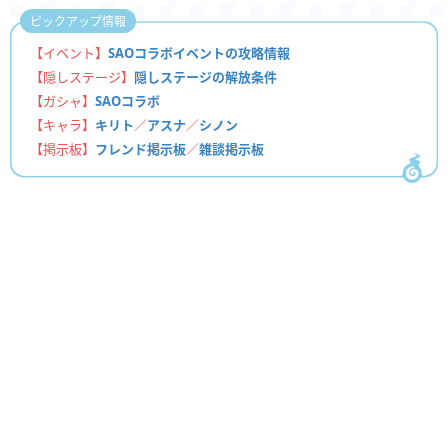
ピックアップ情報
【イベント】
SAOコラボイベントの攻略情報
【隠しステージ】
隠しステージの解放条件
【ガシャ】
SAOコラボ
【キャラ】
キリト
／
アスナ
／
シノン
【掲示板】
フレンド掲示板
／
雑談掲示板