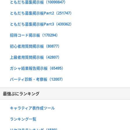
ともだち募集掲示板（10090847）
ともだち募集掲示板Part2（251747）
ともだち募集掲示板Part3（439362）
招待コード掲示板（170294）
初心者用質問掲示板（80877）
上級者用質問掲示板（42807）
ガシャ結果報告掲示板（65495）
パーティ診断・考察板（12007）
最強ぷにランキング
キャラティア表作成ツール
ランキング一覧
リセマラランキング（1580）