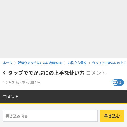
ホーム
妖怪ウォッチぷにぷに攻略Wiki
お役立ち情報
タップででかぷにの上手
タップででかぷにの上手な使い方
コメント
2
1-2件を表示中 / 合計2件
コメント
書き込む