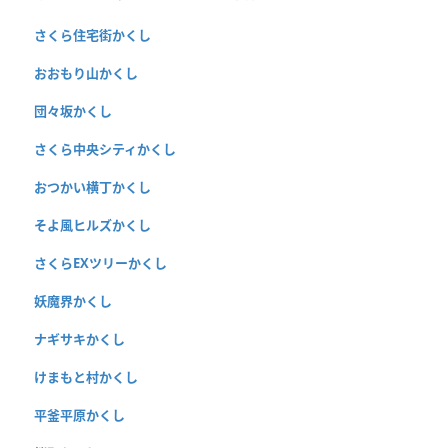
さくら住宅街かくし
おおもり山かくし
団々坂かくし
さくら中央シティかくし
おつかい横丁かくし
そよ風ヒルズかくし
さくらEXツリーかくし
妖魔界かくし
ナギサキかくし
けまもと村かくし
平釜平原かくし