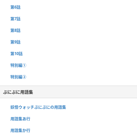
第6話
第7話
第8話
第9話
第10話
特別編①
特別編②
ぷにぷに用語集
妖怪ウォッチぷにぷにの用語集
用語集あ行
用語集か行