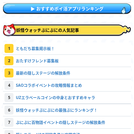
おすすめポイ活アプリランキング
妖怪ウォッチぷにぷにの人気記事
1
ともだち募集掲示板！
2
おたすけフレンド募集板
3
最新の隠しステージの解放条件
4
SAOコラボイベントの攻略情報まとめ
5
UZエラベールコインの中身とおすすめキャラ
6
妖怪ウォッチぷにぷにの最強ぷにランキング！
7
ぷにぷに百物語イベントの隠しステージの解放条件