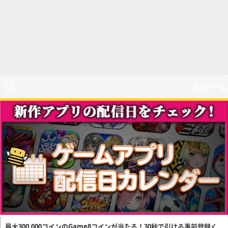
新作ゲーム
最大300,000コインのGame8コインが当たる！30秒で引ける事前登録く