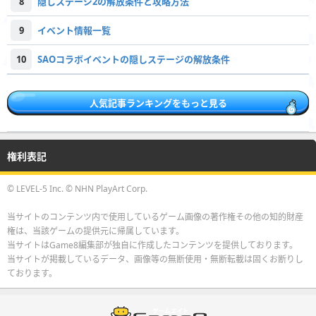
8
隠しステージ2の解放条件と攻略方法
9
イベント情報一覧
10
SAOコラボイベントの隠しステージの解放条件
人気記事ランキングをもっと見る
権利表記
© LEVEL-5 Inc. © NHN PlayArt Corp.
当サイトのコンテンツ内で使用しているゲーム画像の著作権その他の知的財産
権は、当該ゲームの提供元に帰属しています。
当サイトはGame8編集部が独自に作成したコンテンツを提供しております。
当サイトが掲載しているデータ、画像等の無断使用・無断転載は固くお断りし
ております。