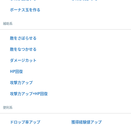
ボーナス玉を作る
補助系
敵をさぼらせる
敵をなつかせる
ダメージカット
HP回復
攻撃力アップ
攻撃力アップ+HP回復
便利系
ドロップ率アップ
獲得経験値アップ