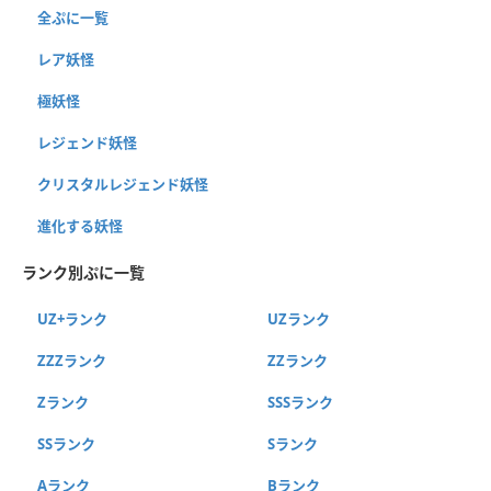
全ぷに一覧
レア妖怪
極妖怪
レジェンド妖怪
クリスタルレジェンド妖怪
進化する妖怪
ランク別ぷに一覧
UZ+ランク
UZランク
ZZZランク
ZZランク
Zランク
SSSランク
SSランク
Sランク
Aランク
Bランク