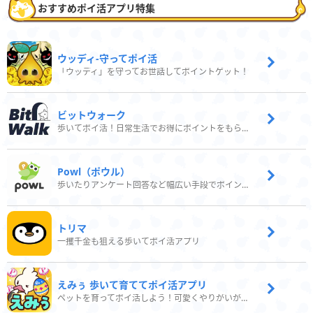
おすすめポイ活アプリ特集
ウッディ‐守ってポイ活
「ウッディ」を守ってお世話してポイントゲット！
ビットウォーク
歩いてポイ活！日常生活でお得にポイントをもらおう
Powl（ポウル）
歩いたりアンケート回答など幅広い手段でポイントをゲット
トリマ
一攫千金も狙える歩いてポイ活アプリ
えみぅ 歩いて育ててポイ活アプリ
ペットを育ってポイ活しよう！可愛くやりがいがある新感覚アプリ