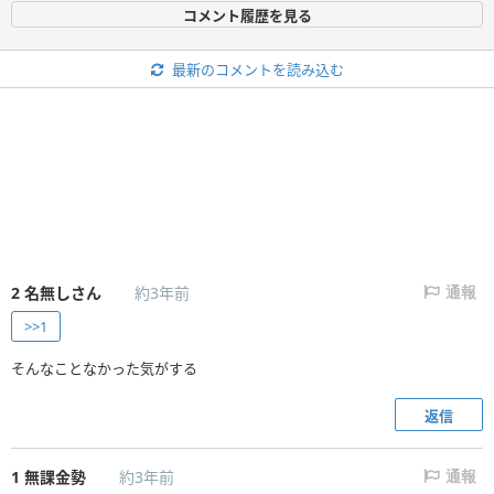
コメント履歴を見る
最新のコメントを読み込む
2
名無しさん
約3年前
通報
>>1
そんなことなかった気がする
返信
1
無課金勢
約3年前
通報