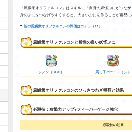
「風鱗衆オリファルコン」はスキルに「自身の妖怪ぷにがつなが
身のぷにをつなげやすくすると、大きいぷにを作ることが容易に
皆の風鱗衆オリファルコンの評価はコチラ（11）
風鱗衆オリファルコンと相性の良い妖怪ぷに
シノン（GGO）
馬っ子バニー・ミント
風鱗衆オリファルコンのひっさつわざ種類と効果
必殺技：攻撃力アップ+フィーバーゲージ強化
必殺技の効果