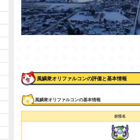
風鱗衆オリファルコンの評価と基本情報
風鱗衆オリファルコンの基本情報
妖怪名