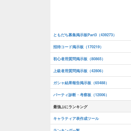
ともだち募集掲示板Part3（439273）
招待コード掲示板（170219）
初心者用質問掲示板（80865）
上級者用質問掲示板（42806）
ガシャ結果報告掲示板（65488）
パーティ診断・考察板（12006）
最強ぷにランキング
キャラティア表作成ツール
ランキング一覧