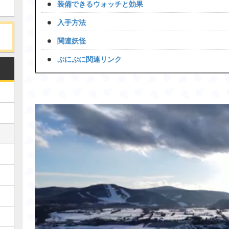
装備できるウォッチと効果
入手方法
関連妖怪
ぷにぷに関連リンク