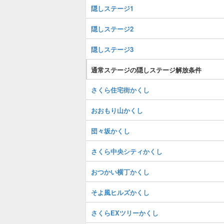
隠しステージ1
隠しステージ2
隠しステージ3
通常ステージの隠しステージ解放条件
さくら住宅街かくし
おおもり山かくし
団々坂かくし
さくら中央シティかくし
おつかい横丁かくし
そよ風ヒルズかくし
さくらEXツリーかくし