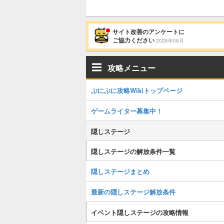
サイト改善のアンケートに
ご協力ください
2026年08月
攻略メニュー
ぷにぷに攻略Wikiトップページ
ゲームライター募集中！
隠しステージ
隠しステージの解放条件一覧
隠しステージまとめ
最新の隠しステージ解放条件
イベント隠しステージの攻略情報