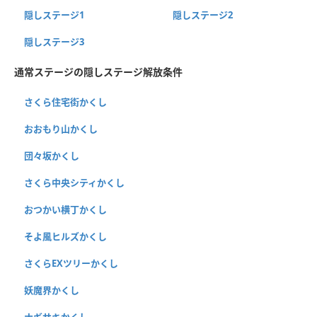
隠しステージ1
隠しステージ2
隠しステージ3
通常ステージの隠しステージ解放条件
さくら住宅街かくし
おおもり山かくし
団々坂かくし
さくら中央シティかくし
おつかい横丁かくし
そよ風ヒルズかくし
さくらEXツリーかくし
妖魔界かくし
ナギサキかくし