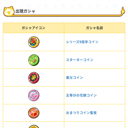
出現ガシャ
ガシャアイコン
ガシャ名前
シリーズ9周年コイン
スターターコイン
東卍コイン
五等分の花嫁コイン
おまつりコイン聖夜