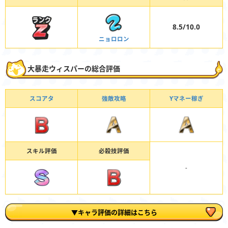
8.5/10.0
ニョロロン
大暴走ウィスパーの総合評価
スコアタ
強敵攻略
Yマネー稼ぎ
スキル評価
必殺技評価
-
▼キャラ評価の詳細はこちら