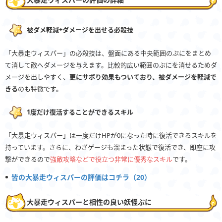
被ダメ軽減+ダメージを出せる必殺技
「大暴走ウィスパー」の必殺技は、盤面にある中央範囲のぷにをまとめ
て消して敵へダメージを与えます。比較的広い範囲のぷにを消せるためダ
メージを出しやすく、
更にサボり効果もついており、被ダメージを軽減で
きる
のも特徴です。
1度だけ復活することができるスキル
「大暴走ウィスパー」は一度だけHPが0になった時に復活できるスキルを
持っています。さらに、わざゲージも溜まった状態で復活でき、即座に攻
撃ができるので
強敵攻略などで役立つ非常に優秀なスキル
です。
皆の大暴走ウィスパーの評価はコチラ（20）
大暴走ウィスパーと相性の良い妖怪ぷに