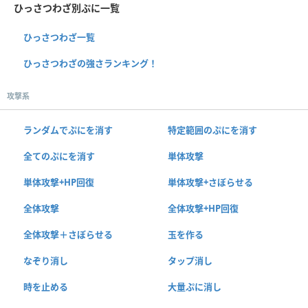
ひっさつわざ別ぷに一覧
ひっさつわざ一覧
ひっさつわざの強さランキング！
攻撃系
ランダムでぷにを消す
特定範囲のぷにを消す
全てのぷにを消す
単体攻撃
単体攻撃+HP回復
単体攻撃+さぼらせる
全体攻撃
全体攻撃+HP回復
全体攻撃＋さぼらせる
玉を作る
なぞり消し
タップ消し
時を止める
大量ぷに消し