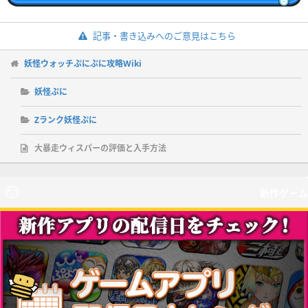
記事・書き込みへのご意見はこちら
妖怪ウォッチぷにぷに攻略Wiki
妖怪ぷに
Zランク妖怪ぷに
大暴走ウィスパーの評価と入手方法
新作ゲーム