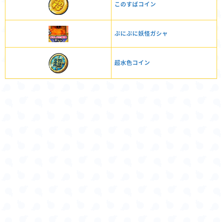
このすばコイン
ぷにぷに妖怪ガシャ
超水色コイン