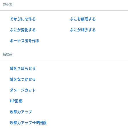
変化系
でかぷにを作る
ぷにを整理する
ぷにが変化する
ぷにが減少する
ボーナス玉を作る
補助系
敵をさぼらせる
敵をなつかせる
ダメージカット
HP回復
攻撃力アップ
攻撃力アップ+HP回復