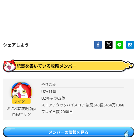
シェアしよう
記事を書いている攻略メンバー
やりこみ
UZ+11体
UZキャラ62体
ライター
スコアアタックハイスコア 最高348億3464万1366
ぷにぷに攻略@ga
プレイ日数 2060日
me8ニャン
メンバーの情報を見る