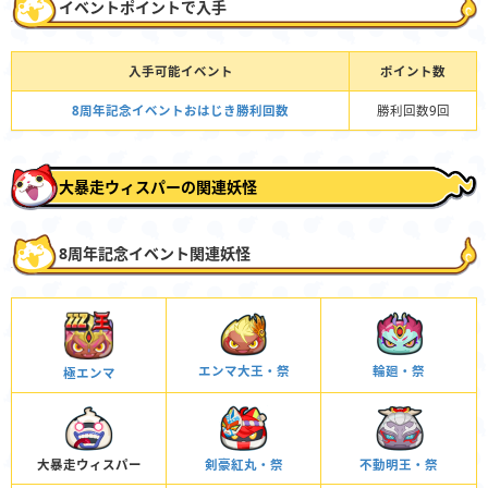
イベントポイントで入手
入手可能イベント
ポイント数
8周年記念イベントおはじき勝利回数
勝利回数9回
大暴走ウィスパーの関連妖怪
8周年記念イベント関連妖怪
エンマ大王・祭
輪廻・祭
極エンマ
大暴走ウィスパー
剣豪紅丸・祭
不動明王・祭