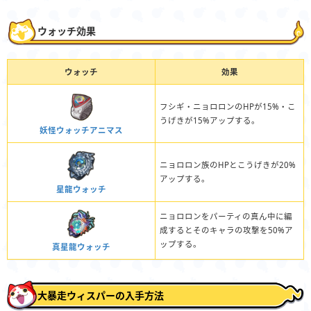
ウォッチ効果
ウォッチ
効果
フシギ・ニョロロンのHPが15%・こ
うげきが15%アップする。
妖怪ウォッチアニマス
ニョロロン族のHPとこうげきが20%
アップする。
星龍ウォッチ
ニョロロンをパーティの真ん中に編
成するとそのキャラの攻撃を50%ア
ップする。
真星龍ウォッチ
大暴走ウィスパーの入手方法