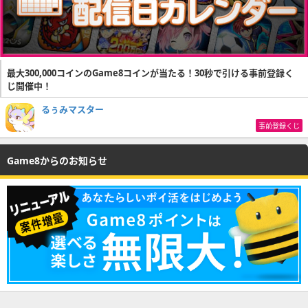
最大300,000コインのGame8コインが当たる！30秒で引ける事前登録く
じ開催中！
るぅみマスター
事前登録くじ
Game8からのお知らせ