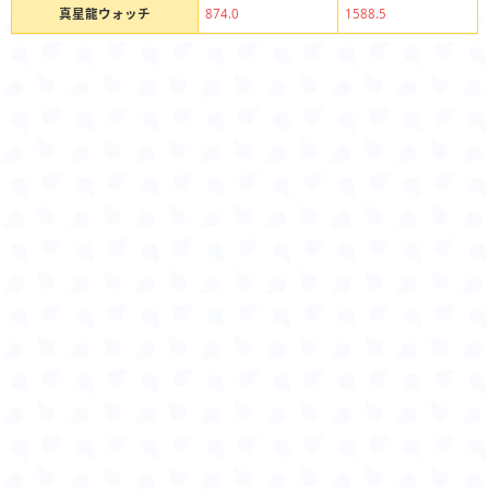
真星龍ウォッチ
874.0
1588.5