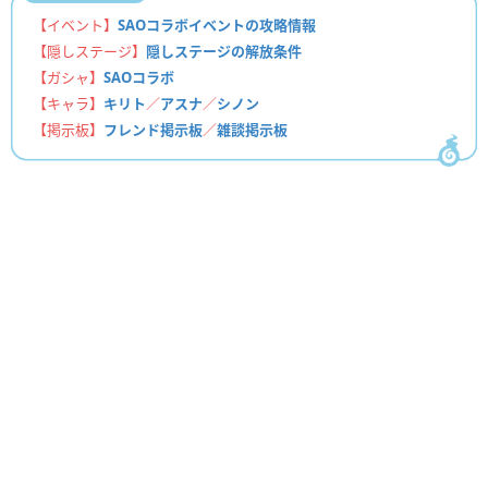
【イベント】
SAOコラボイベントの攻略情報
【隠しステージ】
隠しステージの解放条件
【ガシャ】
SAOコラボ
【キャラ】
キリト
／
アスナ
／
シノン
【掲示板】
フレンド掲示板
／
雑談掲示板