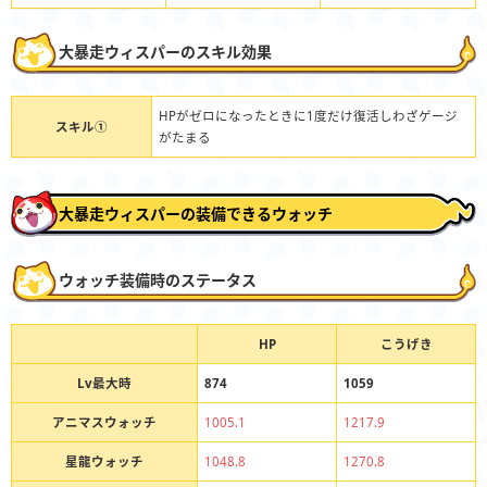
大暴走ウィスパーのスキル効果
HPがゼロになったときに1度だけ復活しわざゲージ
スキル①
がたまる
大暴走ウィスパーの装備できるウォッチ
ウォッチ装備時のステータス
HP
こうげき
Lv最大時
874
1059
アニマスウォッチ
1005.1
1217.9
星龍ウォッチ
1048.8
1270.8