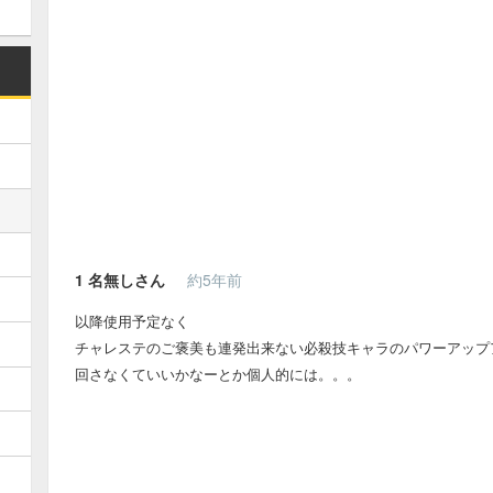
1
名無しさん
約5年前
以降使用予定なく
チャレステのご褒美も連発出来ない必殺技キャラのパワーアップ
回さなくていいかなーとか個人的には。。。