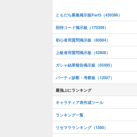
ともだち募集掲示板Part3（439386）
招待コード掲示板（170309）
初心者用質問掲示板（80884）
上級者用質問掲示板（42808）
ガシャ結果報告掲示板（65495）
パーティ診断・考察板（12007）
最強ぷにランキング
キャラティア表作成ツール
ランキング一覧
リセマラランキング（1580）