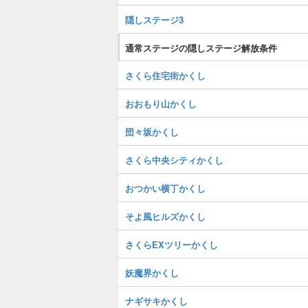
隠しステージ3
通常ステージの隠しステージ解放条件
さくら住宅街かくし
おおもり山かくし
団々坂かくし
さくら中央シティかくし
おつかい横丁かくし
そよ風ヒルズかくし
さくらEXツリーかくし
妖魔界かくし
ナギサキかくし