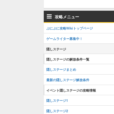
攻略メニュー
ぷにぷに攻略Wikiトップページ
ゲームライター募集中！
隠しステージ
隠しステージの解放条件一覧
隠しステージまとめ
最新の隠しステージ解放条件
イベント隠しステージの攻略情報
隠しステージ1
隠しステージ2