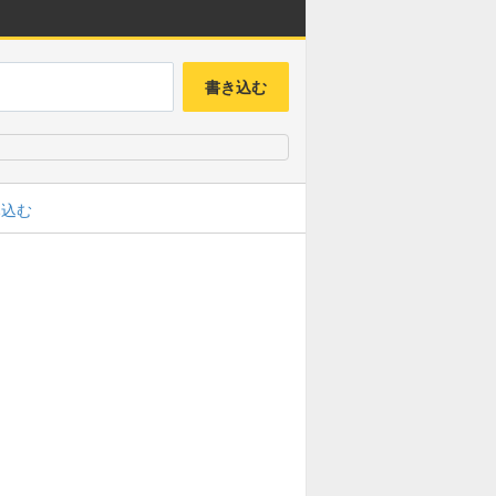
書き込む
み込む