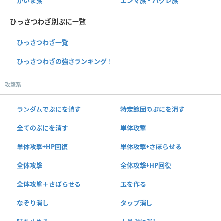
かいま族
エンマ族・ハグレ族
ひっさつわざ別ぷに一覧
ひっさつわざ一覧
ひっさつわざの強さランキング！
攻撃系
ランダムでぷにを消す
特定範囲のぷにを消す
全てのぷにを消す
単体攻撃
単体攻撃+HP回復
単体攻撃+さぼらせる
全体攻撃
全体攻撃+HP回復
全体攻撃＋さぼらせる
玉を作る
なぞり消し
タップ消し