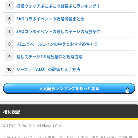
5
妖怪ウォッチぷにぷにの最強ぷにランキング！
6
SAOコラボイベントの攻略情報まとめ
7
SAOコラボイベントの隠しステージの解放条件
8
UZエラベールコインの中身とおすすめキャラ
9
隠しステージ1の解放条件と攻略方法
10
リーファ（ALO）の評価と入手方法
人気記事ランキングをもっと見る
権利表記
© LEVEL-5 Inc. © NHN PlayArt Corp.