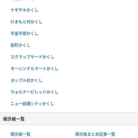
ナギサキかくし
けまもと村かくし
平釜平原かくし
桜町かくし
スクラップヤードかくし
モーシンデルマートかくし
ヨップル社かくし
ウォルナービレッジかくし
ニュー妖魔シティかくし
掲示板一覧
掲示板一覧
掲示板まとめ記事一覧