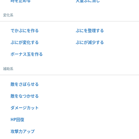
時を止める
大量ぷに消し
変化系
でかぷにを作る
ぷにを整理する
ぷにが変化する
ぷにが減少する
ボーナス玉を作る
補助系
敵をさぼらせる
敵をなつかせる
ダメージカット
HP回復
攻撃力アップ