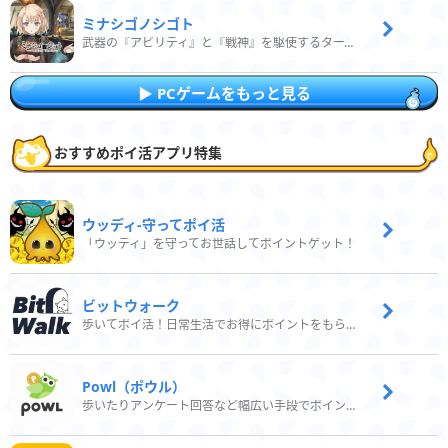
ミナシゴノシゴト
武器の『アビリティ』と『戦神』を駆使するターン制コマンドバトルRPG！
PCゲームをもっと見る
おすすめポイ活アプリ特集
ウッディ‐守ってポイ活
「ウッディ」を守ってお世話してポイントゲット！
ビットウォーク
歩いてポイ活！日常生活でお得にポイントをもらおう
Powl（ポウル）
歩いたりアンケート回答など幅広い手段でポイントをゲット