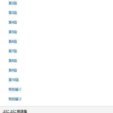
第2話
第3話
第4話
第5話
第6話
第7話
第8話
第9話
第10話
特別編①
特別編②
ぷにぷに用語集