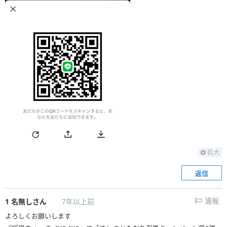
拡大
返信
1
名無しさん
7年以上前
通報
よろしくお願いします