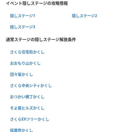
イベント隠しステージの攻略情報
隠しステージ1
隠しステージ2
隠しステージ3
通常ステージの隠しステージ解放条件
さくら住宅街かくし
おおもり山かくし
団々坂かくし
さくら中央シティかくし
おつかい横丁かくし
そよ風ヒルズかくし
さくらEXツリーかくし
妖魔界かくし