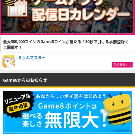
最大300,000コインのGame8コインが当たる！30秒で引ける事前登録く
じ開催中！
るぅみマスター
事前登録くじ
Game8からのお知らせ