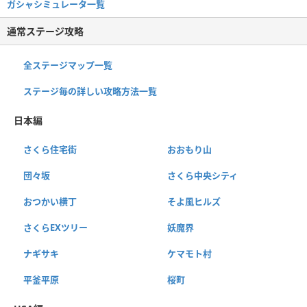
ガシャシミュレータ一覧
通常ステージ攻略
全ステージマップ一覧
ステージ毎の詳しい攻略方法一覧
日本編
さくら住宅街
おおもり山
団々坂
さくら中央シティ
おつかい横丁
そよ風ヒルズ
さくらEXツリー
妖魔界
ナギサキ
ケマモト村
平釜平原
桜町