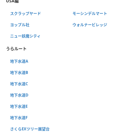
USA編
スクラップヤード
モーシンデルマート
ヨップル社
ウォルナービレッジ
ニュー妖魔シティ
うらルート
地下水道A
地下水道B
地下水道C
地下水道D
地下水道E
地下水道F
さくらEXツリー展望台