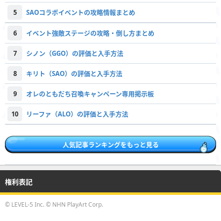
5
SAOコラボイベントの攻略情報まとめ
6
イベント強敵ステージの攻略・倒し方まとめ
7
シノン（GGO）の評価と入手方法
8
キリト（SAO）の評価と入手方法
9
オレのともだち召喚キャンペーン専用掲示板
10
リーファ（ALO）の評価と入手方法
人気記事ランキングをもっと見る
権利表記
© LEVEL-5 Inc. © NHN PlayArt Corp.