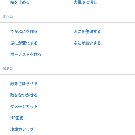
時を止める
大量ぷに消し
変化系
でかぷにを作る
ぷにを整理する
ぷにが変化する
ぷにが減少する
ボーナス玉を作る
補助系
敵をさぼらせる
敵をなつかせる
ダメージカット
HP回復
攻撃力アップ