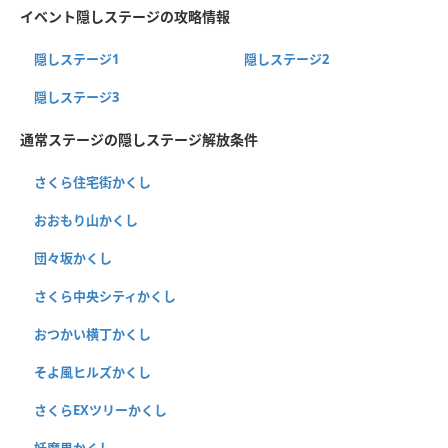
イベント隠しステージの攻略情報
隠しステージ1
隠しステージ2
隠しステージ3
通常ステージの隠しステージ解放条件
さくら住宅街かくし
おおもり山かくし
団々坂かくし
さくら中央シティかくし
おつかい横丁かくし
そよ風ヒルズかくし
さくらEXツリーかくし
妖魔界かくし