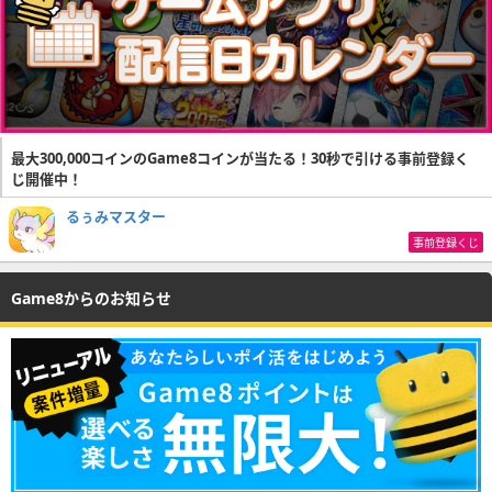
最大300,000コインのGame8コインが当たる！30秒で引ける事前登録く
じ開催中！
るぅみマスター
事前登録くじ
Game8からのお知らせ