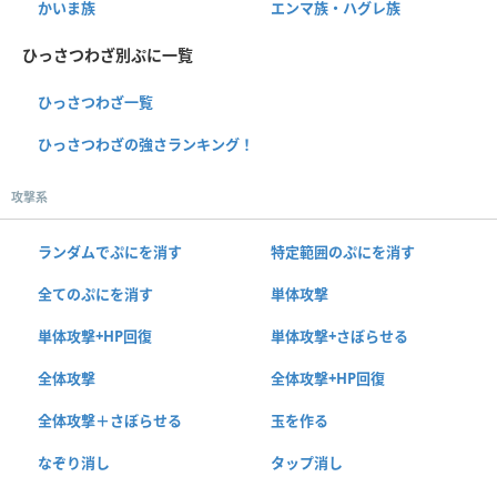
かいま族
エンマ族・ハグレ族
ひっさつわざ別ぷに一覧
ひっさつわざ一覧
ひっさつわざの強さランキング！
攻撃系
ランダムでぷにを消す
特定範囲のぷにを消す
全てのぷにを消す
単体攻撃
単体攻撃+HP回復
単体攻撃+さぼらせる
全体攻撃
全体攻撃+HP回復
全体攻撃＋さぼらせる
玉を作る
なぞり消し
タップ消し