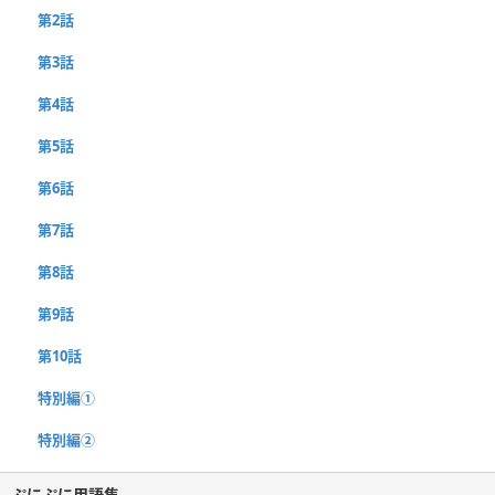
第2話
第3話
第4話
第5話
第6話
第7話
第8話
第9話
第10話
特別編①
特別編②
ぷにぷに用語集