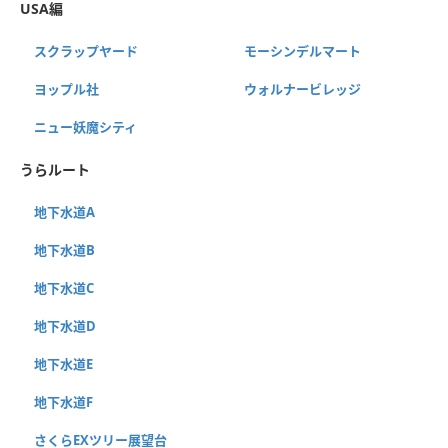
USA編
スクラップヤード
モーシンデルマート
ヨップル社
ウォルナービレッジ
ニュー妖魔シティ
うらルート
地下水道A
地下水道B
地下水道C
地下水道D
地下水道E
地下水道F
さくらEXツリー展望台