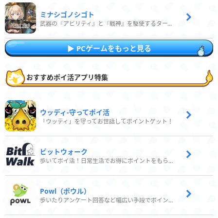
ミナシゴノシゴト
武器の『アビリティ』と『戦神』を駆使するターン制コマンドバトルRPG！
PCゲームをもっと見る
おすすめポイ活アプリ特集
ウッディ‐守ってポイ活
「ウッディ」を守ってお世話してポイントゲット！
ビットウォーク
歩いてポイ活！日常生活でお得にポイントをもらおう
Powl（ポウル）
歩いたりアンケート回答など幅広い手段でポイントをゲット