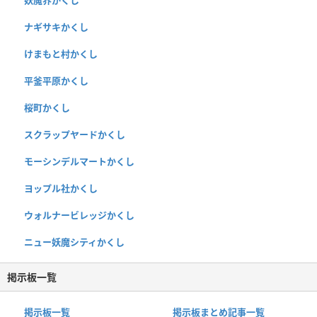
ナギサキかくし
けまもと村かくし
平釜平原かくし
桜町かくし
スクラップヤードかくし
モーシンデルマートかくし
ヨップル社かくし
ウォルナービレッジかくし
ニュー妖魔シティかくし
掲示板一覧
掲示板一覧
掲示板まとめ記事一覧