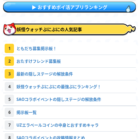
おすすめポイ活アプリランキング
妖怪ウォッチぷにぷにの人気記事
1
ともだち募集掲示板！
2
おたすけフレンド募集板
3
最新の隠しステージの解放条件
4
妖怪ウォッチぷにぷにの最強ぷにランキング！
5
SAOコラボイベントの隠しステージの解放条件
6
掲示板一覧
7
UZエラベールコインの中身とおすすめキャラ
8
SAOコラボイベントの攻略情報まとめ