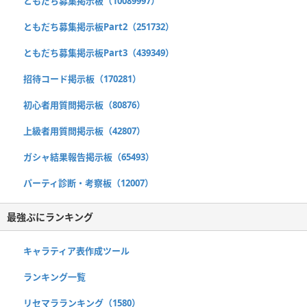
ともだち募集掲示板（10089997）
ともだち募集掲示板Part2（251732）
ともだち募集掲示板Part3（439349）
招待コード掲示板（170281）
初心者用質問掲示板（80876）
上級者用質問掲示板（42807）
ガシャ結果報告掲示板（65493）
パーティ診断・考察板（12007）
最強ぷにランキング
キャラティア表作成ツール
ランキング一覧
リセマラランキング（1580）