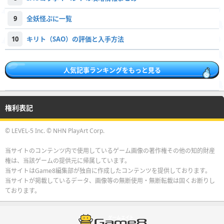
9
全妖怪ぷに一覧
10
キリト（SAO）の評価と入手方法
人気記事ランキングをもっと見る
権利表記
© LEVEL-5 Inc. © NHN PlayArt Corp.
当サイトのコンテンツ内で使用しているゲーム画像の著作権その他の知的財産
権は、当該ゲームの提供元に帰属しています。
当サイトはGame8編集部が独自に作成したコンテンツを提供しております。
当サイトが掲載しているデータ、画像等の無断使用・無断転載は固くお断りし
ております。