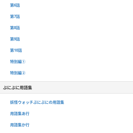
第6話
第7話
第8話
第9話
第10話
特別編①
特別編②
ぷにぷに用語集
妖怪ウォッチぷにぷにの用語集
用語集あ行
用語集か行