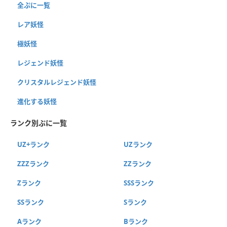
全ぷに一覧
レア妖怪
極妖怪
レジェンド妖怪
クリスタルレジェンド妖怪
進化する妖怪
ランク別ぷに一覧
UZ+ランク
UZランク
ZZZランク
ZZランク
Zランク
SSSランク
SSランク
Sランク
Aランク
Bランク