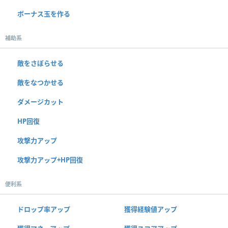
ボーナス玉を作る
補助系
敵をさぼらせる
敵をなつかせる
ダメージカット
HP回復
攻撃力アップ
攻撃力アップ+HP回復
便利系
ドロップ率アップ
獲得経験値アップ