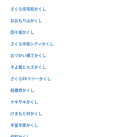
さくら住宅街かくし
おおもり山かくし
団々坂かくし
さくら中央シティかくし
おつかい横丁かくし
そよ風ヒルズかくし
さくらEXツリーかくし
妖魔界かくし
ナギサキかくし
けまもと村かくし
平釜平原かくし
桜町かくし