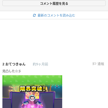
コメント履歴を見る
最新のコメントを読み込む
2
おてつきゅん
約9ヶ月前
通報
完凸した☆彡