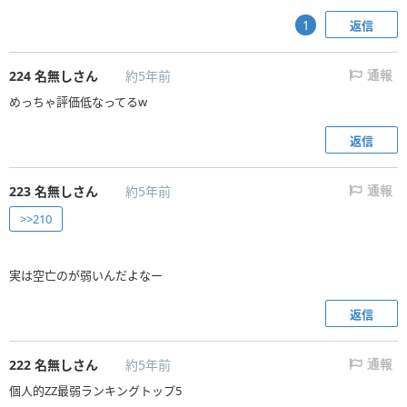
返信
1
224
名無しさん
約5年前
通報
めっちゃ評価低なってる‪w
返信
223
名無しさん
約5年前
通報
>>210
実は空亡のが弱いんだよなー
返信
222
名無しさん
約5年前
通報
個人的ZZ最弱ランキングトップ5