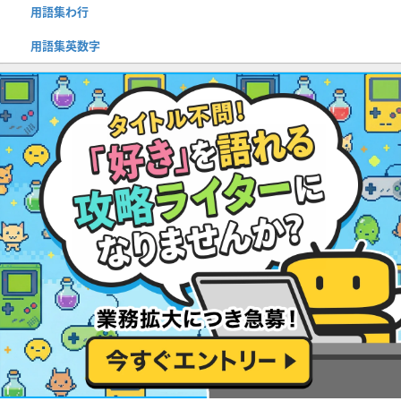
用語集わ行
用語集英数字