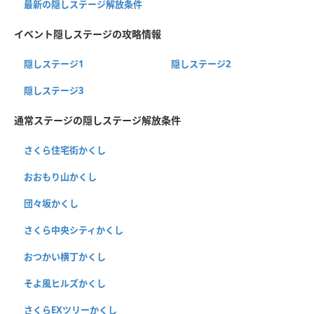
最新の隠しステージ解放条件
イベント隠しステージの攻略情報
隠しステージ1
隠しステージ2
隠しステージ3
通常ステージの隠しステージ解放条件
さくら住宅街かくし
おおもり山かくし
団々坂かくし
さくら中央シティかくし
おつかい横丁かくし
そよ風ヒルズかくし
さくらEXツリーかくし