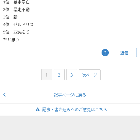
1位 暴走空亡
2位 暴走不動
3位 新一
4位 ゼルドリス
5位 ZZぬらり
だと思う
返信
2
1
2
3
次ページ
記事ページに戻る
記事・書き込みへのご意見はこちら