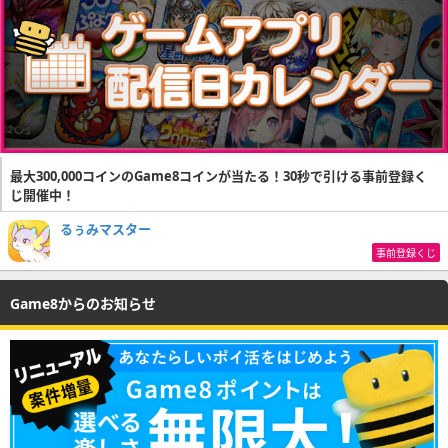
最大300,000コインのGame8コインが当たる！30秒で引ける事前登録く
じ開催中！
るぅみマスター
事前登録くじ
Game8からのお知らせ