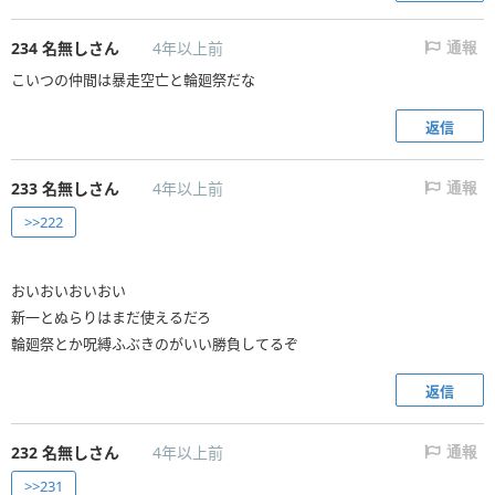
234
名無しさん
4年以上前
通報
こいつの仲間は暴走空亡と輪廻祭だな
返信
233
名無しさん
4年以上前
通報
>>222
おいおいおいおい
新一とぬらりはまだ使えるだろ
輪廻祭とか呪縛ふぶきのがいい勝負してるぞ
返信
232
名無しさん
4年以上前
通報
>>231