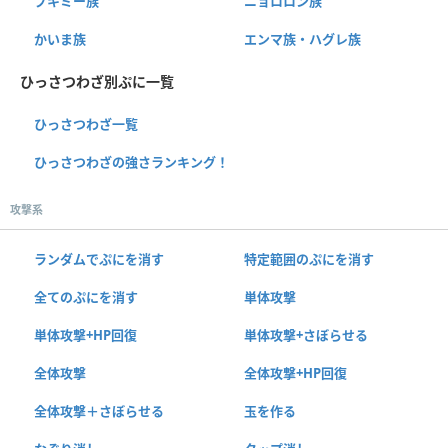
ブキミー族
ニョロロン族
かいま族
エンマ族・ハグレ族
ひっさつわざ別ぷに一覧
ひっさつわざ一覧
ひっさつわざの強さランキング！
攻撃系
ランダムでぷにを消す
特定範囲のぷにを消す
全てのぷにを消す
単体攻撃
単体攻撃+HP回復
単体攻撃+さぼらせる
全体攻撃
全体攻撃+HP回復
全体攻撃＋さぼらせる
玉を作る