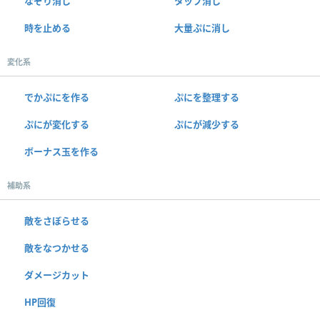
なぞり消し
タップ消し
時を止める
大量ぷに消し
変化系
でかぷにを作る
ぷにを整理する
ぷにが変化する
ぷにが減少する
ボーナス玉を作る
補助系
敵をさぼらせる
敵をなつかせる
ダメージカット
HP回復