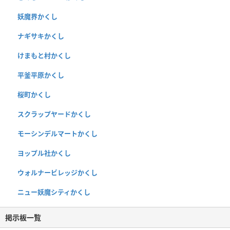
妖魔界かくし
ナギサキかくし
けまもと村かくし
平釜平原かくし
桜町かくし
スクラップヤードかくし
モーシンデルマートかくし
ヨップル社かくし
ウォルナービレッジかくし
ニュー妖魔シティかくし
掲示板一覧