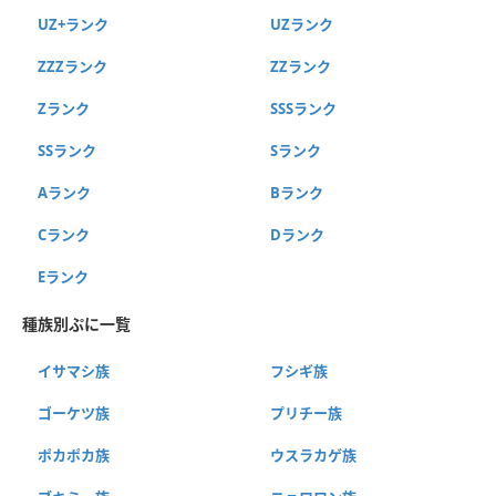
UZ+ランク
UZランク
ZZZランク
ZZランク
Zランク
SSSランク
SSランク
Sランク
Aランク
Bランク
Cランク
Dランク
Eランク
種族別ぷに一覧
イサマシ族
フシギ族
ゴーケツ族
プリチー族
ポカポカ族
ウスラカゲ族