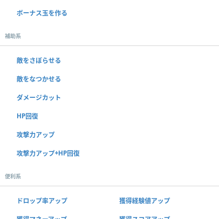
ボーナス玉を作る
補助系
敵をさぼらせる
敵をなつかせる
ダメージカット
HP回復
攻撃力アップ
攻撃力アップ+HP回復
便利系
ドロップ率アップ
獲得経験値アップ
獲得マネーアップ
獲得スコアアップ