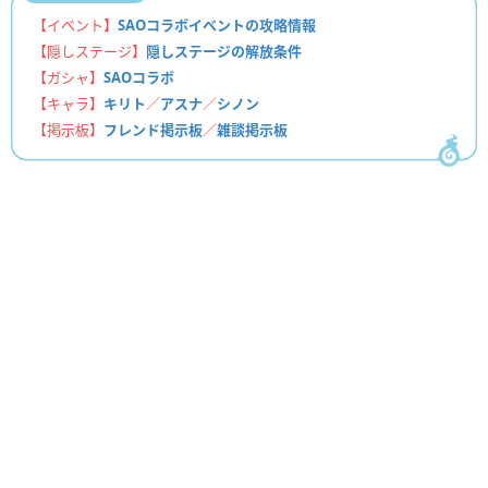
【イベント】
SAOコラボイベントの攻略情報
【隠しステージ】
隠しステージの解放条件
【ガシャ】
SAOコラボ
【キャラ】
キリト
／
アスナ
／
シノン
【掲示板】
フレンド掲示板
／
雑談掲示板