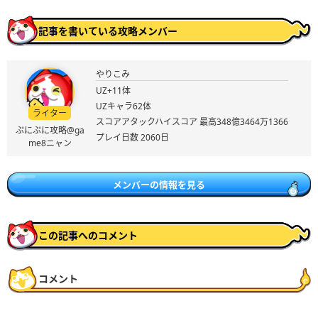
記事を書いている攻略メンバー
やりこみ
UZ+11体
UZキャラ62体
ライター
スコアアタックハイスコア 最高348億3464万1366
ぷにぷに攻略@ga
プレイ日数 2060日
me8ニャン
メンバーの情報を見る
この記事へのコメント
コメント