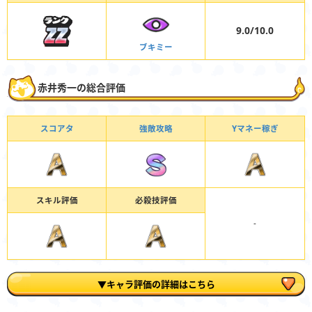
9.0/10.0
ブキミー
赤井秀一の総合評価
スコアタ
強敵攻略
Yマネー稼ぎ
スキル評価
必殺技評価
-
▼キャラ評価の詳細はこちら