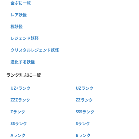
全ぷに一覧
レア妖怪
極妖怪
レジェンド妖怪
クリスタルレジェンド妖怪
進化する妖怪
ランク別ぷに一覧
UZ+ランク
UZランク
ZZZランク
ZZランク
Zランク
SSSランク
SSランク
Sランク
Aランク
Bランク