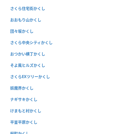
さくら住宅街かくし
おおもり山かくし
団々坂かくし
さくら中央シティかくし
おつかい横丁かくし
そよ風ヒルズかくし
さくらEXツリーかくし
妖魔界かくし
ナギサキかくし
けまもと村かくし
平釜平原かくし
桜町かくし