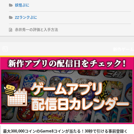
妖怪ぷに
ZZランクぷに
赤井秀一の評価と入手方法
新作ゲーム
最大300,000コインのGame8コインが当たる！30秒で引ける事前登録く