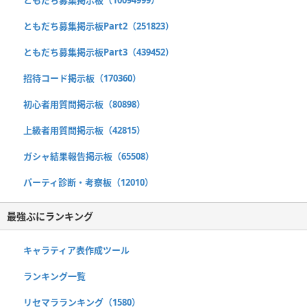
ともだち募集掲示板Part2（251823）
ともだち募集掲示板Part3（439452）
招待コード掲示板（170360）
初心者用質問掲示板（80898）
上級者用質問掲示板（42815）
ガシャ結果報告掲示板（65508）
パーティ診断・考察板（12010）
最強ぷにランキング
キャラティア表作成ツール
ランキング一覧
リセマラランキング（1580）