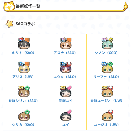
最新妖怪一覧
SAOコラボ
キリト（SAO）
アスナ（SAO）
シノン（GGO）
アリス（UW）
ユウキ（ALO）
リーファ（ALO）
覚醒シリカ（SAO）
覚醒ユイ
覚醒ユージオ（UW）
シリカ（SAO）
ユイ
ユージオ（UW）