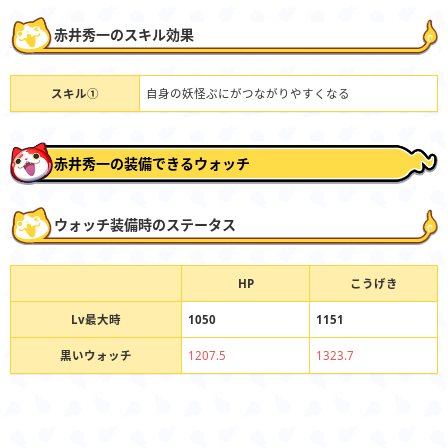
赤井秀一のスキル効果
スキル①
自身の妖怪ぷにがつながりやすくなる
赤井秀一の装備できるウォッチ
ウォッチ装備時のステータス
HP
こうげき
Lv最大時
1050
1151
黒いウォッチ
1207.5
1323.7