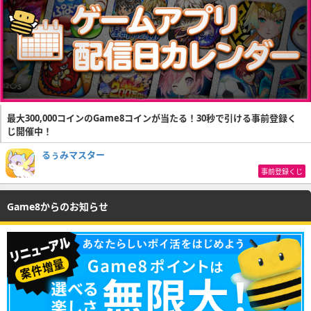
最大300,000コインのGame8コインが当たる！30秒で引ける事前登録く
じ開催中！
るぅみマスター
事前登録くじ
Game8からのお知らせ