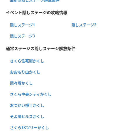
イベント隠しステージの攻略情報
隠しステージ1
隠しステージ2
隠しステージ3
通常ステージの隠しステージ解放条件
さくら住宅街かくし
おおもり山かくし
団々坂かくし
さくら中央シティかくし
おつかい横丁かくし
そよ風ヒルズかくし
さくらEXツリーかくし