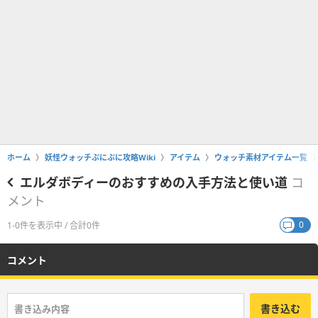
ホーム
妖怪ウォッチぷにぷに攻略Wiki
アイテム
ウォッチ素材アイテム一覧
エルダボディーのおすすめの入手方法と使い道
コ
メント
0
1-0件を表示中 / 合計0件
コメント
書き込む