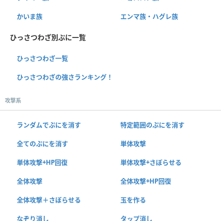
かいま族
エンマ族・ハグレ族
ひっさつわざ別ぷに一覧
ひっさつわざ一覧
ひっさつわざの強さランキング！
攻撃系
ランダムでぷにを消す
特定範囲のぷにを消す
全てのぷにを消す
単体攻撃
単体攻撃+HP回復
単体攻撃+さぼらせる
全体攻撃
全体攻撃+HP回復
全体攻撃＋さぼらせる
玉を作る
なぞり消し
タップ消し