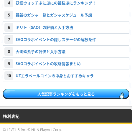
4
妖怪ウォッチぷにぷにの最強ぷにランキング！
5
最新のガシャ一覧とガシャスケジュール予想
6
キリト（SAO）の評価と入手方法
7
SAOコラボイベントの隠しステージの解放条件
8
大蜘蛛糸子の評価と入手方法
9
SAOコラボイベントの攻略情報まとめ
10
UZエラベールコインの中身とおすすめキャラ
人気記事ランキングをもっと見る
権利表記
© LEVEL-5 Inc. © NHN PlayArt Corp.