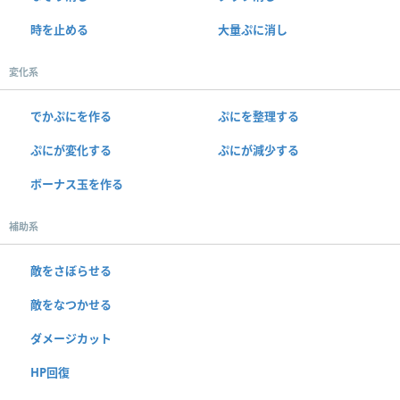
時を止める
大量ぷに消し
変化系
でかぷにを作る
ぷにを整理する
ぷにが変化する
ぷにが減少する
ボーナス玉を作る
補助系
敵をさぼらせる
敵をなつかせる
ダメージカット
HP回復