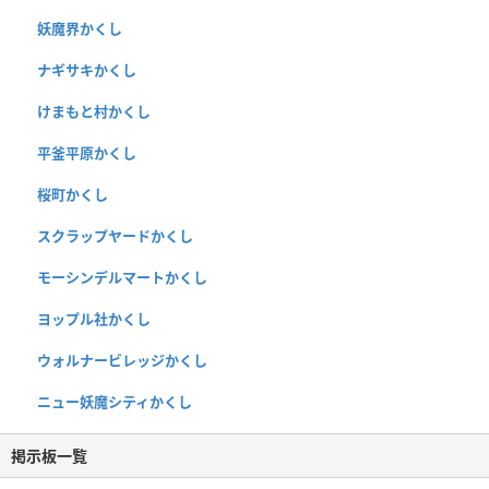
妖魔界かくし
ナギサキかくし
けまもと村かくし
平釜平原かくし
桜町かくし
スクラップヤードかくし
モーシンデルマートかくし
ヨップル社かくし
ウォルナービレッジかくし
ニュー妖魔シティかくし
掲示板一覧