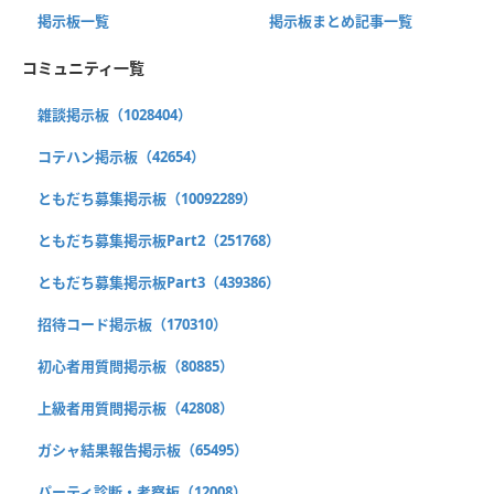
掲示板一覧
掲示板まとめ記事一覧
コミュニティ一覧
雑談掲示板（1028404）
コテハン掲示板（42654）
ともだち募集掲示板（10092289）
ともだち募集掲示板Part2（251768）
ともだち募集掲示板Part3（439386）
招待コード掲示板（170310）
初心者用質問掲示板（80885）
上級者用質問掲示板（42808）
ガシャ結果報告掲示板（65495）
パーティ診断・考察板（12008）