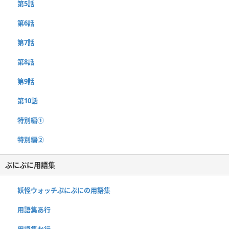
第5話
第6話
第7話
第8話
第9話
第10話
特別編①
特別編②
ぷにぷに用語集
妖怪ウォッチぷにぷにの用語集
用語集あ行
用語集か行