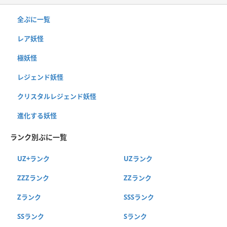
全ぷに一覧
レア妖怪
極妖怪
レジェンド妖怪
クリスタルレジェンド妖怪
進化する妖怪
ランク別ぷに一覧
UZ+ランク
UZランク
ZZZランク
ZZランク
Zランク
SSSランク
SSランク
Sランク