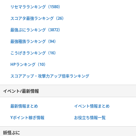
リセマラランキング（1580）
スコアタ最強ランキング（26）
最強ぷにランキング（3872）
最強種族ランキング（94）
こうげきランキング（16）
HPランキング（10）
スコアアップ・攻撃力アップ倍率ランキング
イベント/最新情報
最新情報まとめ
イベント情報まとめ
Yポイント稼ぎ情報
お役立ち情報一覧
妖怪ぷに