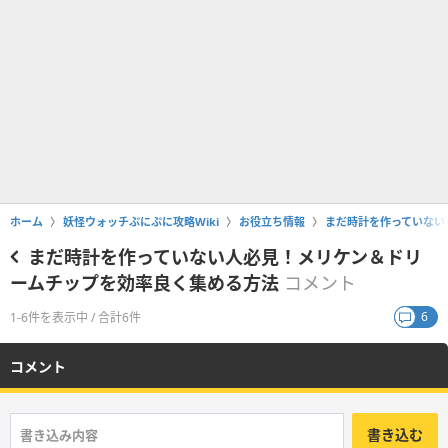
ホーム
妖怪ウォッチぷにぷに攻略Wiki
お役立ち情報
まだ時計を作っていない
まだ時計を作っていない人必見！メリケン＆ドリ
ームチップを効率良く集める方法
コメント
6
1-6件を表示中 / 合計6件
コメント
書き込む