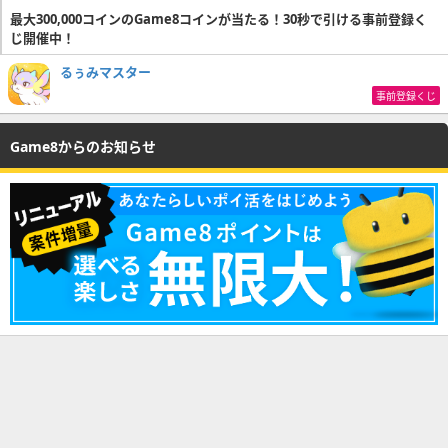
最大300,000コインのGame8コインが当たる！30秒で引ける事前登録く
じ開催中！
るぅみマスター
事前登録くじ
Game8からのお知らせ