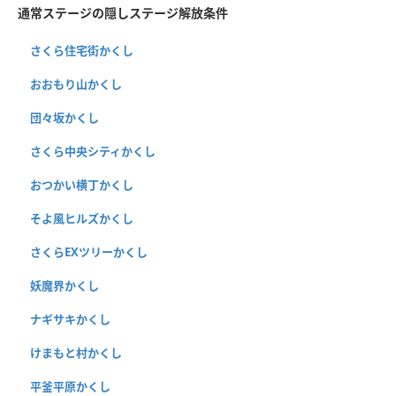
通常ステージの隠しステージ解放条件
さくら住宅街かくし
おおもり山かくし
団々坂かくし
さくら中央シティかくし
おつかい横丁かくし
そよ風ヒルズかくし
さくらEXツリーかくし
妖魔界かくし
ナギサキかくし
けまもと村かくし
平釜平原かくし