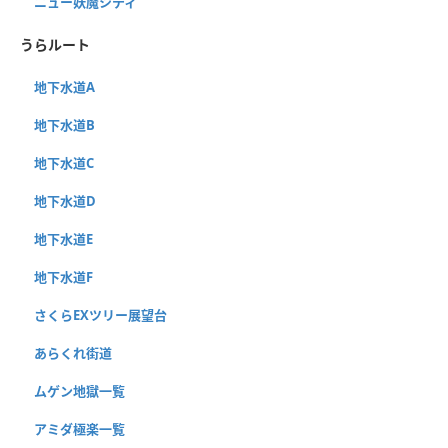
ニュー妖魔シティ
うらルート
地下水道A
地下水道B
地下水道C
地下水道D
地下水道E
地下水道F
さくらEXツリー展望台
あらくれ街道
ムゲン地獄一覧
アミダ極楽一覧