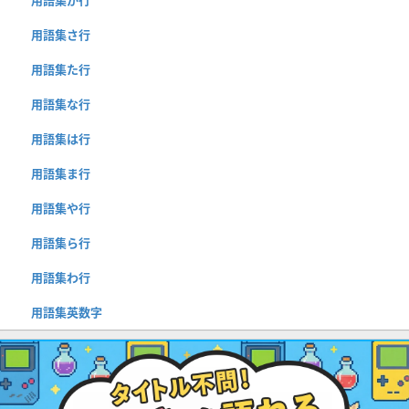
用語集さ行
用語集た行
用語集な行
用語集は行
用語集ま行
用語集や行
用語集ら行
用語集わ行
用語集英数字