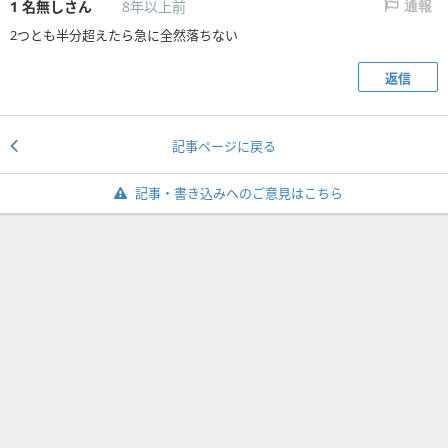
1
名無しさん
8年以上前
通報
2つとも半分超えたら急に全然落ちない
返信
記事ページに戻る
記事・書き込みへのご意見はこちら