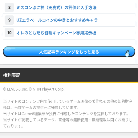
8
ミスコンぷに神（天真式）の評価と入手方法
9
UZエラベールコインの中身とおすすめキャラ
10
オレのともだち召喚キャンペーン専用掲示板
人気記事ランキングをもっと見る
権利表記
© LEVEL-5 Inc. © NHN PlayArt Corp.
当サイトのコンテンツ内で使用しているゲーム画像の著作権その他の知的財産
権は、当該ゲームの提供元に帰属しています。
当サイトはGame8編集部が独自に作成したコンテンツを提供しております。
当サイトが掲載しているデータ、画像等の無断使用・無断転載は固くお断りし
ております。