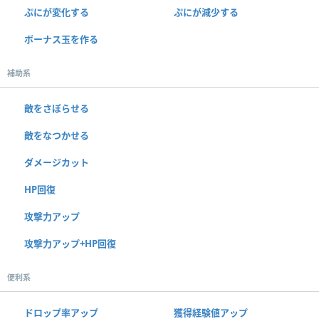
ぷにが変化する
ぷにが減少する
ボーナス玉を作る
補助系
敵をさぼらせる
敵をなつかせる
ダメージカット
HP回復
攻撃力アップ
攻撃力アップ+HP回復
便利系
ドロップ率アップ
獲得経験値アップ