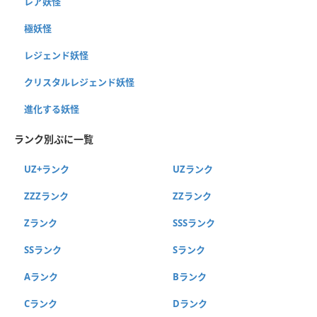
レア妖怪
極妖怪
レジェンド妖怪
クリスタルレジェンド妖怪
進化する妖怪
ランク別ぷに一覧
UZ+ランク
UZランク
ZZZランク
ZZランク
Zランク
SSSランク
SSランク
Sランク
Aランク
Bランク
Cランク
Dランク