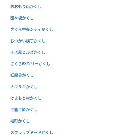
おおもり山かくし
団々坂かくし
さくら中央シティかくし
おつかい横丁かくし
そよ風ヒルズかくし
さくらEXツリーかくし
妖魔界かくし
ナギサキかくし
けまもと村かくし
平釜平原かくし
桜町かくし
スクラップヤードかくし