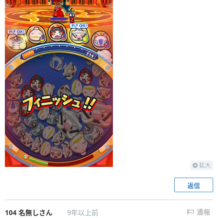
拡大
返信
104
名無しさん
9年以上前
通報