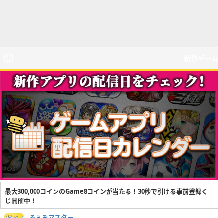
新作ゲーム
最大300,000コインのGame8コインが当たる！30秒で引ける事前登録く
じ開催中！
るぅみマスター