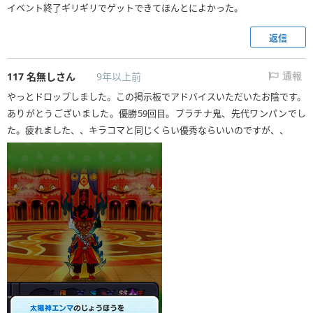
イベント終了ギリギリでゲットできてほんとによかった。
返信
117
名無しさん
9年以上前
通報
やっとドロップしました。この掲示板でアドバイスいただいたお陰です。
ありがとうございました。優勝59回目。プラチナ鬼、先代ワンパンでし
た。疲れました、、キラコマと同じくらい優秀ならいいのですが、、