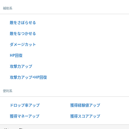
補助系
敵をさぼらせる
敵をなつかせる
ダメージカット
HP回復
攻撃力アップ
攻撃力アップ+HP回復
便利系
ドロップ率アップ
獲得経験値アップ
獲得マネーアップ
獲得スコアアップ