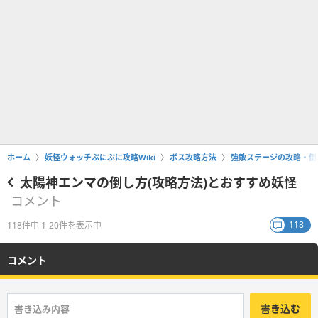
ホーム
妖怪ウォッチぷにぷに攻略Wiki
ボス攻略方法
強敵ステージの攻略・倒
太陽神エンマの倒し方(攻略方法)とおすすめ妖怪
コメント
118
118件中 1-20件を表示中
コメント
書き込む