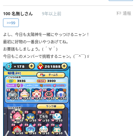
100
名無しさん
9年以上前
通報
>>99
よし、今日も太陽神を一緒にやっつけるニャン！
最初に好物の一番良いやつあげてね。
お賽銭もしましょう。( ＾∀＾)
今日もこのメンバーで挑戦するニャン。(￣^￣)ゞ