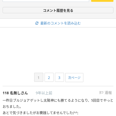
コメント履歴を見る
最新のコメントを読み込む
1
2
3
次ページ
118
名無しさん
9年以上前
通報
一昨日ブルジョアゲットし太陽神にも勝てるようになり、5回目でやっと
おちました。
あとで気づきましたがお賽銭してませんでした(^^;