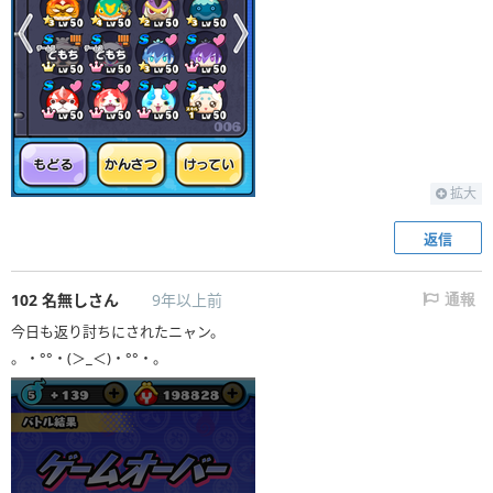
拡大
返信
102
名無しさん
9年以上前
通報
今日も返り討ちにされたニャン。
。・°°・(＞_＜)・°°・。