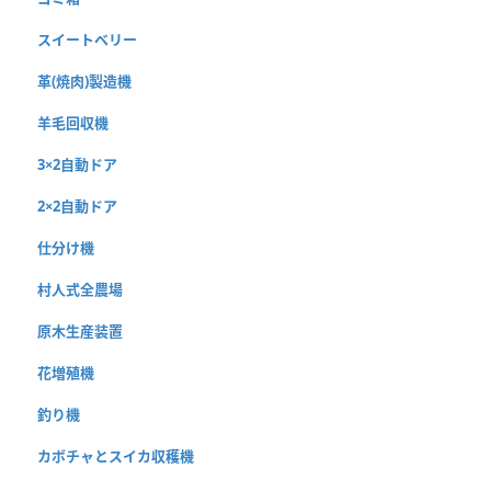
スイートベリー
革(焼肉)製造機
羊毛回収機
3×2自動ドア
2×2自動ドア
仕分け機
村人式全農場
原木生産装置
花増殖機
釣り機
カボチャとスイカ収穫機