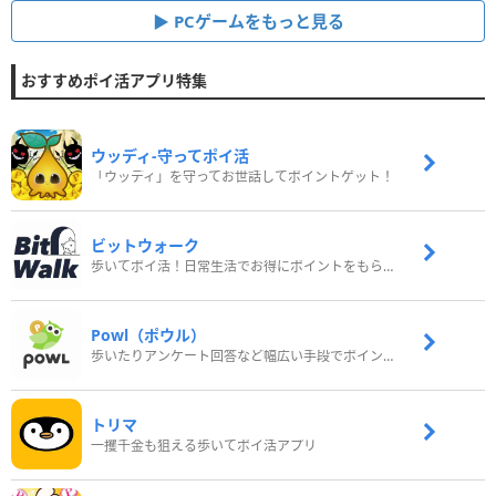
PCゲームをもっと見る
おすすめポイ活アプリ特集
ウッディ‐守ってポイ活
「ウッディ」を守ってお世話してポイントゲット！
ビットウォーク
歩いてポイ活！日常生活でお得にポイントをもらおう
Powl（ポウル）
歩いたりアンケート回答など幅広い手段でポイントをゲット
トリマ
一攫千金も狙える歩いてポイ活アプリ