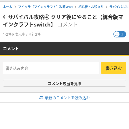
ホーム
マイクラ（マインクラフト）攻略Wiki
初心者・お役立ち
サバイバル攻
サバイバル攻略④ クリア後にやること【統合版マ
インクラフトswitch】
コメント
2
1-2件を表示中 / 合計2件
コメント
書き込む
コメント履歴を見る
最新のコメントを読み込む