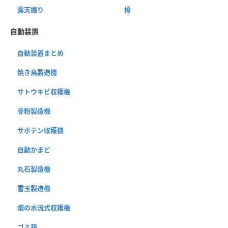
露天掘り
橋
自動装置
自動装置まとめ
焼き鳥製造機
サトウキビ収穫機
骨粉製造機
サボテン収穫機
自動かまど
丸石製造機
雪玉製造機
畑の水流式収穫機
ゴミ箱