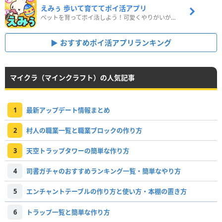
えみぅ 歩いて育ててポイ活アプリ
ペットを育ってポイ活しよう！可愛くやりがいがある新感覚アプリ
おすすめポイ活アプリランキング
マイクラ（マインクラフト）の人気記事
1
最新アップデート情報まとめ
2
村人の職業一覧と職業ブロックの作り方
3
天空トラップタワーの簡単な作り方
4
司書ガチャのおすすめランキング一覧・簡単なやり方
5
エンチャントテーブルの作り方と使い方・本棚の置き方
6
トラップ一覧と簡単な作り方