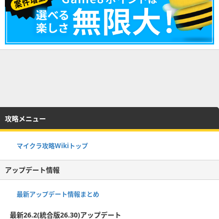
攻略メニュー
マイクラ攻略Wikiトップ
アップデート情報
最新アップデート情報まとめ
最新26.2(統合版26.30)アップデート