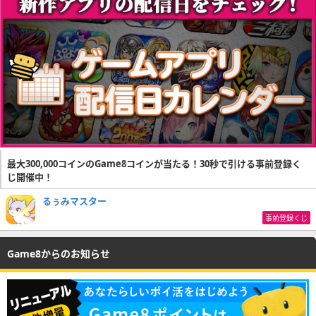
最大300,000コインのGame8コインが当たる！30秒で引ける事前登録く
じ開催中！
るぅみマスター
事前登録くじ
Game8からのお知らせ