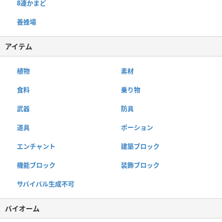
8連かまど
養蜂場
アイテム
植物
素材
食料
乗り物
武器
防具
道具
ポーション
エンチャント
建築ブロック
機能ブロック
装飾ブロック
サバイバル生成不可
バイオーム