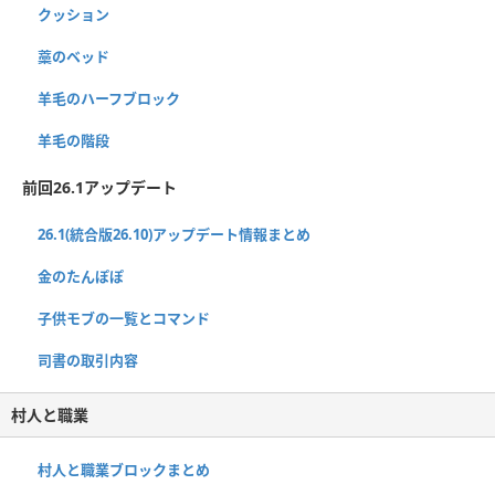
クッション
藁のベッド
羊毛のハーフブロック
羊毛の階段
前回26.1アップデート
26.1(統合版26.10)アップデート情報まとめ
金のたんぽぽ
子供モブの一覧とコマンド
司書の取引内容
村人と職業
村人と職業ブロックまとめ