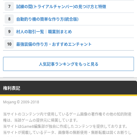
7
試練の間(トライアルチャンバー)の見つけ方と特徴
8
自動釣り機の簡単な作り方(統合版)
9
村人の取引一覧｜職業別まとめ
10
最強装備の作り方・おすすめエンチャント
人気記事ランキングをもっと見る
権利表記
Mojang © 2009-2018
当サイトのコンテンツ内で使用しているゲーム画像の著作権その他の知的財産
権は、当該ゲームの提供元に帰属しています。
当サイトはGame8編集部が独自に作成したコンテンツを提供しております。
当サイトが掲載しているデータ、画像等の無断使用・無断転載は固くお断りし