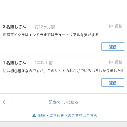
2
名無しさん
約12ヶ月前
通報
正味マイクラはエンドラまではチュートリアルな気がする
返信
1
名無しさん
1年以上前
通報
私は初心者🔰なのですが、このサイトのおかげでいろいろわかりました!!
返信
記事ページに戻る
記事・書き込みへのご意見はこちら