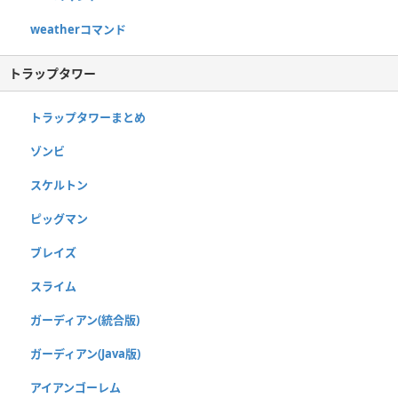
weatherコマンド
トラップタワー
トラップタワーまとめ
ゾンビ
スケルトン
ピッグマン
ブレイズ
スライム
ガーディアン(統合版)
ガーディアン(Java版)
アイアンゴーレム