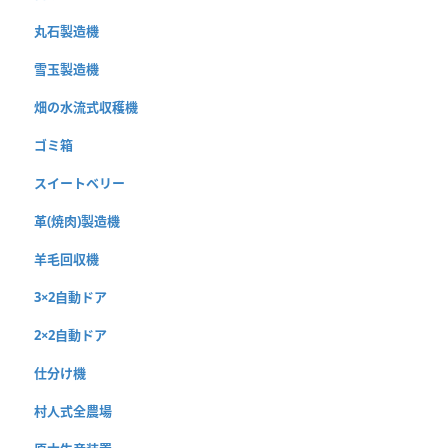
丸石製造機
雪玉製造機
畑の水流式収穫機
ゴミ箱
スイートベリー
革(焼肉)製造機
羊毛回収機
3×2自動ドア
2×2自動ドア
仕分け機
村人式全農場