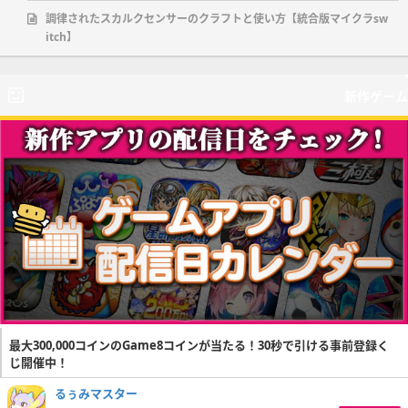
調律されたスカルクセンサーのクラフトと使い方【統合版マイクラsw
itch】
新作ゲーム
最大300,000コインのGame8コインが当たる！30秒で引ける事前登録く
じ開催中！
るぅみマスター