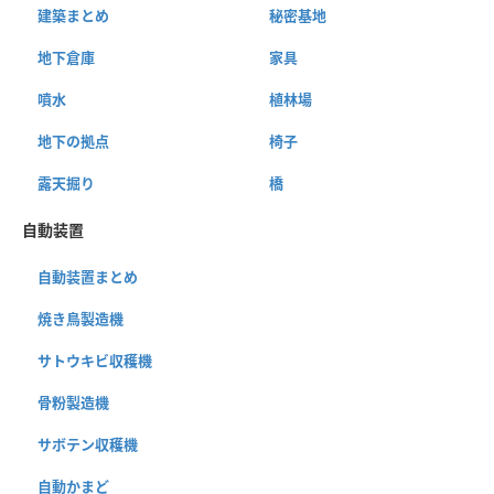
建築まとめ
秘密基地
地下倉庫
家具
噴水
植林場
地下の拠点
椅子
露天掘り
橋
自動装置
自動装置まとめ
焼き鳥製造機
サトウキビ収穫機
骨粉製造機
サボテン収穫機
自動かまど