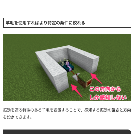
羊毛を使用すればより特定の条件に絞れる
振動を遮る特徴のある羊毛を設置することで、感知する振動の
強さ
と
方向
を設定できます。