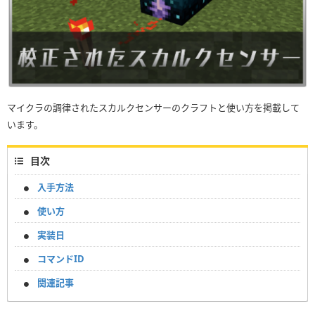
マイクラの調律されたスカルクセンサーのクラフトと使い方を掲載して
います。
目次
入手方法
使い方
実装日
コマンドID
関連記事