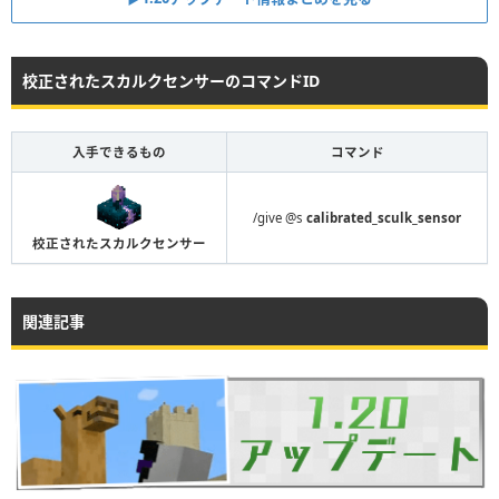
校正されたスカルクセンサーのコマンドID
入手できるもの
コマンド
/give @s
calibrated_sculk_sensor
校正されたスカルクセンサー
関連記事