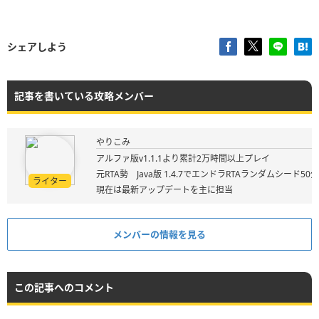
シェアしよう
記事を書いている攻略メンバー
やりこみ
アルファ版v1.1.1より累計2万時間以上プレイ
元RTA勢 Java版 1.4.7でエンドラRTAランダムシード50
ライター
現在は最新アップデートを主に担当
メンバーの情報を見る
この記事へのコメント