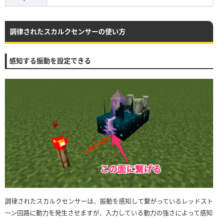
調律されたスカルクセンサーの使い方
感知する振動を設定できる
調律されたスカルクセンサーは、振動を感知して繋がっているレッドスト
ーン回路に動力を発生させますが、入力している動力の強さによって感知