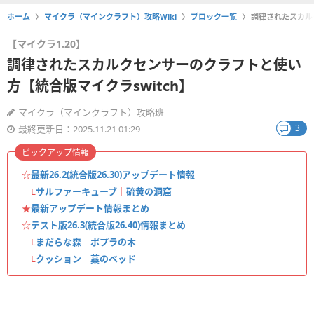
ホーム
マイクラ（マインクラフト）攻略Wiki
ブロック一覧
調律されたスカル
【マイクラ1.20】
調律されたスカルクセンサーのクラフトと使い
方【統合版マイクラswitch】
マイクラ（マインクラフト）攻略班
3
最終更新日：2025.11.21 01:29
ピックアップ情報
☆
最新26.2(統合版26.30)アップデート情報
L
サルファーキューブ
｜
硫黄の洞窟
★
最新アップデート情報まとめ
☆
テスト版26.3(統合版26.40)情報まとめ
L
まだらな森
｜
ポプラの木
L
クッション
｜
藁のベッド