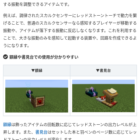
する振動を調整できるアイテムです。
例えば、調律されたスカルクセンサーにレッドストーントーチで動力を繋
げることで、普通のスカルクセンサーなら感知するプレイヤーが移動する
振動や、アイテムが落下する振動に反応しなくなります。これを利用する
ことで、大きな振動のみを感知して起動する装置や、回路を作成できるよ
うになります。
額縁や書見台での使用が分かりやすい
▼額縁
▼書見台
額縁
は飾ったアイテムの回転数に応じてレッドストーンの出力レベルが上
昇します。また、
書見台
はセットした本と羽ペンのページ数に応じてレッ
ドストーンの出力レベルが変化します。