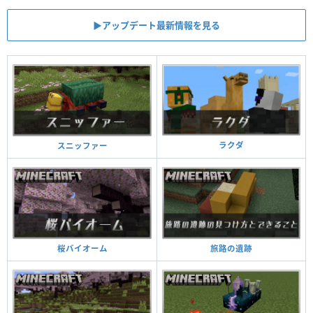
▶︎アップデート最新情報を見る
ラクダ
スニッファー
旅路の遺跡
桜バイオーム