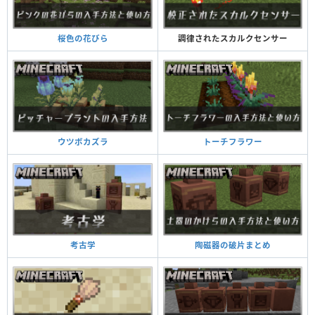
調律されたスカルクセンサー
桜色の花びら
トーチフラワー
ウツボカズラ
陶磁器の破片まとめ
考古学