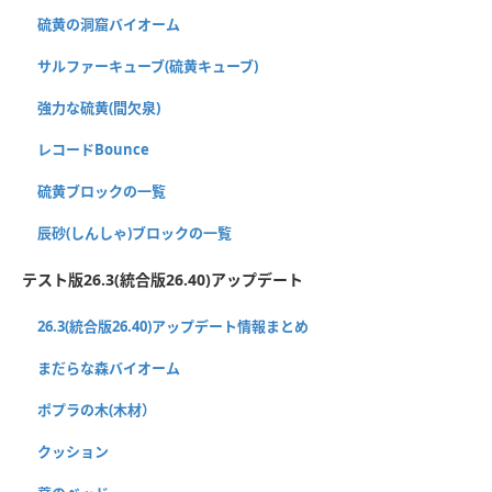
硫黄の洞窟バイオーム
サルファーキューブ(硫黄キューブ)
強力な硫黄(間欠泉)
レコードBounce
硫黄ブロックの一覧
辰砂(しんしゃ)ブロックの一覧
テスト版26.3(統合版26.40)アップデート
26.3(統合版26.40)アップデート情報まとめ
まだらな森バイオーム
ポプラの木(木材）
クッション