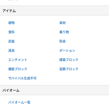
アイテム
植物
素材
食料
乗り物
武器
防具
道具
ポーション
エンチャント
建築ブロック
機能ブロック
装飾ブロック
サバイバル生成不可
バイオーム
バイオーム一覧