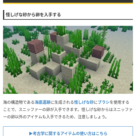
怪しげな砂から卵を入手する
海の構造物である
海底遺跡
に生成される
怪しげな砂
に
ブラシ
を使用する
ことで、スニッファーの卵が入手できます。怪しげな砂からはスニッファ
ーの卵以外のアイテムも入手できるため、注意しましょう。
▶︎考古学に関するアイテムの使い方はこちら