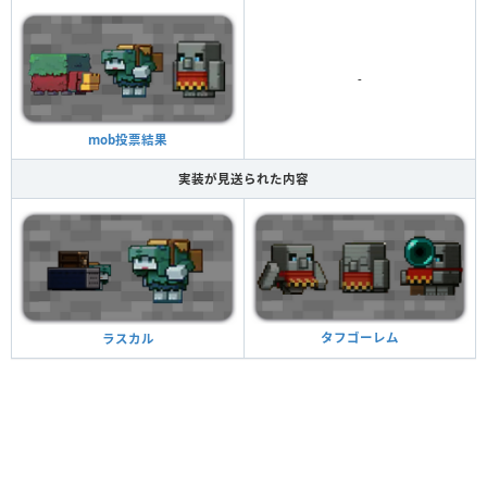
-
mob投票結果
実装が見送られた内容
タフゴーレム
ラスカル