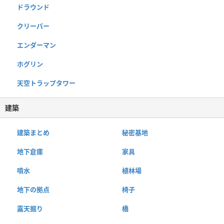
ドラウンド
クリーパー
エンダーマン
ホグリン
天空トラップタワー
建築
建築まとめ
秘密基地
地下倉庫
家具
噴水
植林場
地下の拠点
椅子
露天掘り
橋