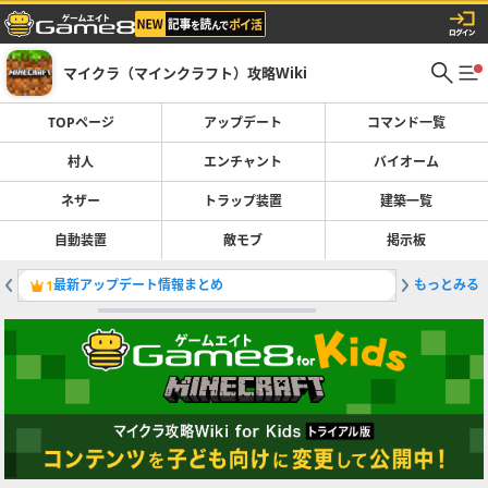
マイクラ（マインクラフト）攻略Wiki
TOPページ
アップデート
コマンド一覧
村人
エンチャント
バイオーム
ネザー
トラップ装置
建築一覧
自動装置
敵モブ
掲示板
最新アップデート情報まとめ
もっとみる
自動釣り
1
2