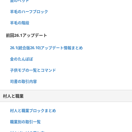
藁のベッド
羊毛のハーフブロック
羊毛の階段
前回26.1アップデート
26.1(統合版26.10)アップデート情報まとめ
金のたんぽぽ
子供モブの一覧とコマンド
司書の取引内容
村人と職業
村人と職業ブロックまとめ
職業別の取引一覧