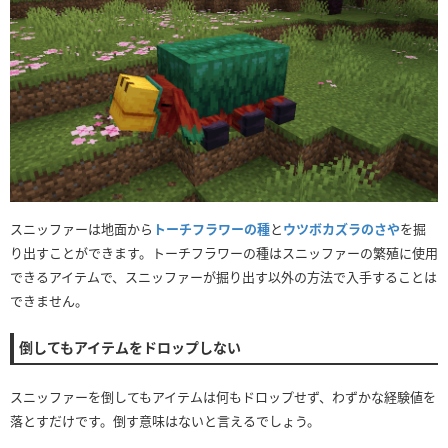
スニッファーは地面から
トーチフラワーの種
と
ウツボカズラのさや
を掘
り出すことができます。トーチフラワーの種はスニッファーの繁殖に使用
できるアイテムで、スニッファーが掘り出す以外の方法で入手することは
できません。
倒してもアイテムをドロップしない
スニッファーを倒してもアイテムは何もドロップせず、わずかな経験値を
落とすだけです。倒す意味はないと言えるでしょう。