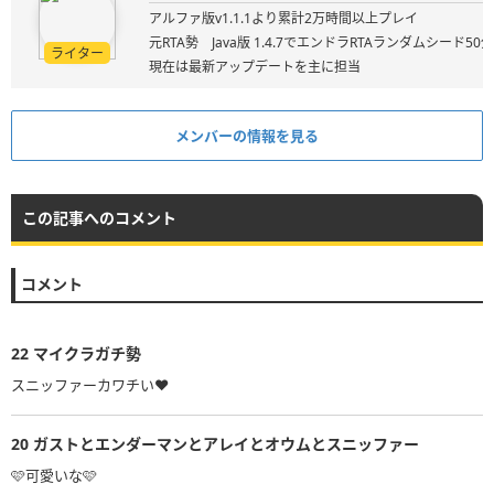
アルファ版v1.1.1より累計2万時間以上プレイ
元RTA勢 Java版 1.4.7でエンドラRTAランダムシード50
ライター
現在は最新アップデートを主に担当
メンバーの情報を見る
この記事へのコメント
コメント
22
マイクラガチ勢
スニッファーカワチい❤️
20
ガストとエンダーマンとアレイとオウムとスニッファー
🩷可愛いな🩷