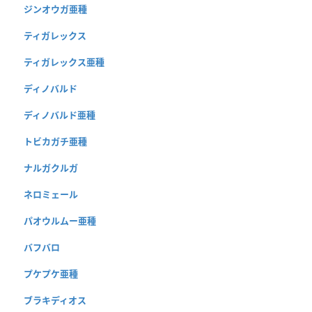
ジンオウガ亜種
ティガレックス
ティガレックス亜種
ディノバルド
ディノバルド亜種
トビカガチ亜種
ナルガクルガ
ネロミェール
パオウルムー亜種
バフバロ
プケプケ亜種
ブラキディオス