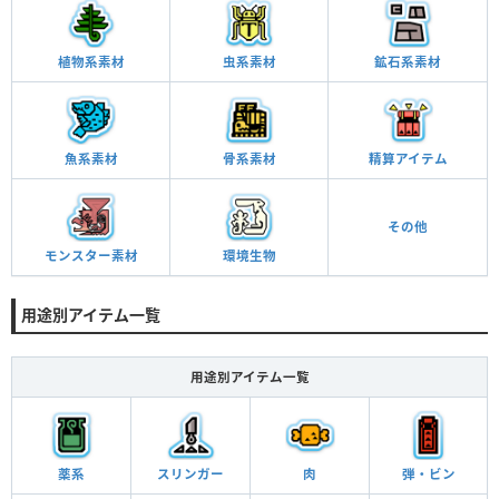
植物系素材
虫系素材
鉱石系素材
魚系素材
骨系素材
精算アイテム
その他
モンスター素材
環境生物
用途別アイテム一覧
用途別アイテム一覧
薬系
スリンガー
肉
弾・ビン