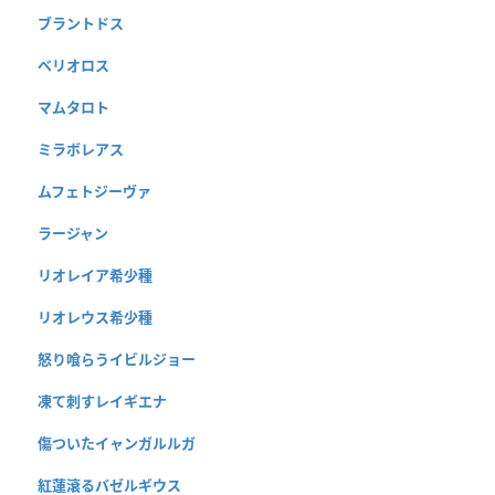
ブラントドス
ベリオロス
マムタロト
ミラボレアス
ムフェトジーヴァ
ラージャン
リオレイア希少種
リオレウス希少種
怒り喰らうイビルジョー
凍て刺すレイギエナ
傷ついたイャンガルルガ
紅蓮滾るバゼルギウス