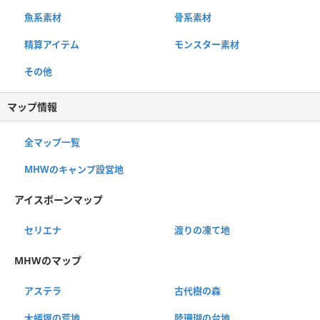
魚系素材
骨系素材
精算アイテム
モンスター素材
その他
マップ情報
全マップ一覧
MHWのキャンプ設営地
アイスボーンマップ
セリエナ
渡りの凍て地
MHWのマップ
アステラ
古代樹の森
大蟻塚の荒地
陸珊瑚の台地