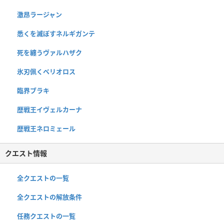
激昂ラージャン
悉くを滅ぼすネルギガンテ
死を纏うヴァルハザク
氷刃佩くベリオロス
臨界ブラキ
歴戦王イヴェルカーナ
歴戦王ネロミェール
クエスト情報
全クエストの一覧
全クエストの解放条件
任務クエストの一覧