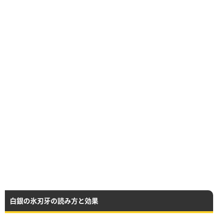
白銀の氷刃牙の読み方と効果