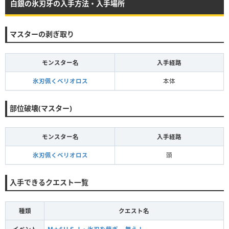
白銀の氷刃牙の入手方法・入手場所
マスターの剥ぎ取り
モンスター名
入手経路
氷刃佩くベリオロス
本体
部位破壊(マスター)
モンスター名
入手経路
氷刃佩くベリオロス
頭
入手できるクエスト一覧
種類
クエスト名