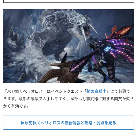
「氷刃佩くベリオロス」はイベントクエスト「
終の白騎士
」にて狩猟で
きます。頭部の破壊で入手しやすく、頭部は打撃武器に対する肉質が柔ら
かく有効です。
▶氷刃佩くベリオロスの最新情報と攻略・弱点を見る