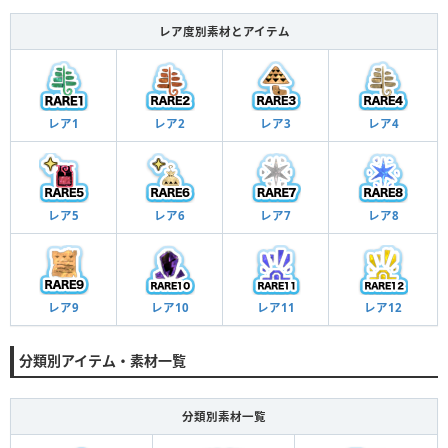
レア度別素材とアイテム
レア1
レア2
レア3
レア4
レア5
レア6
レア7
レア8
レア9
レア10
レア11
レア12
分類別アイテム・素材一覧
分類別素材一覧