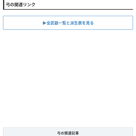
弓の関連リンク
▶全武器一覧と派生表を見る
弓の関連記事