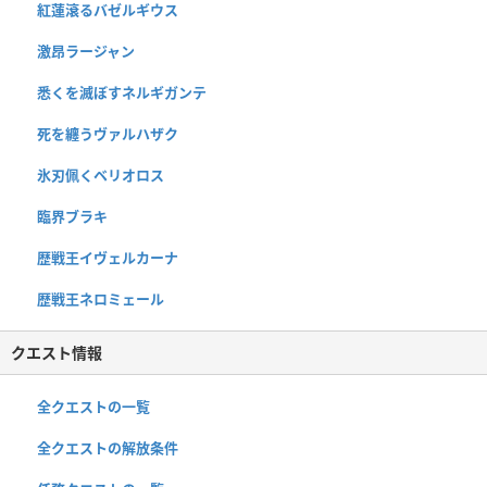
紅蓮滾るバゼルギウス
激昂ラージャン
悉くを滅ぼすネルギガンテ
死を纏うヴァルハザク
氷刃佩くベリオロス
臨界ブラキ
歴戦王イヴェルカーナ
歴戦王ネロミェール
クエスト情報
全クエストの一覧
全クエストの解放条件