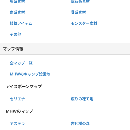
虫系素材
鉱石系素材
魚系素材
骨系素材
精算アイテム
モンスター素材
その他
マップ情報
全マップ一覧
MHWのキャンプ設営地
アイスボーンマップ
セリエナ
渡りの凍て地
MHWのマップ
アステラ
古代樹の森