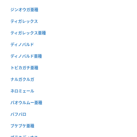
ジンオウガ亜種
ティガレックス
ティガレックス亜種
ディノバルド
ディノバルド亜種
トビカガチ亜種
ナルガクルガ
ネロミェール
パオウルムー亜種
バフバロ
プケプケ亜種