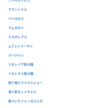
ブラキディオス
ブラントドス
ベリオロス
マムタロト
ミラボレアス
ムフェトジーヴァ
ラージャン
リオレイア希少種
リオレウス希少種
怒り喰らうイビルジョー
凍て刺すレイギエナ
傷ついたイャンガルルガ