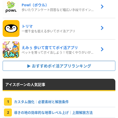
Powl（ポウル）
歩いたりアンケート回答など幅広い手段でポイントをゲット
トリマ
一攫千金も狙える歩いてポイ活アプリ
えみぅ 歩いて育ててポイ活アプリ
ペットを育ってポイ活しよう！可愛くやりがいがある新感覚アプリ
おすすめポイ活アプリランキング
アイスボーンの人気記事
1
カスタム強化｜必要素材と解放条件
2
導きの地の効率的な地帯レベル上げ｜上限解放方法