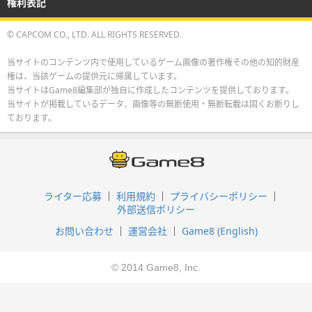
権利表記
© CAPCOM CO., LTD. ALL RIGHTS RESERVED.
当サイトのコンテンツ内で使用しているゲーム画像の著作権その他の知的財産
権は、当該ゲームの提供元に帰属しています。
当サイトはGame8編集部が独自に作成したコンテンツを提供しております。
当サイトが掲載しているデータ、画像等の無断使用・無断転載は固くお断りし
ております。
ライター応募
利用規約
プライバシーポリシー
外部送信ポリシー
お問い合わせ
運営会社
Game8 (English)
© 2014 Game8, Inc.