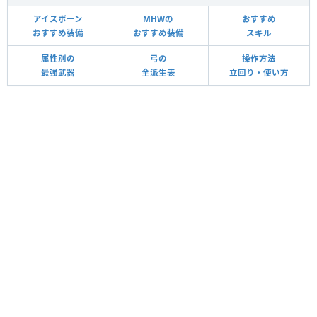
アイスボーン
MHWの
おすすめ
おすすめ装備
おすすめ装備
スキル
属性別の
弓の
操作方法
最強武器
全派生表
立回り・使い方