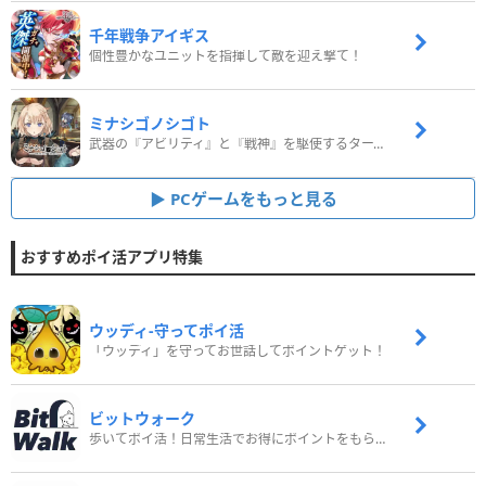
千年戦争アイギス
個性豊かなユニットを指揮して敵を迎え撃て！
ミナシゴノシゴト
武器の『アビリティ』と『戦神』を駆使するターン制コマンドバトルRPG！
PCゲームをもっと見る
おすすめポイ活アプリ特集
ウッディ‐守ってポイ活
「ウッディ」を守ってお世話してポイントゲット！
ビットウォーク
歩いてポイ活！日常生活でお得にポイントをもらおう