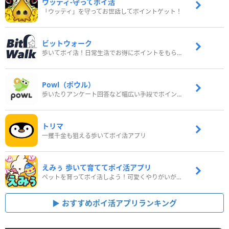
ウッディ‐守ってポイ活
「ウッディ」を守ってお世話してポイントゲット！
ビットウォーク
歩いてポイ活！日常生活でお得にポイントをもらおう
Powl（ポウル）
歩いたりアンケート回答など幅広い手段でポイントをゲット
トリマ
一攫千金も狙える歩いてポイ活アプリ
えみぅ 歩いて育ててポイ活アプリ
ペットを育ってポイ活しよう！可愛くやりがいがある新感覚アプリ
おすすめポイ活アプリランキング