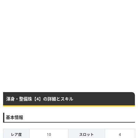
渾身・整備珠【4】の詳細とスキル
基本情報
レア度
10
スロット
4