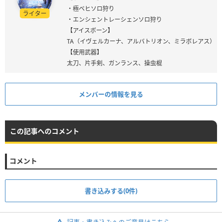
・極ベヒソロ狩り
ライター
・エンシェントレーシェンソロ狩り
【アイスボーン】
TA（イヴェルカーナ、アルバトリオン、ミラボレアス）
【使用武器】
太刀、片手剣、ガンランス、操虫棍
メンバーの情報を見る
この記事へのコメント
コメント
書き込みする(0件)