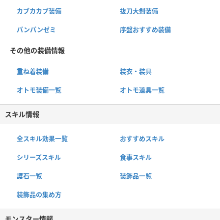
カブカカブ装備
抜刀大剣装備
パンパンゼミ
序盤おすすめ装備
その他の装備情報
重ね着装備
装衣・装具
オトモ装備一覧
オトモ道具一覧
スキル情報
全スキル効果一覧
おすすめスキル
シリーズスキル
食事スキル
護石一覧
装飾品一覧
装飾品の集め方
モンスター情報