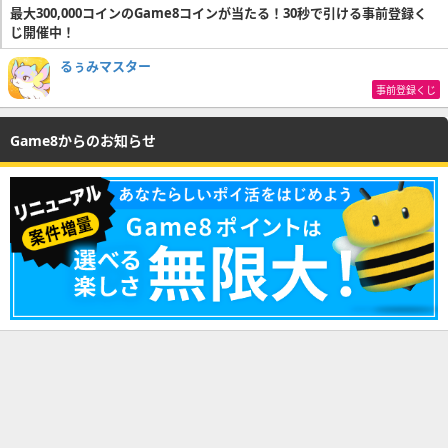
最大300,000コインのGame8コインが当たる！30秒で引ける事前登録く
じ開催中！
るぅみマスター
事前登録くじ
Game8からのお知らせ