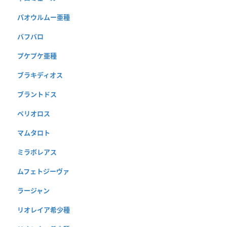
パオウルムー亜種
バフバロ
プケプケ亜種
ブラキディオス
ブラントドス
ベリオロス
マムタロト
ミラボレアス
ムフェトジーヴァ
ラージャン
リオレイア希少種