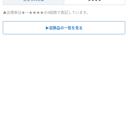
▲出現率は★〜★★★★の4段階で表記しています。
▶装飾品の一覧を見る