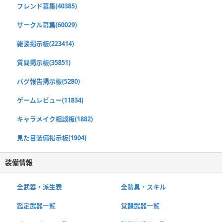
フレンド募集(40385)
サークル募集(60029)
雑談掲示板(223414)
質問掲示板(35851)
バグ報告掲示板(5280)
ゲームレビュー(11834)
キャラメイク相談板(1882)
見た目装備掲示板(1904)
装備情報
全武器・派生表
全防具・スキル
鑑定武器一覧
覚醒武器一覧