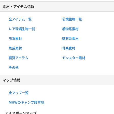
素材・アイテム情報
全アイテム一覧
環境生物一覧
レア環境生物一覧
植物系素材
虫系素材
鉱石系素材
魚系素材
骨系素材
精算アイテム
モンスター素材
その他
マップ情報
全マップ一覧
MHWのキャンプ設営地
アイスボーンマップ