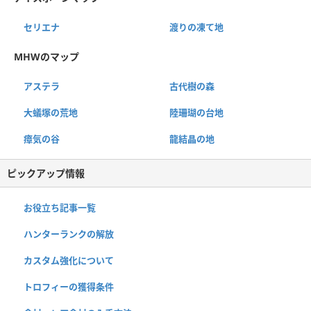
セリエナ
渡りの凍て地
MHWのマップ
アステラ
古代樹の森
大蟻塚の荒地
陸珊瑚の台地
瘴気の谷
龍結晶の地
ピックアップ情報
お役立ち記事一覧
ハンターランクの解放
カスタム強化について
トロフィーの獲得条件