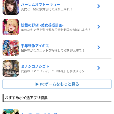
ハーレムオブトーキョー
美女と一緒に歌舞伎町で成り上がれ！
総裁の野望 -美女養成計画-
美麗なキャラを引き連れて金融戦争を制覇しよう！
千年戦争アイギス
個性豊かなユニットを指揮して敵を迎え撃て！
ミナシゴノシゴト
武器の『アビリティ』と『戦神』を駆使するターン制コマンドバトルRPG！
PCゲームをもっと見る
おすすめポイ活アプリ特集