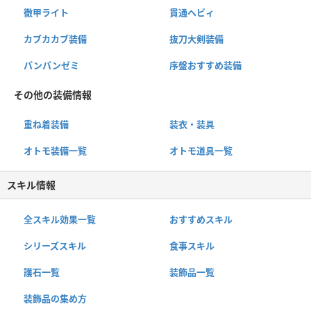
徹甲ライト
貫通ヘビィ
カブカカブ装備
抜刀大剣装備
パンパンゼミ
序盤おすすめ装備
その他の装備情報
重ね着装備
装衣・装具
オトモ装備一覧
オトモ道具一覧
スキル情報
全スキル効果一覧
おすすめスキル
シリーズスキル
食事スキル
護石一覧
装飾品一覧
装飾品の集め方