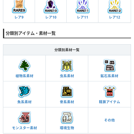
レア9
レア10
レア11
レア12
分類別アイテム・素材一覧
分類別素材一覧
植物系素材
虫系素材
鉱石系素材
魚系素材
骨系素材
精算アイテム
その他
モンスター素材
環境生物