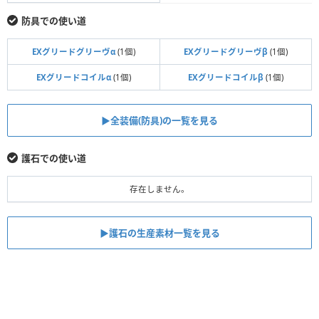
防具での使い道
EXグリードグリーヴα
(1個)
EXグリードグリーヴβ
(1個)
EXグリードコイルα
(1個)
EXグリードコイルβ
(1個)
▶全装備(防具)の一覧を見る
護石での使い道
存在しません。
▶護石の生産素材一覧を見る