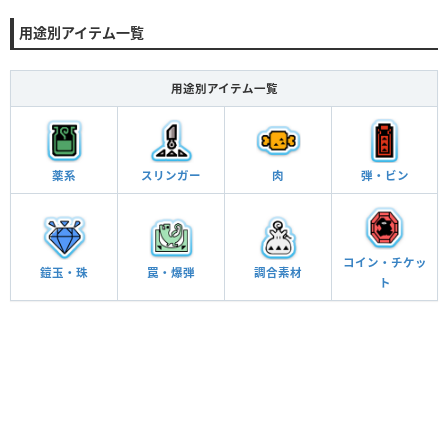
用途別アイテム一覧
用途別アイテム一覧
薬系
スリンガー
肉
弾・ビン
コイン・チケッ
鎧玉・珠
罠・爆弾
調合素材
ト