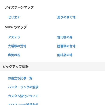
アイスボーンマップ
セリエナ
渡りの凍て地
MHWのマップ
アステラ
古代樹の森
大蟻塚の荒地
陸珊瑚の台地
瘴気の谷
龍結晶の地
ピックアップ情報
お役立ち記事一覧
ハンターランクの解放
カスタム強化について
トロフィーの獲得条件