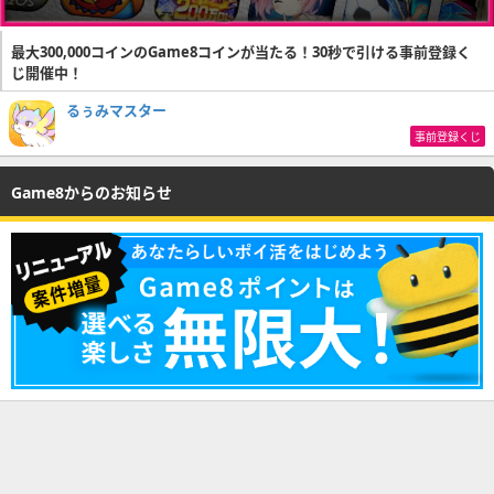
最大300,000コインのGame8コインが当たる！30秒で引ける事前登録く
じ開催中！
るぅみマスター
事前登録くじ
Game8からのお知らせ