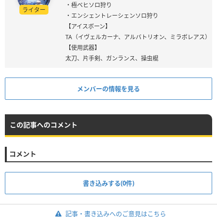
・極ベヒソロ狩り
ライター
・エンシェントレーシェンソロ狩り
【アイスボーン】
TA（イヴェルカーナ、アルバトリオン、ミラボレアス）
【使用武器】
太刀、片手剣、ガンランス、操虫棍
メンバーの情報を見る
この記事へのコメント
コメント
書き込みする(0件)
記事・書き込みへのご意見はこちら