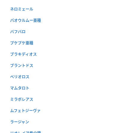
ネロミェール
パオウルムー亜種
バフバロ
プケプケ亜種
ブラキディオス
ブラントドス
ベリオロス
マムタロト
ミラボレアス
ムフェトジーヴァ
ラージャン
リオレイア希少種