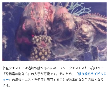
調査クエストには追加報酬があるため、フリークエストよりも高確率で
「恐暴竜の剛鉤爪」の入手が可能です。そのため、「
怒り喰らうイビルジ
ョー
」の調査クエストを何度も周回することが効率的な入手方法となり
ます。