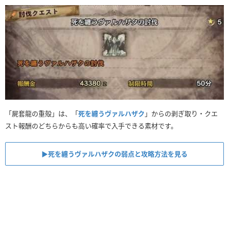
「屍套龍の重殻」は、「
死を纏うヴァルハザク
」からの剥ぎ取り・クエ
スト報酬のどちらからも高い確率で入手できる素材です。
▶死を纏うヴァルハザクの弱点と攻略方法を見る