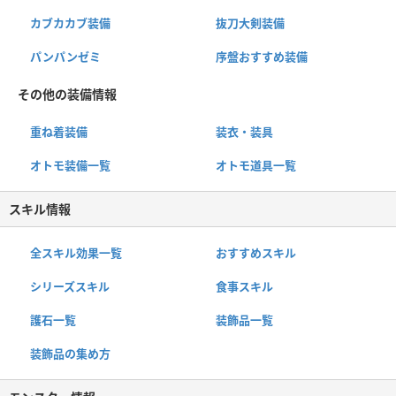
カブカカブ装備
抜刀大剣装備
パンパンゼミ
序盤おすすめ装備
その他の装備情報
重ね着装備
装衣・装具
オトモ装備一覧
オトモ道具一覧
スキル情報
全スキル効果一覧
おすすめスキル
シリーズスキル
食事スキル
護石一覧
装飾品一覧
装飾品の集め方