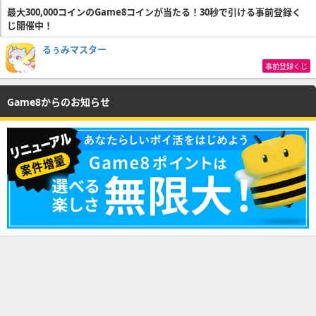
最大300,000コインのGame8コインが当たる！30秒で引ける事前登録く
じ開催中！
るぅみマスター
事前登録くじ
Game8からのお知らせ