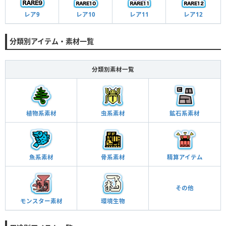
レア9
レア10
レア11
レア12
分類別アイテム・素材一覧
分類別素材一覧
植物系素材
虫系素材
鉱石系素材
魚系素材
骨系素材
精算アイテム
その他
モンスター素材
環境生物