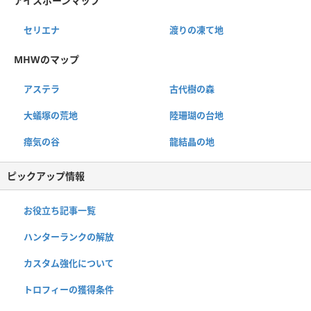
アイスボーンマップ
セリエナ
渡りの凍て地
MHWのマップ
アステラ
古代樹の森
大蟻塚の荒地
陸珊瑚の台地
瘴気の谷
龍結晶の地
ピックアップ情報
お役立ち記事一覧
ハンターランクの解放
カスタム強化について
トロフィーの獲得条件