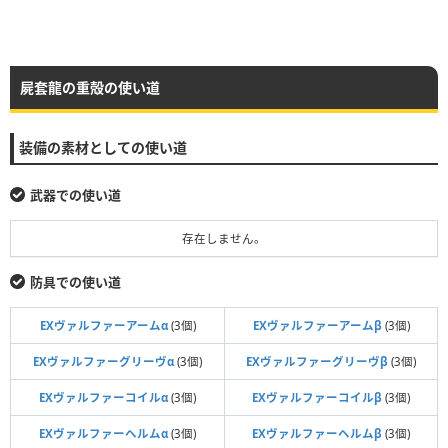
屍套龍の重殻の使い道
装備の素材としての使い道
武器での使い道
存在しません。
防具での使い道
EXヴァルファーアームα
(3個)
EXヴァルファーアームβ
(3個)
EXヴァルファーグリーヴα
(3個)
EXヴァルファーグリーヴβ
(3個)
EXヴァルファーコイルα
(3個)
EXヴァルファーコイルβ
(3個)
EXヴァルファーヘルムα
(3個)
EXヴァルファーヘルムβ
(3個)