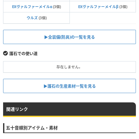
EXヴァルファーメイルα
(3個)
EXヴァルファーメイルβ
(3個)
ウルズ
(3個)
▶全装備(防具)の一覧を見る
護石での使い道
存在しません。
▶護石の生産素材一覧を見る
関連リンク
五十音順別アイテム・素材