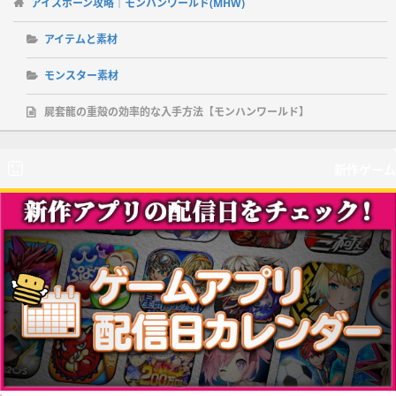
アイスボーン攻略｜モンハンワールド(MHW)
アイテムと素材
モンスター素材
屍套龍の重殻の効率的な入手方法【モンハンワールド】
新作ゲーム