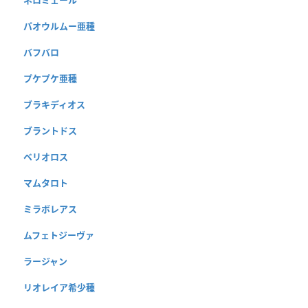
ネロミェール
パオウルムー亜種
バフバロ
プケプケ亜種
ブラキディオス
ブラントドス
ベリオロス
マムタロト
ミラボレアス
ムフェトジーヴァ
ラージャン
リオレイア希少種