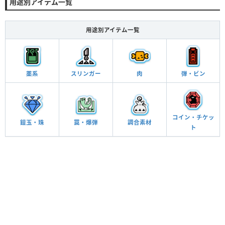
用途別アイテム一覧
用途別アイテム一覧
薬系
スリンガー
肉
弾・ビン
コイン・チケッ
鎧玉・珠
罠・爆弾
調合素材
ト