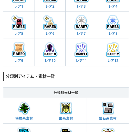
レア1
レア2
レア3
レア4
レア5
レア6
レア7
レア8
レア9
レア10
レア11
レア12
分類別アイテム・素材一覧
分類別素材一覧
植物系素材
虫系素材
鉱石系素材