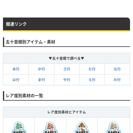
関連リンク
五十音順別アイテム・素材
▼五十音順で調べる▼
あ行
か行
さ行
た行
な行
は行
ま行
や行
ら行
わ行
レア度別素材の一覧
レア度別素材とアイテム