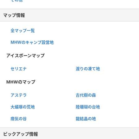
マップ情報
全マップ一覧
MHWのキャンプ設営地
アイスボーンマップ
セリエナ
渡りの凍て地
MHWのマップ
アステラ
古代樹の森
大蟻塚の荒地
陸珊瑚の台地
瘴気の谷
龍結晶の地
ピックアップ情報