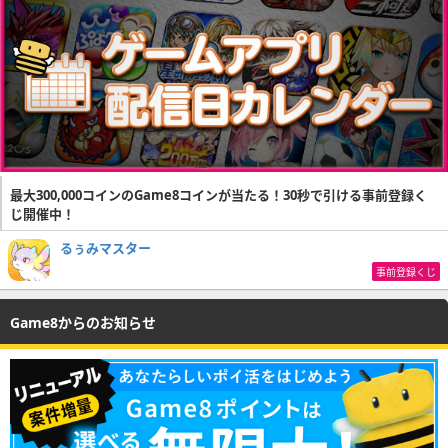
最大300,000コインのGame8コインが当たる！30秒で引ける事前登録く
じ開催中！
るぅみマスター
事前登録くじ
Game8からのお知らせ