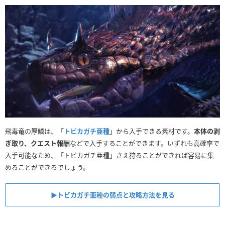
飛毒竜の厚鱗は、「
トビカガチ亜種
」から入手できる素材です。
本体の剥
ぎ取り、クエスト報酬
などで入手することができます。いずれも高確率で
入手可能なため、「トビカガチ亜種」さえ狩ることができれば容易に集
めることができるでしょう。
▶トビカガチ亜種の弱点と攻略方法を見る