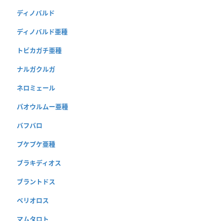
ディノバルド
ディノバルド亜種
トビカガチ亜種
ナルガクルガ
ネロミェール
パオウルムー亜種
バフバロ
プケプケ亜種
ブラキディオス
ブラントドス
ベリオロス
マムタロト