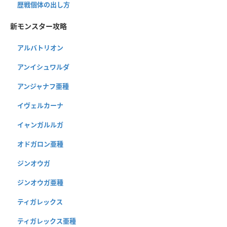
歴戦個体の出し方
新モンスター攻略
アルバトリオン
アンイシュワルダ
アンジャナフ亜種
イヴェルカーナ
イャンガルルガ
オドガロン亜種
ジンオウガ
ジンオウガ亜種
ティガレックス
ティガレックス亜種