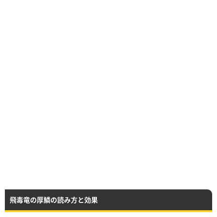
飛毒竜の厚鱗の読み方と効果