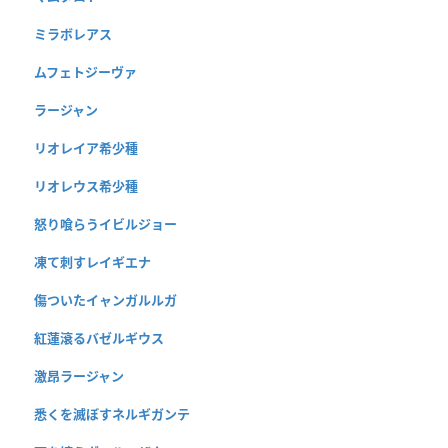
ミラボレアス
ムフェトジーヴァ
ラージャン
リオレイア希少種
リオレウス希少種
怒り喰らうイビルジョー
凍て刺すレイギエナ
傷ついたイャンガルルガ
紅蓮滾るバゼルギウス
激昂ラージャン
悉くを滅ぼすネルギガンテ