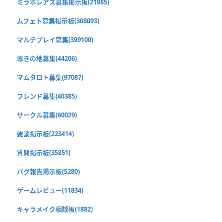
ミラボレアス募集掲示板(21985)
ムフェト募集掲示板(308093)
マルチプレイ募集(399100)
導きの地募集(44206)
マムタロト募集(97087)
フレンド募集(40385)
サークル募集(60029)
雑談掲示板(223414)
質問掲示板(35851)
バグ報告掲示板(5280)
ゲームレビュー(11834)
キャラメイク相談板(1882)