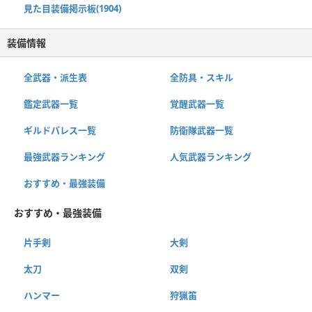
見た目装備掲示板(1904)
装備情報
全武器・派生表
全防具・スキル
鑑定武器一覧
覚醒武器一覧
ギルドパレス一覧
防衛隊武器一覧
最強武器ランキング
人気武器ランキング
おすすめ・最強装備
おすすめ・最強装備
片手剣
大剣
太刀
双剣
ハンマー
狩猟笛