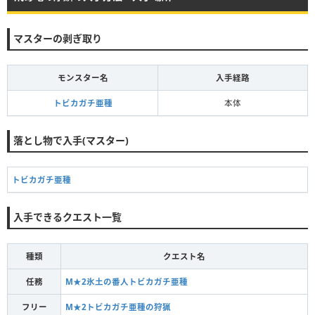
マスターの剥ぎ取り
モンスター名
入手経路
トビカガチ亜種
本体
落とし物で入手(マスター)
トビカガチ亜種
入手できるクエスト一覧
種類
クエスト名
任務
M★2氷土の番人トビカガチ亜種
フリー
M★2トビカガチ亜種の狩猟