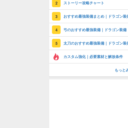
ストーリー攻略チャート
2
おすすめ最強装備まとめ｜ドラゴン装
3
弓のおすすめ最強装備｜ドラゴン装備
4
太刀のおすすめ最強装備｜ドラゴン装
5
カスタム強化｜必要素材と解放条件
もっと