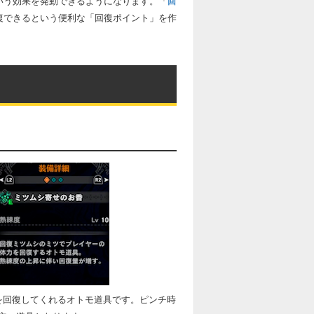
いう効果を発動できるようになります。「
回
復できるという便利な「回復ポイント」を作
を回復してくれるオトモ道具です。ピンチ時