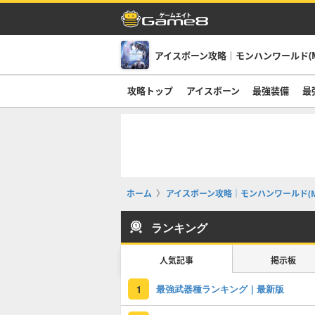
アイスボーン攻略｜モンハンワールド(M
攻略トップ
アイスボーン
最強装備
最
ホーム
アイスボーン攻略｜モンハンワールド(M
ランキング
人気記事
掲示板
最強武器種ランキング｜最新版
1