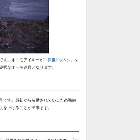
です。オトモアイルーが「
」を
回復ミツムシ
優秀なオトモ道具となります。
具です。最初から装備されているため熟練
度を上げることが出来ます。