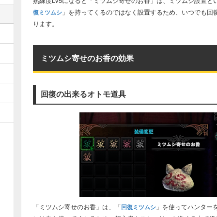
熟練度Lv5になると「ミツムシ寄せのお香」は、ミツムシ設置と
」を持ってくるのではなく設置するため、いつでも回
復ミツムシ
ります。
ミツムシ寄せのお香の効果
回復の出来るオトモ道具
「ミツムシ寄せのお香」は、「
」を使ってハンター
回復ミツムシ