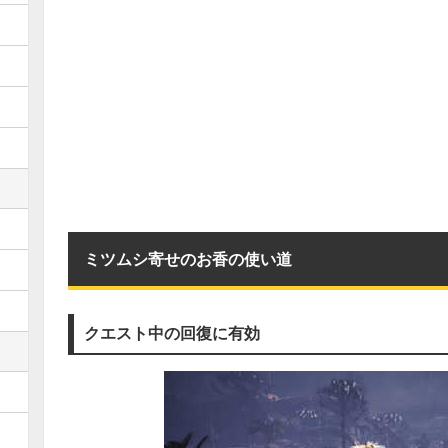
ミツムシ寄せのお香の使い道
クエスト中の回復に有効