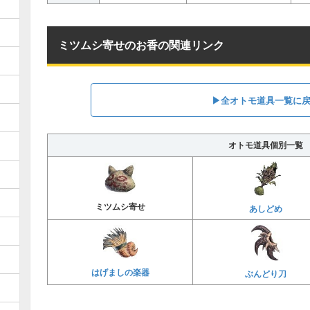
ミツムシ寄せのお香の関連リンク
▶全オトモ道具一覧に
オトモ道具個別一覧
ミツムシ寄せ
あしどめ
はげましの楽器
ぶんどり刀