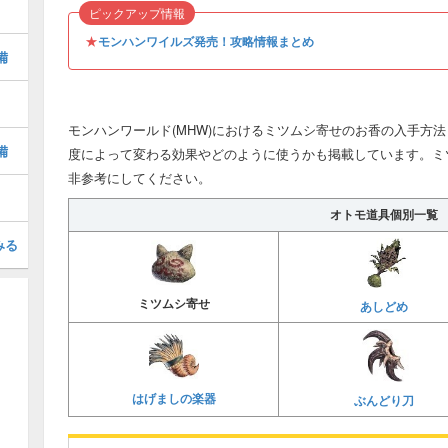
ピックアップ情報
★
モンハンワイルズ発売！攻略情報まとめ
備
モンハンワールド(MHW)におけるミツムシ寄せのお香の入手方
備
度によって変わる効果やどのように使うかも掲載しています。ミ
非参考にしてください。
オトモ道具個別一覧
みる
ミツムシ寄せ
あしどめ
はげましの楽器
ぶんどり刀