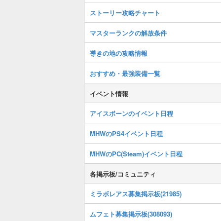
ストーリー攻略チャート
マスターランクの解放条件
導きの地の攻略情報
おすすめ・最強装備一覧
イベント情報
アイスボーンのイベント日程
MHWのPS4イベント日程
MHWのPC(Steam)イベント日程
各掲示板/コミュニティ
ミラボレアス募集掲示板(21985)
ムフェト募集掲示板(308093)