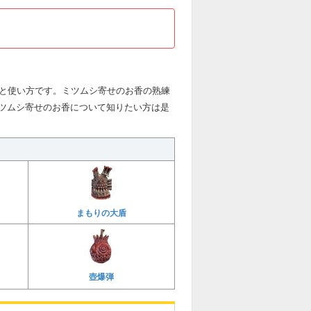
法と使い方です。ミツムシ寄せのお香の熟練
ツムシ寄せのお香について知りたい方は是
まもりの大盾
壺爆弾