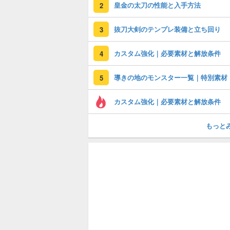
皇金の太刀の性能と入手方法
2
抜刀大剣のテンプレ装備と立ち回り
3
カスタム強化｜必要素材と解放条件
4
導きの地のモンスター一覧｜特別素材
5
カスタム強化｜必要素材と解放条件
もっと