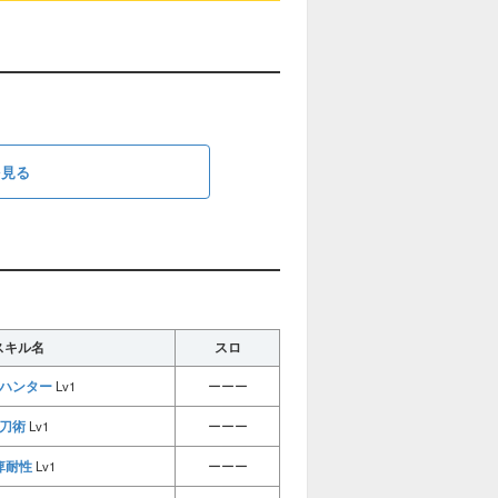
を見る
スキル名
スロ
ハンター
Lv1
ーーー
刀術
Lv1
ーーー
痺耐性
Lv1
ーーー