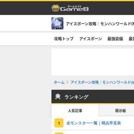
アイスボーン攻略｜モンハンワールド(M
攻略トップ
アイスボーン
最強装備
最
ホーム
アイスボーン攻略｜モンハンワールド(M
ランキング
人気記事
掲示板
全モンスター一覧｜弱点早見表
1