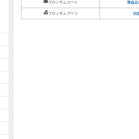
ブロッサムコート
導蟲反
ブロッサムブーツ
回