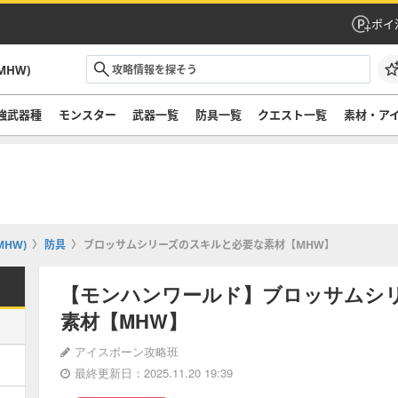
ポイ
HW)
強武器種
モンスター
武器一覧
防具一覧
クエスト一覧
素材・ア
HW)
防具
ブロッサムシリーズのスキルと必要な素材【MHW】
【モンハンワールド】ブロッサムシ
素材【MHW】
アイスボーン攻略班
最終更新日：2025.11.20 19:39