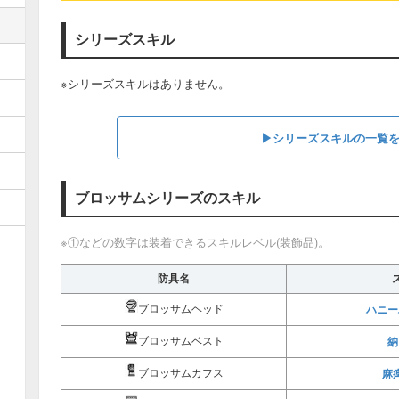
シリーズスキル
※シリーズスキルはありません。
▶シリーズスキルの一覧
ブロッサムシリーズのスキル
※①などの数字は装着できるスキルレベル(装飾品)。
防具名
ブロッサムヘッド
ハニー
ブロッサムベスト
納
ブロッサムカフス
麻