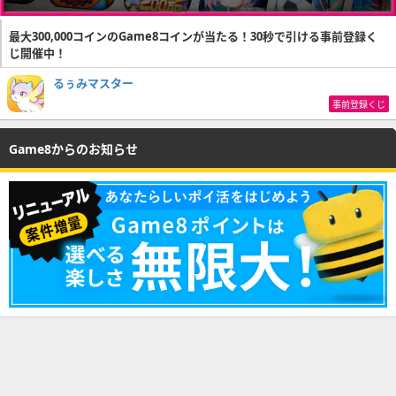
最大300,000コインのGame8コインが当たる！30秒で引ける事前登録く
じ開催中！
るぅみマスター
事前登録くじ
Game8からのお知らせ