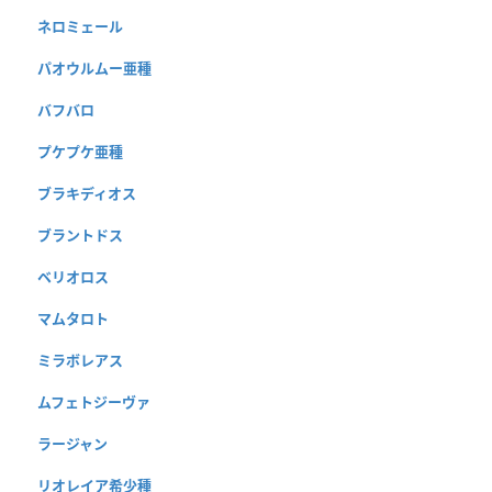
ネロミェール
パオウルムー亜種
バフバロ
プケプケ亜種
ブラキディオス
ブラントドス
ベリオロス
マムタロト
ミラボレアス
ムフェトジーヴァ
ラージャン
リオレイア希少種