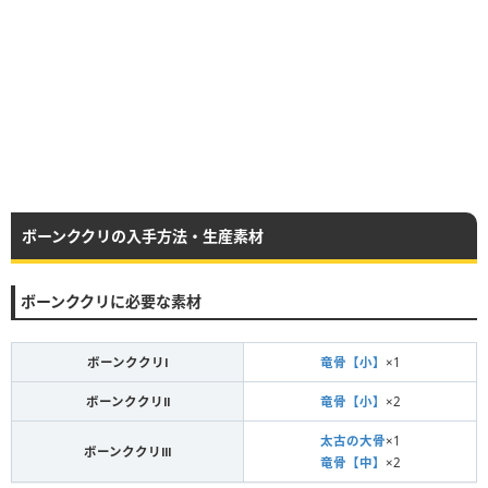
ボーンククリの入手方法・生産素材
ボーンククリに必要な素材
ボーンククリⅠ
竜骨【小】
×1
ボーンククリⅡ
竜骨【小】
×2
太古の大骨
×1
ボーンククリⅢ
竜骨【中】
×2