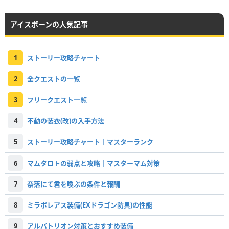
アイスボーンの人気記事
1
ストーリー攻略チャート
2
全クエストの一覧
3
フリークエスト一覧
4
不動の装衣(改)の入手方法
5
ストーリー攻略チャート｜マスターランク
6
マムタロトの弱点と攻略｜マスターマム対策
7
奈落にて君を喚ぶの条件と報酬
8
ミラボレアス装備(EXドラゴン防具)の性能
9
アルバトリオン対策とおすすめ装備