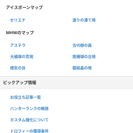
アイスボーンマップ
セリエナ
渡りの凍て地
MHWのマップ
アステラ
古代樹の森
大蟻塚の荒地
陸珊瑚の台地
瘴気の谷
龍結晶の地
ピックアップ情報
お役立ち記事一覧
ハンターランクの解放
カスタム強化について
トロフィーの獲得条件