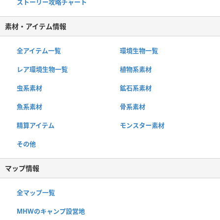
ストーリー攻略チャート
素材・アイテム情報
全アイテム一覧
環境生物一覧
レア環境生物一覧
植物系素材
虫系素材
鉱石系素材
魚系素材
骨系素材
精算アイテム
モンスター素材
その他
マップ情報
全マップ一覧
MHWのキャンプ設営地