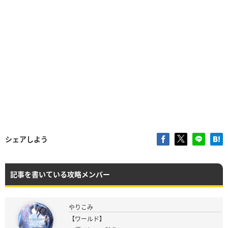
シェアしよう
記事を書いている攻略メンバー
やりこみ
【ワールド】