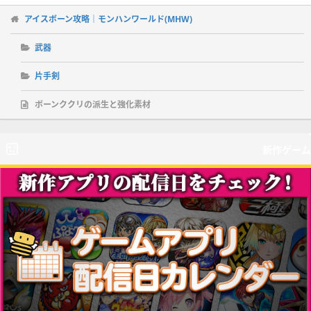
アイスボーン攻略｜モンハンワールド(MHW)
武器
片手剣
ボーンククリの派生と強化素材
新作ゲーム