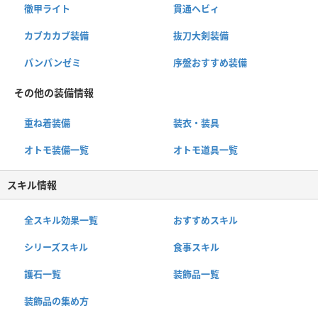
徹甲ライト
貫通ヘビィ
カブカカブ装備
抜刀大剣装備
パンパンゼミ
序盤おすすめ装備
その他の装備情報
重ね着装備
装衣・装具
オトモ装備一覧
オトモ道具一覧
スキル情報
全スキル効果一覧
おすすめスキル
シリーズスキル
食事スキル
護石一覧
装飾品一覧
装飾品の集め方