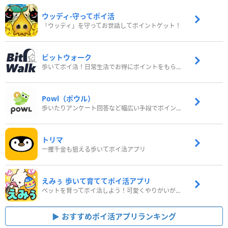
ウッディ‐守ってポイ活
「ウッディ」を守ってお世話してポイントゲット！
ビットウォーク
歩いてポイ活！日常生活でお得にポイントをもらおう
Powl（ポウル）
歩いたりアンケート回答など幅広い手段でポイントをゲット
トリマ
一攫千金も狙える歩いてポイ活アプリ
えみぅ 歩いて育ててポイ活アプリ
ペットを育ってポイ活しよう！可愛くやりがいがある新感覚アプリ
おすすめポイ活アプリランキング