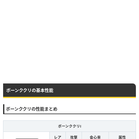
ボーンククリの基本性能
ボーンククリの性能まとめ
ボーンククリⅠ
レア
攻撃
会心率
属性