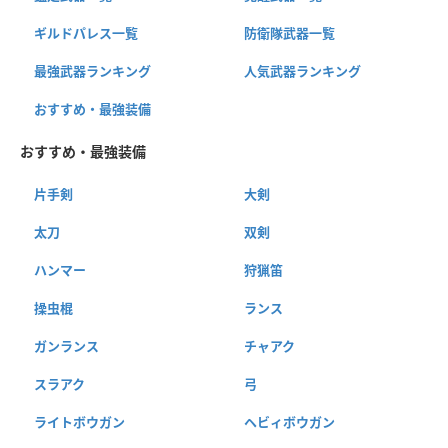
ギルドパレス一覧
防衛隊武器一覧
最強武器ランキング
人気武器ランキング
おすすめ・最強装備
おすすめ・最強装備
片手剣
大剣
太刀
双剣
ハンマー
狩猟笛
操虫棍
ランス
ガンランス
チャアク
スラアク
弓
ライトボウガン
ヘビィボウガン