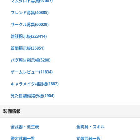
マムタロト募集(97087)
フレンド募集(40385)
サークル募集(60029)
雑談掲示板(223414)
質問掲示板(35851)
バグ報告掲示板(5280)
ゲームレビュー(11834)
キャラメイク相談板(1882)
見た目装備掲示板(1904)
装備情報
全武器・派生表
全防具・スキル
鑑定武器一覧
覚醒武器一覧