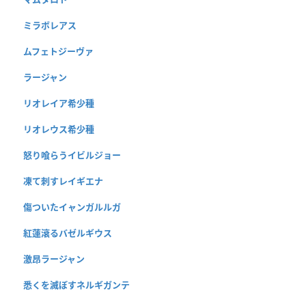
ミラボレアス
ムフェトジーヴァ
ラージャン
リオレイア希少種
リオレウス希少種
怒り喰らうイビルジョー
凍て刺すレイギエナ
傷ついたイャンガルルガ
紅蓮滾るバゼルギウス
激昂ラージャン
悉くを滅ぼすネルギガンテ