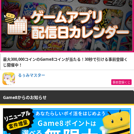
最大300,000コインのGame8コインが当たる！30秒で引ける事前登録く
じ開催中！
るぅみマスター
事前登録くじ
Game8からのお知らせ