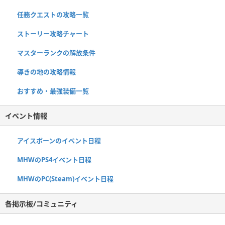
任務クエストの攻略一覧
ストーリー攻略チャート
マスターランクの解放条件
導きの地の攻略情報
おすすめ・最強装備一覧
イベント情報
アイスボーンのイベント日程
MHWのPS4イベント日程
MHWのPC(Steam)イベント日程
各掲示板/コミュニティ