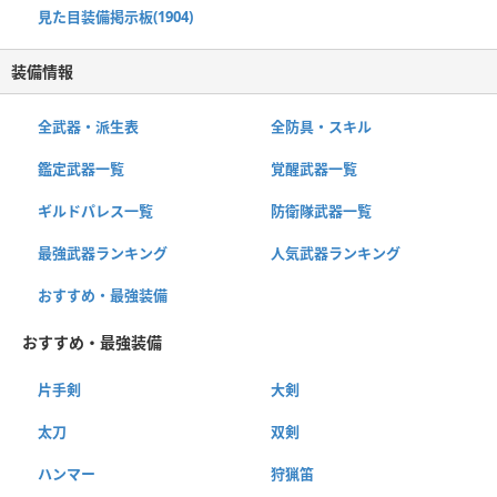
見た目装備掲示板(1904)
装備情報
全武器・派生表
全防具・スキル
鑑定武器一覧
覚醒武器一覧
ギルドパレス一覧
防衛隊武器一覧
最強武器ランキング
人気武器ランキング
おすすめ・最強装備
おすすめ・最強装備
片手剣
大剣
太刀
双剣
ハンマー
狩猟笛