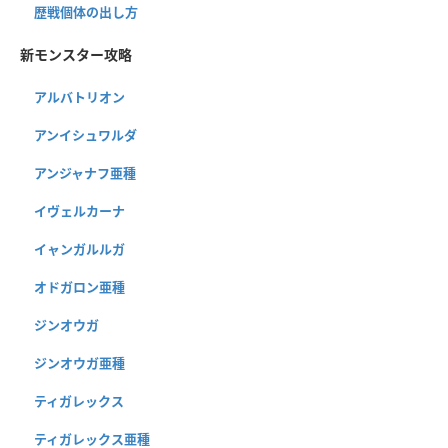
歴戦個体の出し方
新モンスター攻略
アルバトリオン
アンイシュワルダ
アンジャナフ亜種
イヴェルカーナ
イャンガルルガ
オドガロン亜種
ジンオウガ
ジンオウガ亜種
ティガレックス
ティガレックス亜種