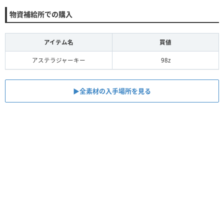
物資補給所での購入
アイテム名
買値
アステラジャーキー
98z
▶全素材の入手場所を見る