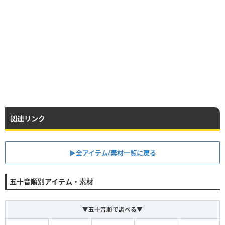
関連リンク
▶全アイテム/素材一覧に戻る
五十音順別アイテム・素材
▼五十音順で調べる▼