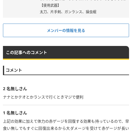
【使用武器】
太刀、片手剣、ガンランス、操虫棍
メンバーの情報を見る
この記事へのコメント
コメント
2
名無しさん
ナナとかテオとかランスで行くときマジで便利
1
名無しさん
上記の効果に加えて体力の赤ゲージを回復する効果も持っているので、早
食い無しでもすぐに回復出来るから大ダメージを受けて赤ゲージが長い