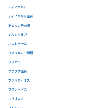
ディノバルド
ディノバルド亜種
トビカガチ亜種
ナルガクルガ
ネロミェール
パオウルムー亜種
バフバロ
プケプケ亜種
ブラキディオス
ブラントドス
ベリオロス
マムタロト