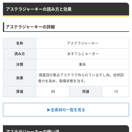
アステラジャーキーの読み方と効果
アステラジャーキーの詳細
名称
アステラジャーキー
読み方
あすてらじゃーきー
分類
薬系
調査団の拠点アステラで作られている干し肉。自然回
効果
復力を高め、裂傷状態を治す。
買値
98
売値
10
▶全素材の一覧を見る
アステラジャーキーの使い道