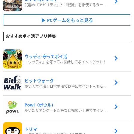
武器の『アビリティ』と『戦神』を駆使するターン制コマンドバトルRPG！
PCゲームをもっと見る
おすすめポイ活アプリ特集
ウッディ‐守ってポイ活
「ウッディ」を守ってお世話してポイントゲット！
ビットウォーク
歩いてポイ活！日常生活でお得にポイントをもらおう
Powl（ポウル）
歩いたりアンケート回答など幅広い手段でポイントをゲット
トリマ