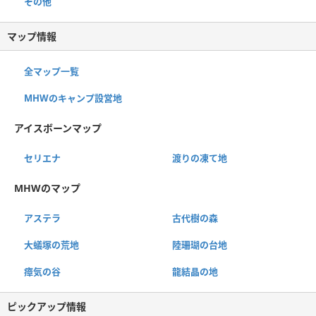
その他
マップ情報
全マップ一覧
MHWのキャンプ設営地
アイスボーンマップ
セリエナ
渡りの凍て地
MHWのマップ
アステラ
古代樹の森
大蟻塚の荒地
陸珊瑚の台地
瘴気の谷
龍結晶の地
ピックアップ情報