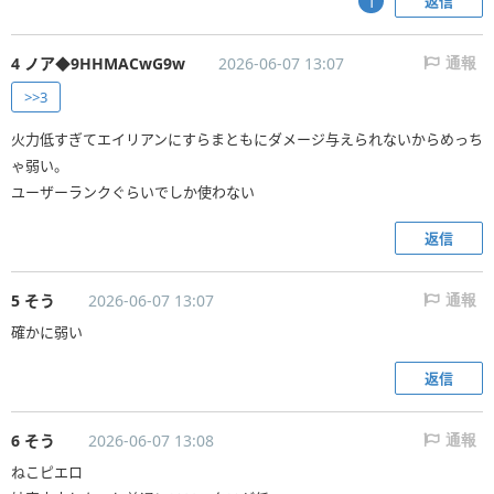
返信
1
4 ノア◆9HHMACwG9w
2026-06-07 13:07
通報
>>3
火力低すぎてエイリアンにすらまともにダメージ与えられないからめっち
ゃ弱い。
ユーザーランクぐらいでしか使わない
返信
5 そう
2026-06-07 13:07
通報
確かに弱い
返信
6 そう
2026-06-07 13:08
通報
ねこピエロ