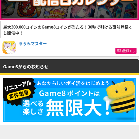
最大300,000コインのGame8コインが当たる！30秒で引ける事前登録く
じ開催中！
るぅみマスター
事前登録くじ
Game8からのお知らせ