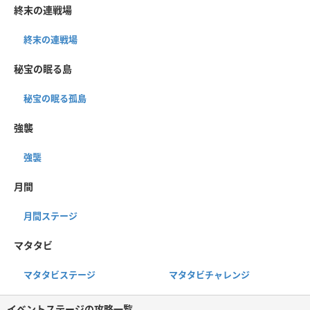
終末の連戦場
終末の連戦場
秘宝の眠る島
秘宝の眠る孤島
強襲
強襲
月間
月間ステージ
マタタビ
マタタビステージ
マタタビチャレンジ
イベントステージの攻略一覧