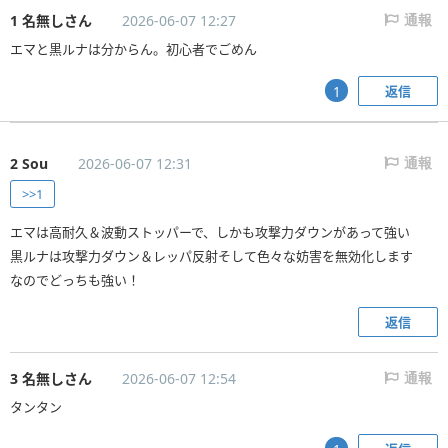
1 名無しさん
2026-06-07 12:27
通報
エマと黒ルナは分からん。初心者でごめん
返信
1
2 Sou
2026-06-07 12:31
通報
>>1
エマは高耐久＆波動ストッパーで、しかも攻撃力ダウンがあって強い
黒ルナは攻撃力ダウン＆レッパ反射そして色々な妨害を無効化します
なのでどっちも強い！
返信
3 名無しさん
2026-06-07 12:54
通報
タンタン