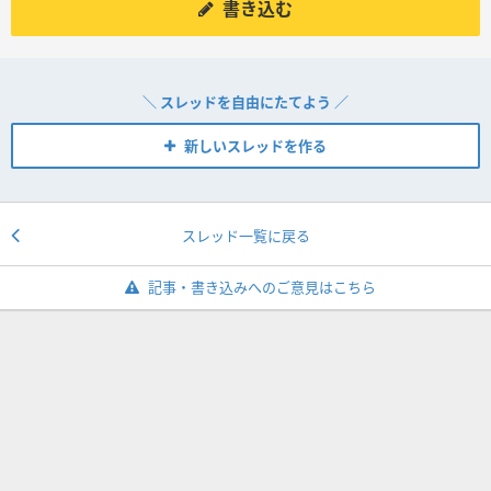
書き込む
＼ スレッドを自由にたてよう ／
新しいスレッドを作る
スレッド一覧に戻る
記事・書き込みへのご意見はこちら