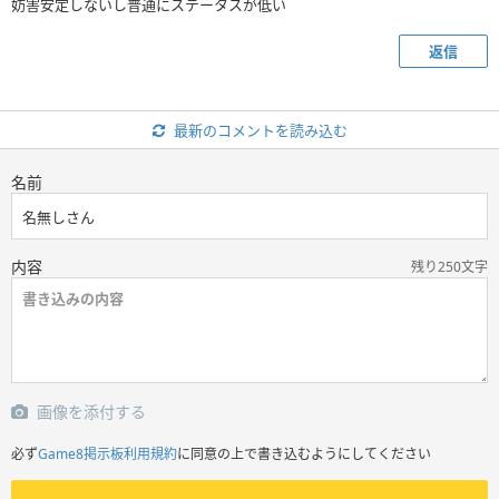
妨害安定しないし普通にステータスが低い
返信
最新のコメントを読み込む
名前
内容
残り250文字
画像を添付する
必ず
Game8掲示板利用規約
に同意の上で書き込むようにしてください