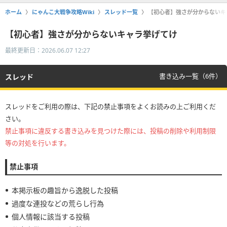
ホーム
にゃんこ大戦争攻略Wiki
スレッド一覧
【初心者】強さが分からないキ
【初心者】強さが分からないキャラ挙げてけ
最終更新日：2026.06.07 12:27
書き込み一覧（6件）
スレッド
スレッドをご利用の際は、下記の禁止事項をよくお読みの上ご利用くだ
さい。
禁止事項に違反する書き込みを見つけた際には、投稿の削除や利用制限
等の対処を行います。
禁止事項
本掲示板の趣旨から逸脱した投稿
過度な連投などの荒らし行為
個人情報に該当する投稿