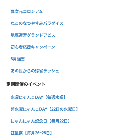
異次元コロシアム
ねこのなつやすみパラダイス
地底迷宮グランドアビス
初心者応援キャンペーン
8月強襲
あの世からの帰省ラッシュ
定期開催のイベント
水曜にゃんこDAY【毎週水曜】
超水曜にゃんこDAY【22日の水曜日】
にゃんにゃん記念日【毎月22日】
狂乱祭【毎月26~28日】