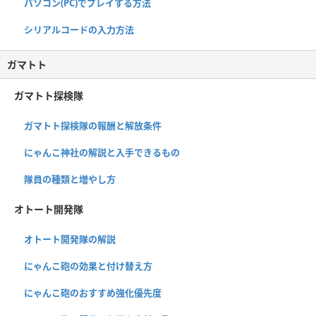
パソコン(PC)でプレイする方法
シリアルコードの入力方法
ガマトト
ガマトト探検隊
ガマトト探検隊の報酬と解放条件
にゃんこ神社の解説と入手できるもの
隊員の種類と増やし方
オトート開発隊
オトート開発隊の解説
にゃんこ砲の効果と付け替え方
にゃんこ砲のおすすめ強化優先度